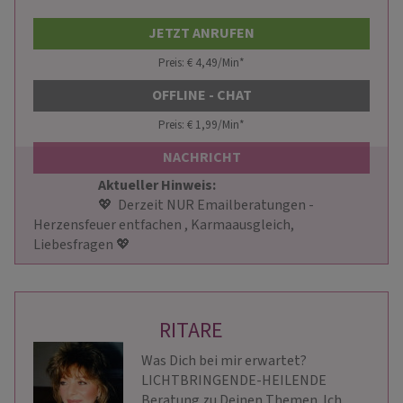
sehe alles.
JETZT ANRUFEN
Preis: € 4,49/Min
*
OFFLINE - CHAT
Preis: € 1,99/Min
*
NACHRICHT
Aktueller Hinweis: 
                        💖  Derzeit NUR Emailberatungen - 
Herzensfeuer entfachen , Karmaausgleich, 
Liebesfragen 💖                     
RITARE
Was Dich bei mir erwartet?
LICHTBRINGENDE-HEILENDE
Beratung zu Deinen Themen. Ich