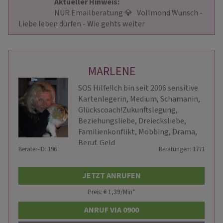
Aktueller Hinweis: 
                        NUR Emailberatung 💎   Vollmond Wunsch - 
Liebe leben dürfen - Wie gehts weiter                    
MARLENE
SOS Hilfe!Ich bin seit 2006 sensitive
Kartenlegerin, Medium, Schamanin,
Glückscoach!Zukunftslegung,
Beziehungsliebe, Dreiecksliebe,
Familienkonflikt, Mobbing, Drama,
Beruf, Geld
Berater-ID: 196
Beratungen: 1771
JETZT ANRUFEN
Preis: € 1,39/Min
*
ANRUF VIA 0900