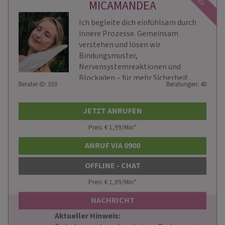
NEU
MICAMANDEA
Ich begleite dich einfühlsam durch
innere Prozesse. Gemeinsam
verstehen und lösen wir
Bindungsmuster,
Nervensystemreaktionen und
Blockaden – für mehr Sicherheit,
Berater-ID: 010
Beratungen: 40
Klarheit und innere Freiheit.
JETZT ANRUFEN
Preis: € 1,99/Min
*
ANRUF VIA 0900
OFFLINE - CHAT
Preis: € 1,99/Min
*
NACHRICHT
Aktueller Hinweis: 