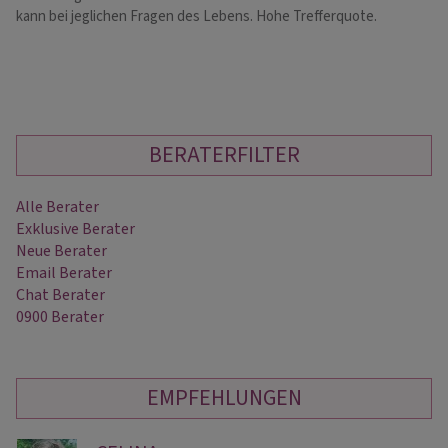
kann bei jeglichen Fragen des Lebens. Hohe Trefferquote.
He
BERATERFILTER
Alle Berater
Exklusive Berater
Neue Berater
Email Berater
Chat Berater
0900 Berater
EMPFEHLUNGEN