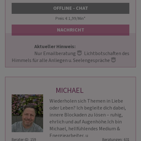
OFFLINE - CHAT
Preis: € 1,99/Min
*
NACHRICHT
Aktueller Hinweis: 
                        Nur Emailberatung 😇  Lichtbotschaften des 
Himmels für alle Anliegen u. Seelengespräche 😇                     
MICHAEL
Wiederholen sich Themen in Liebe
oder Leben? Ich begleite dich dabei,
innere Blockaden zu lösen – ruhig,
ehrlich und auf Augenhöhe.Ich bin
Michael, hellfühlendes Medium &
Energiearbeiter, u
Berater-ID: 159
Beratungen: 631