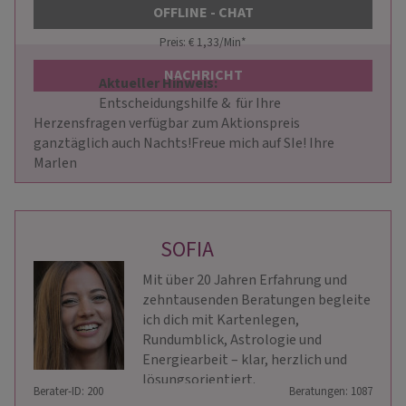
OFFLINE - CHAT
Preis: € 1,33/Min
*
NACHRICHT
Aktueller Hinweis: 
                        Entscheidungshilfe &  für Ihre 
Herzensfragen verfügbar zum Aktionspreis 
ganztäglich auch Nachts!Freue mich auf SIe! Ihre 
Marlen                    
SOFIA
Mit über 20 Jahren Erfahrung und
zehntausenden Beratungen begleite
ich dich mit Kartenlegen,
Rundumblick, Astrologie und
Energiearbeit – klar, herzlich und
lösungsorientiert.
Berater-ID: 200
Beratungen: 1087