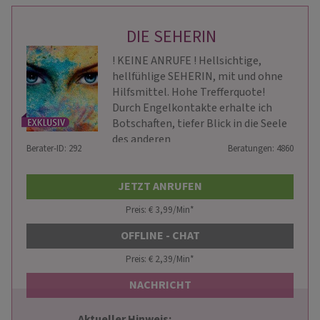
DIE SEHERIN
! KEINE ANRUFE ! Hellsichtige,
hellfühlige SEHERIN, mit und ohne
Hilfsmittel. Hohe Trefferquote!
Durch Engelkontakte erhalte ich
Botschaften, tiefer Blick in die Seele
des anderen
Berater-ID: 292
Beratungen: 4860
JETZT ANRUFEN
Preis: € 3,99/Min
*
OFFLINE - CHAT
Preis: € 2,39/Min
*
NACHRICHT
Aktueller Hinweis: 