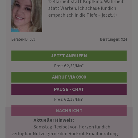
✨Klarheit statt Kopfkino. Wahrheit
statt Warten. Ich schaue für dich
empathisch in die Tiefe – jetzt.✨
Berater-ID: 009
Beratungen: 924
JETZT ANRUFEN
Preis: € 2,39/Min
*
ANRUF VIA 0900
PAUSE - CHAT
Preis: € 2,19/Min
*
NACHRICHT
Aktueller Hinweis: 
                        Samstag flexibel von Herzen für dich 
verfügbar Nutze gerne den Rückruf. Emailberatung  