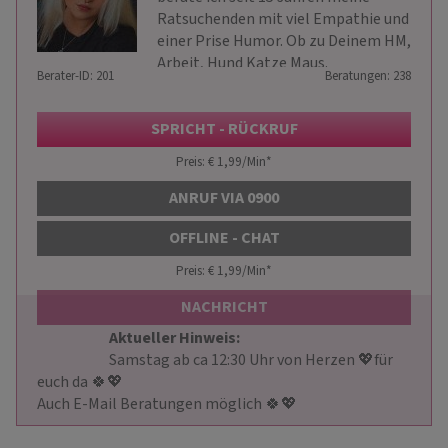
Ratsuchenden mit viel Empathie und
einer Prise Humor. Ob zu Deinem HM,
Arbeit, Hund Katze Maus.
Berater-ID: 201
Beratungen: 238
SPRICHT - RÜCKRUF
Preis: € 1,99/Min
*
ANRUF VIA 0900
OFFLINE - CHAT
Preis: € 1,99/Min
*
NACHRICHT
Aktueller Hinweis: 
                        Samstag ab ca 12:30 Uhr von Herzen 💖für 
euch da 🍀💖

Auch E-Mail Beratungen möglich 🍀💖                    