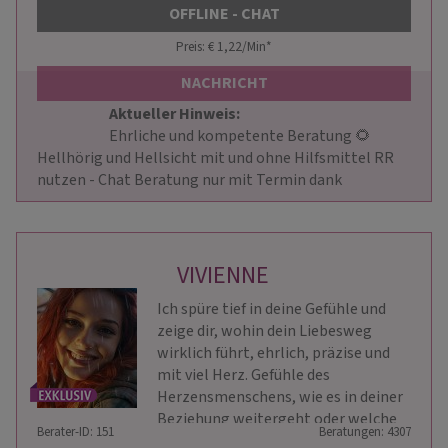
OFFLINE - CHAT
Preis: € 1,22/Min
*
NACHRICHT
Aktueller Hinweis: 
                        Ehrliche und kompetente Beratung 🌻 
Hellhörig und Hellsicht mit und ohne Hilfsmittel RR 
nutzen - Chat Beratung nur mit Termin dank                    
VIVIENNE
Ich spüre tief in deine Gefühle und
zeige dir, wohin dein Liebesweg
wirklich führt, ehrlich, präzise und
mit viel Herz. Gefühle des
Herzensmenschens, wie es in deiner
Beziehung weitergeht oder welche
Berater-ID: 151
Beratungen: 4307
Chancen dich im Beruf erwarten - ich