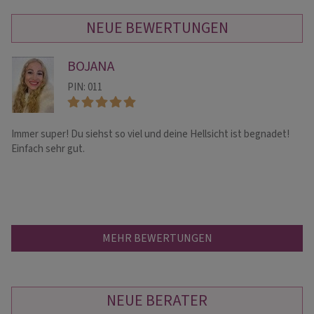
NEUE BEWERTUNGEN
BOJANA
PIN: 011
Immer super! Du siehst so viel und deine Hellsicht ist begnadet!
Je
Einfach sehr gut.
di
MEHR BEWERTUNGEN
NEUE BERATER