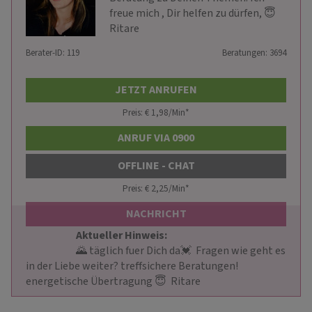
freue mich , Dir helfen zu dürfen, 😇
Ritare
Berater-ID: 119
Beratungen: 3694
JETZT ANRUFEN
Preis: € 1,98/Min
*
ANRUF VIA 0900
OFFLINE - CHAT
Preis: € 2,25/Min
*
NACHRICHT
Aktueller Hinweis: 
                        🌄 täglich fuer Dich da💓  Fragen wie geht es 
in der Liebe weiter? treffsichere Beratungen! 
energetische Übertragung 😇  Ritare                    