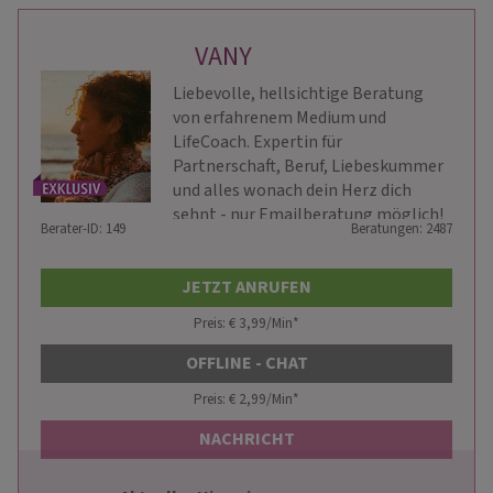
VANY
Liebevolle, hellsichtige Beratung
von erfahrenem Medium und
LifeCoach. Expertin für
Partnerschaft, Beruf, Liebeskummer
und alles wonach dein Herz dich
sehnt - nur Emailberatung möglich!
Berater-ID: 149
Beratungen: 2487
JETZT ANRUFEN
Preis: € 3,99/Min
*
OFFLINE - CHAT
Preis: € 2,99/Min
*
NACHRICHT