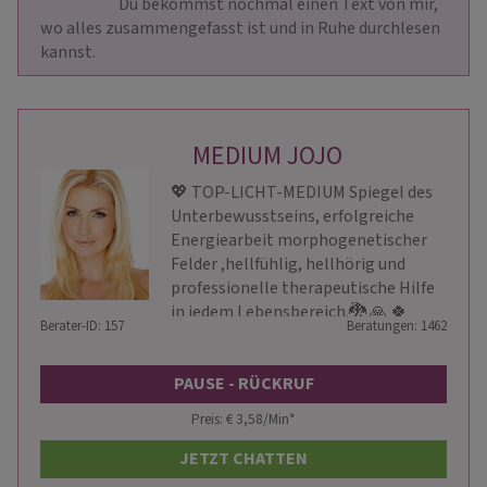
                        Du bekommst nochmal einen Text von mir, 
wo alles zusammengefasst ist und in Ruhe durchlesen 
kannst.                    
MEDIUM JOJO
💖 TOP-LICHT-MEDIUM Spiegel des
Unterbewusstseins, erfolgreiche
Energiearbeit morphogenetischer
Felder ,hellfühlig, hellhörig und
professionelle therapeutische Hilfe
in jedem Lebensbereich.🐉 🙏 🍀
Berater-ID: 157
Beratungen: 1462
PAUSE - RÜCKRUF
Preis: € 3,58/Min
*
JETZT CHATTEN