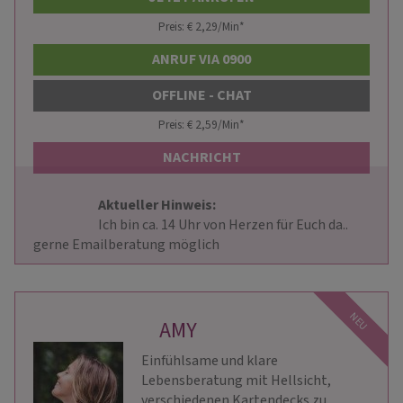
Preis: € 2,29/Min
*
ANRUF VIA 0900
OFFLINE - CHAT
Preis: € 2,59/Min
*
NACHRICHT
Aktueller Hinweis: 
                        Ich bin ca. 14 Uhr von Herzen für Euch da.. 
gerne Emailberatung möglich                    
NEU
AMY
Einfühlsame und klare
Lebensberatung mit Hellsicht,
verschiedenen Kartendecks zu