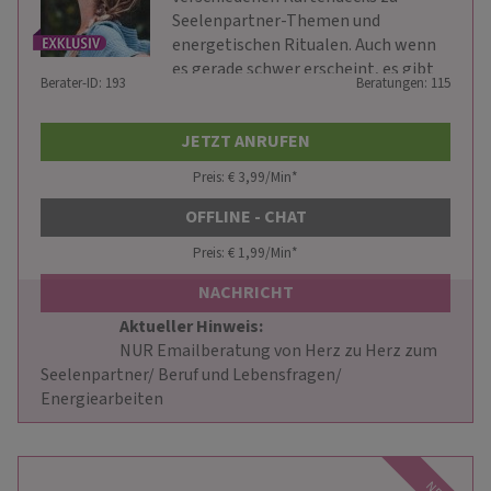
Seelenpartner-Themen und
energetischen Ritualen. Auch wenn
es gerade schwer erscheint, es gibt
Berater-ID: 193
Beratungen: 115
immer einen Weg. Ich begleite dich
von Herz zu Herz auf deinem Weg.
JETZT ANRUFEN
Preis: € 3,99/Min
*
OFFLINE - CHAT
Preis: € 1,99/Min
*
NACHRICHT
Aktueller Hinweis: 
                        NUR Emailberatung von Herz zu Herz zum 
Seelenpartner/ Beruf und Lebensfragen/ 
Energiearbeiten                    