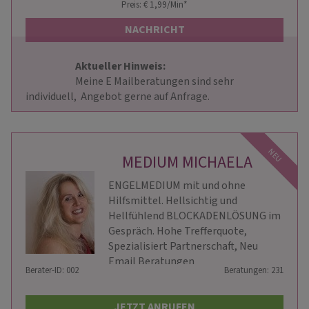
Preis: € 1,99/Min
*
NACHRICHT
Aktueller Hinweis: 
                        Meine E Mailberatungen sind sehr 
individuell,  Angebot gerne auf Anfrage.                    
NEU
MEDIUM MICHAELA
ENGELMEDIUM mit und ohne
Hilfsmittel. Hellsichtig und
Hellfühlend BLOCKADENLÖSUNG im
Gespräch. Hohe Trefferquote,
Spezialisiert Partnerschaft, Neu
Email Beratungen
Berater-ID: 002
Beratungen: 231
JETZT ANRUFEN