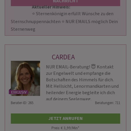
NACHRICHT
Aktueller Hinweis: 
                        ⭐️ Sternenkönigin erfüllt Wünsche zu den 
Sternschnuppennächten ⭐️ NUR EMAILS möglich Dein 
Sternenweg                    
CARDEA
NUR EMAIL-Beratung! 😇 Kontakt
zur Engelwelt und empfange die
Botschaften des Himmels für dich.
Mit Hellsicht, Lenormandkarten und
heilender Energie begleite ich dich
auf deinem Seelenweg.
Berater-ID: 265
Beratungen: 711
JETZT ANRUFEN
Preis: € 3,99/Min
*