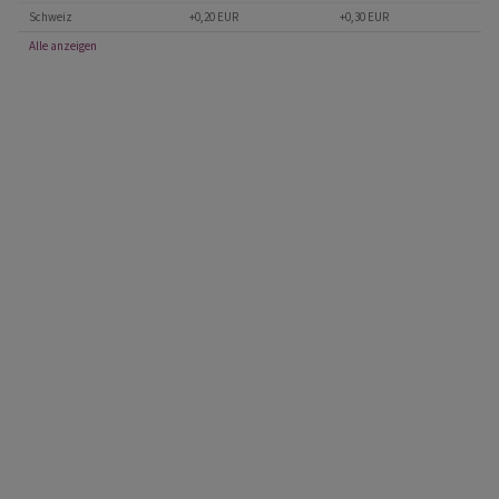
Schweiz
+0,20 EUR
+0,30 EUR
Alle anzeigen