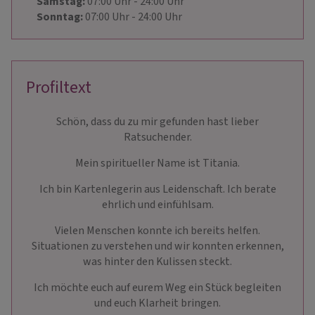
Samstag:
07:00
Uhr
- 24:00
Uhr
Sonntag:
07:00
Uhr
- 24:00
Uhr
Profiltext
Schön, dass du zu mir gefunden hast lieber
Ratsuchender.
Mein spiritueller Name ist Titania.
Ich bin Kartenlegerin aus Leidenschaft. Ich berate
ehrlich und einfühlsam.
Vielen Menschen konnte ich bereits helfen.
Situationen zu verstehen und wir konnten erkennen,
was hinter den Kulissen steckt.
Ich möchte euch auf eurem Weg ein Stück begleiten
und euch Klarheit bringen.