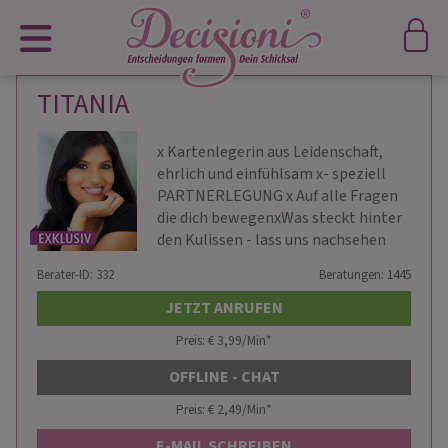
TITANIA
x️ Kartenlegerin aus Leidenschaft,
ehrlich und einfühlsam x- speziell
PARTNERLEGUNG x Auf alle Fragen
die dich bewegenxWas steckt hinter
den Kulissen - lass uns nachsehen
Berater-ID: 332
Beratungen: 1445
JETZT ANRUFEN
Preis: € 3,99/Min
*
OFFLINE - CHAT
Preis: € 2,49/Min
*
E-MAIL SCHREIBEN