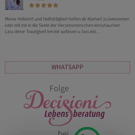
Meine Hellsicht und Hellfühligkeit helfen dir Klarheit zu bekommen
Li
oder mit mir in die Seele der Herzensmenschen einzutauchen.
Li
Lass deine Traurigkeit bei mir auflösen u. lass mic…
al
WHATSAPP