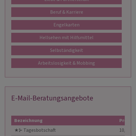
Beruf & Karriere
Engelkarten
Hellsehen mit Hilfsmittel
Selbständigkeit
Arbeitslosigkeit & Mobbing
E-Mail-Beratungsangebote
Bezeichnung
Preis
★⊱ Tagesbotschaft
10,00 €