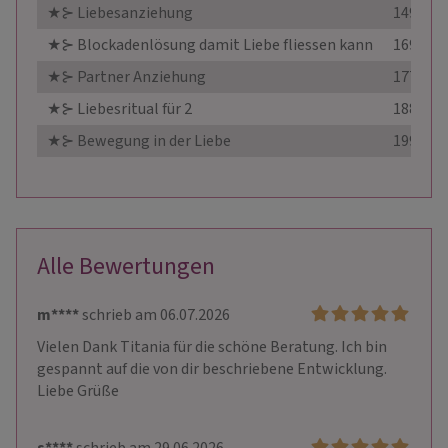
★⊱ Liebesanziehung
149,99 €
★⊱ Blockadenlösung damit Liebe fliessen kann
169,99 €
★⊱ Partner Anziehung
177,00 €
★⊱ Liebesritual für 2
188,00 €
★⊱ Bewegung in der Liebe
199,00 €
Alle Bewertungen
m****
schrieb am 06.07.2026
Vielen Dank Titania für die schöne Beratung. Ich bin 
gespannt auf die von dir beschriebene Entwicklung. 
Liebe Grüße