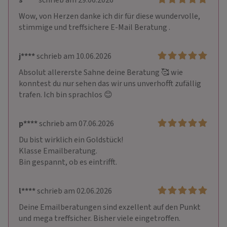
s****
schrieb am 29.06.2026
Wow, von Herzen danke ich dir für diese wundervolle, 
stimmige und treffsichere E-Mail Beratung . 
j****
schrieb am 10.06.2026
Absolut allererste Sahne deine Beratung 🥰 wie 
konntest du nur sehen das wir uns unverhofft zufällig 
trafen. Ich bin sprachlos 😊
p****
schrieb am 07.06.2026
Du bist wirklich ein Goldstück! 

Klasse Emailberatung.

Bin gespannt, ob es eintrifft.
l****
schrieb am 02.06.2026
Deine Emailberatungen sind exzellent auf den Punkt 
und mega treffsicher. Bisher viele eingetroffen.