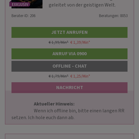
geleitet von der geistigen Welt.
Berater-ID: 206
Beratungen: 8053
JETZT ANRUFEN
€ 1,99/Min
*
€ 1,39/Min
*
ANRUF VIA 0900
OFFLINE - CHAT
€ 1,79/Min
*
€ 1,25/Min
*
NACHRICHT
Aktueller Hinweis: 
                        Wenn ich offline bin, bitte einen langen RR 
setzen. Ich hole euch dann ab.                    