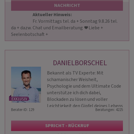
NACHRICHT
Aktueller Hinweis: 
                        Fr. Vormittags tel. da + Sonntag 9.8.26 tel. 
da + dazw. Chat und Emailberatung  ❤️ Liebe + 
Seelenbotschaft +                    
DANIELBORSCHEL
Bekannt als TV Experte: Mit
schamanischer Weisheit,
Psychologie und dem Ultimate Code
unterstütze ich dich dabei,
Blockaden zu lösen und voller
Leichtigkeit den Gipfel deines Lebens
Berater-ID: 129
Beratungen: 4225
zu erklimmen
SPRICHT - RÜCKRUF