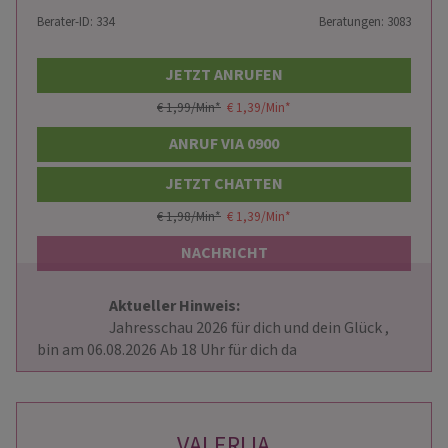
Berater-ID: 334
Beratungen: 3083
JETZT ANRUFEN
€ 1,99/Min
*
€ 1,39/Min
*
ANRUF VIA 0900
JETZT CHATTEN
€ 1,98/Min
*
€ 1,39/Min
*
NACHRICHT
Aktueller Hinweis: 
                        Jahresschau 2026 für dich und dein Glück , 
bin am 06.08.2026 Ab 18 Uhr für dich da                    
VALERIJA