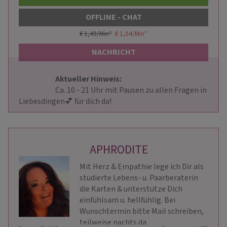
OFFLINE - CHAT
€ 1,49/Min
*
€ 1,04/Min
*
NACHRICHT
Aktueller Hinweis: 
                        Ca. 10 - 21 Uhr mit Pausen zu allen Fragen in 
Liebesdingen💕 für dich da!                    
APHRODITE
Mit Herz & Empathie lege ich Dir als
studierte Lebens- u. Paarberaterin
die Karten & unterstütze Dich
einfühlsam u. hellfühlig. Bei
Wunschtermin bitte Mail schreiben,
teilweise nachts da