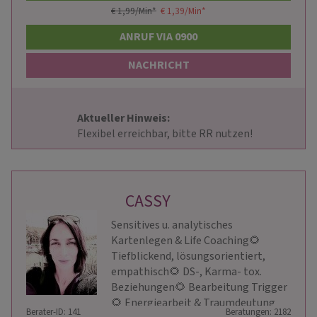
€ 1,99/Min
*
€ 1,39/Min
*
ANRUF VIA 0900
NACHRICHT
Aktueller Hinweis: 
                        Flexibel erreichbar, bitte RR nutzen!                    
CASSY
Sensitives u. analytisches
Kartenlegen & Life Coaching🌻
Tiefblickend, lösungsorientiert,
empathisch🌻 DS-, Karma- tox.
Beziehungen🌻 Bearbeitung Trigger
🌻 Energiearbeit & Traumdeutung
Berater-ID: 141
Beratungen: 2182