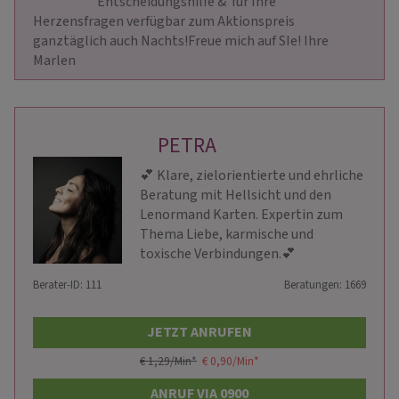
                        Entscheidungshilfe &  für Ihre 
Herzensfragen verfügbar zum Aktionspreis 
ganztäglich auch Nachts!Freue mich auf SIe! Ihre 
Marlen                    
PETRA
💕 Klare, zielorientierte und ehrliche
Beratung mit Hellsicht und den
Lenormand Karten. Expertin zum
Thema Liebe, karmische und
toxische Verbindungen.💕
Berater-ID: 111
Beratungen: 1669
JETZT ANRUFEN
€ 1,29/Min
*
€ 0,90/Min
*
ANRUF VIA 0900