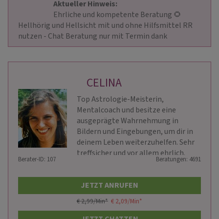
Aktueller Hinweis: 
                        Ehrliche und kompetente Beratung 🌻 
Hellhörig und Hellsicht mit und ohne Hilfsmittel RR 
nutzen - Chat Beratung nur mit Termin dank                    
CELINA
Top Astrologie-Meisterin,
Mentalcoach und besitze eine
ausgeprägte Wahrnehmung in
Bildern und Eingebungen, um dir in
deinem Leben weiterzuhelfen. Sehr
treffsicher und vor allem ehrlich.
Berater-ID: 107
Beratungen: 4691
JETZT ANRUFEN
€ 2,99/Min
*
€ 2,09/Min
*