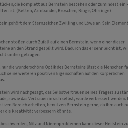
ücken,die komplett aus Bernstein bestehen oder zumindest ein k
alten ist. (Ketten, Armbänder, Broschen, Ringe, Ohrringe)
tein gehört dem Sternzeichen Zwilling und Löwe an. Sein Element 
schen stoßen durch Zufall auf einen Bernstein, wenn einer dieser
ine an den Strand gespült wird. Dadurch das er sehr leicht ist, w
icht umher getragen.
INA
BEA SEELENFEE
 014
PIN: 185
t nur die wunderschöne Optik des Bernsteins lässt die Menschen fa
uch seine weiteren positiven Eigenschaften auf den körperlichen
us.
legerin mit
Als begabte und gelernte Esoterikerin
Empath
ecks. Energiearbeit,
biete ich dir an dich durch Kartenlegen,
Wegbe
tein wird nachgesagt, das Selbstvertrauen seines Trägers zu stär
g
Heil-, und Jenseitsarbeit auf deinem
& Orak
ude, sowie das Vertrauen in sich selbst, würde verbessert werden
Lebensweg als spirituelle Begleiterin zu
Entsc
eativen Bereich arbeiten, benutzen Bernstein gerne, da ihm auch 
unterstützen. Ich habe…
klar, 
 er die Kreativität verbessern könnte.
beschwerden, Milz und Nierenproblemen kann dieser Heilstein zu