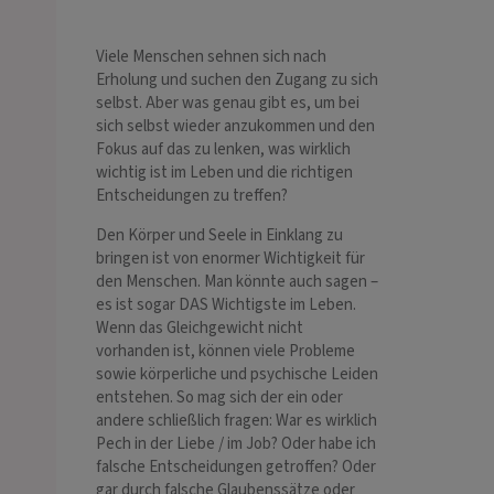
Viele Menschen sehnen sich nach
Erholung und suchen den Zugang zu sich
selbst. Aber was genau gibt es, um bei
sich selbst wieder anzukommen und den
Fokus auf das zu lenken, was wirklich
wichtig ist im Leben und die richtigen
Entscheidungen zu treffen?
Den Körper und Seele in Einklang zu
bringen ist von enormer Wichtigkeit für
den Menschen. Man könnte auch sagen –
es ist sogar DAS Wichtigste im Leben.
Wenn das Gleichgewicht nicht
vorhanden ist, können viele Probleme
sowie körperliche und psychische Leiden
entstehen. So mag sich der ein oder
andere schließlich fragen: War es wirklich
Pech in der Liebe / im Job? Oder habe ich
falsche Entscheidungen getroffen? Oder
gar durch falsche Glaubenssätze oder