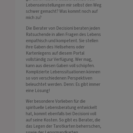
Lebenseinstellungen mir selbst den Weg
schwer gemacht? Was kommt noch auf
mich zu?
Die Berater von Decisioni beraten jeden
Ratsuchende in allen Fragen des Lebens
empathisch und kompetent. Sie stellen
ihre Gaben des Hellsehens oder
Kartenlegens auf diesem Portal
vollständig zur Verfügung. Wer mag,
kann aus diesen Gaben voll schöpfen.
Komplizierte Lebenssituationen können
so von verschiedenen Perspektiven
beleuchtet werden. Denn: Es gibt immer
eine Lösung!
Wer besondere Vorlieben für die
spirituelle Lebensberatung entwickelt
hat, kommt ebenfalls bei Decisioni voll
auf seine Kosten. So gibt es Berater, die
das Legen der Tarotkarten beherrschen,
sowie der Lenormandkarten,