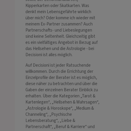
Kipperkarten oder Skatkarten. Was
denkt mein Lebensgefährte wirklich
über mich? Oder komme ich wieder mit
meinem Ex-Partner zusammen? Auch
Partnerschafts- und Liebeslegungen
sind keine Seltenheit. Gleichzeitig gibt
es ein vielfältiges Angebot in Bezug auf
das Hellsehen und die Astrologie - bei
Decisioni ist alles möglich.
Auf Decisioni ist jeder Ratsuchende
willkommen. Durch die Errichtung der
Einzelprofile der Berater ist es möglich,
diese näher zu betrachten und über die
Gaben der einzelnen Berater Einblick zu
erhalten. Über die Kategorien „Tarot &
Kartenlegen“, „Hellsehen & Wahrsagen“,
„Astrologie & Horoskope“, „Medium &
Channeling“, „Psychische
Lebensberatung“, „Liebe &
Partnerschaft“, „Beruf & Karriere“ und