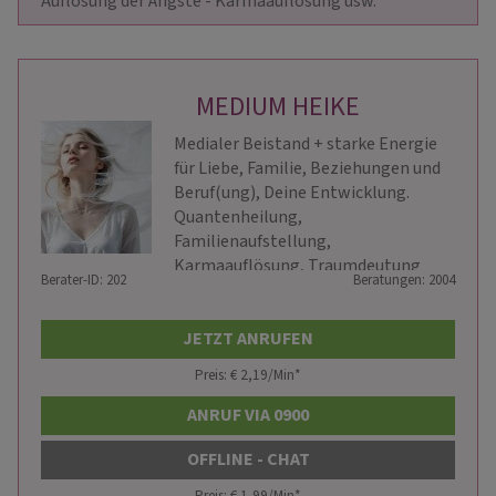
Auflösung der Ängste - Karmaauflösung usw.                    
MEDIUM HEIKE
Medialer Beistand + starke Energie
für Liebe, Familie, Beziehungen und
Beruf(ung), Deine Entwicklung.
Quantenheilung,
Familienaufstellung,
Karmaauflösung, Traumdeutung
Berater-ID: 202
Beratungen: 2004
JETZT ANRUFEN
Preis: € 2,19/Min
*
ANRUF VIA 0900
OFFLINE - CHAT
Preis: € 1,99/Min
*