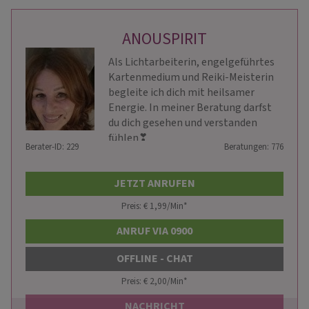
ANOUSPIRIT
Als Lichtarbeiterin, engelgeführtes
Kartenmedium und Reiki-Meisterin
begleite ich dich mit heilsamer
Energie. In meiner Beratung darfst
du dich gesehen und verstanden
fühlen❣ ️
Berater-ID: 229
Beratungen: 776
JETZT ANRUFEN
Preis: € 1,99/Min
*
ANRUF VIA 0900
OFFLINE - CHAT
Preis: € 2,00/Min
*
NACHRICHT