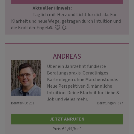
Aktueller Hinweis: 
                        Täglich mit Herz und Licht für dich da. Für 
Klarheit und neue Wege, getragen durch Intuition und 
die Kraft der Engel🙏  😇  💞                     
ANDREAS
Über ein Jahrzehnt fundierte
Beratungspraxis: Geradliniges
Kartenlegen ohne Märchenstunde.
Neue Perspektiven & männliche
Intuition. Deine Klarheit für Liebe &
Job und vieles mehr.
Berater-ID: 251
Beratungen: 677
JETZT ANRUFEN
Preis: € 1,99/Min
*