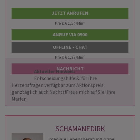
JETZT ANRUFEN
Preis: € 1,54/Min
*
ANRUF VIA 0900
OFFLINE - CHAT
Preis: € 1,33/Min
*
NACHRICHT
Aktueller Hinweis: 
                        Entscheidungshilfe &  für Ihre 
Herzensfragen verfügbar zum Aktionspreis 
ganztäglich auch Nachts!Freue mich auf SIe! Ihre 
Marlen                    
SCHAMANEDIRK
mediale Lebensberatung ohne