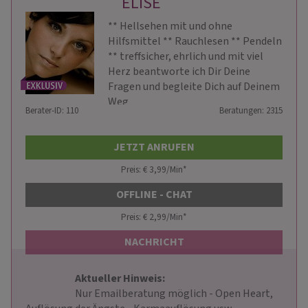
ELISE
** Hellsehen mit und ohne
Hilfsmittel ** Rauchlesen ** Pendeln
** treffsicher, ehrlich und mit viel
Herz beantworte ich Dir Deine
Fragen und begleite Dich auf Deinem
Weg
Berater-ID: 110
Beratungen: 2315
JETZT ANRUFEN
Preis: € 3,99/Min
*
OFFLINE - CHAT
Preis: € 2,99/Min
*
NACHRICHT
Aktueller Hinweis: 
                        Nur Emailberatung möglich - Open Heart, 