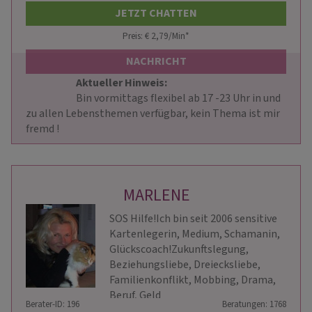
JETZT CHATTEN
Preis: € 2,79/Min
*
NACHRICHT
Aktueller Hinweis: 
                        Bin vormittags flexibel ab 17 -23 Uhr in und 
zu allen Lebensthemen verfügbar, kein Thema ist mir 
fremd !                    
MARLENE
SOS Hilfe!Ich bin seit 2006 sensitive
Kartenlegerin, Medium, Schamanin,
Glückscoach!Zukunftslegung,
Beziehungsliebe, Dreiecksliebe,
Familienkonflikt, Mobbing, Drama,
Beruf, Geld
Berater-ID: 196
Beratungen: 1768