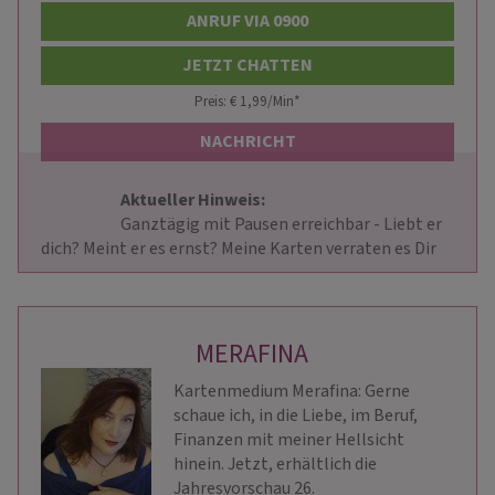
ANRUF VIA 0900
JETZT CHATTEN
Preis: € 1,99/Min
*
NACHRICHT
Aktueller Hinweis: 
                        Ganztägig mit Pausen erreichbar - Liebt er 
dich? Meint er es ernst? Meine Karten verraten es Dir           
MERAFINA
Kartenmedium Merafina: Gerne
schaue ich, in die Liebe, im Beruf,
Finanzen mit meiner Hellsicht
hinein. Jetzt, erhältlich die
Jahresvorschau 26.