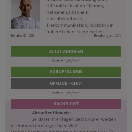
Hilfsmittel in allen Themen,
Hellsehen, Channeln,
Jenseitskontakte,
Tierkommunikation, Rückblick in
frühere Leben, Energiearbeit,
Berater-ID: 136
Beratungen: 1320
geistiges Heilen usw.
JETZT ANRUFEN
Preis: € 1,89/Min
*
ANRUF VIA 0900
OFFLINE - CHAT
Preis: € 1,99/Min
*
NACHRICHT
Aktueller Hinweis: 
                        Je klarer Ihre Fragen, desto klarer werden 
die Antworten der geistigen Welt.
