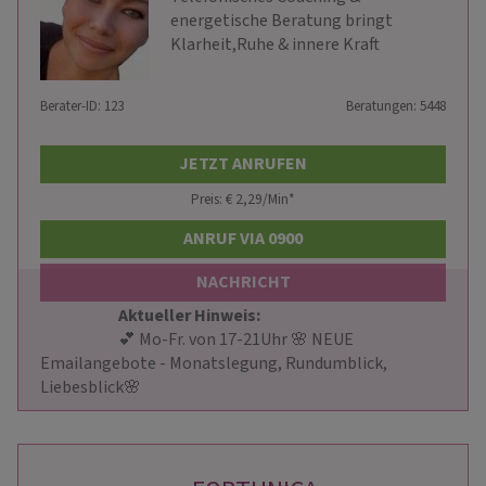
energetische Beratung bringt
Klarheit,Ruhe & innere Kraft
Berater-ID: 123
Beratungen: 5448
JETZT ANRUFEN
Preis: € 2,29/Min
*
ANRUF VIA 0900
NACHRICHT
Aktueller Hinweis: 
                        💕 Mo-Fr. von 17-21Uhr 🌸 NEUE 
Emailangebote - Monatslegung, Rundumblick, 
Liebesblick🌸                    