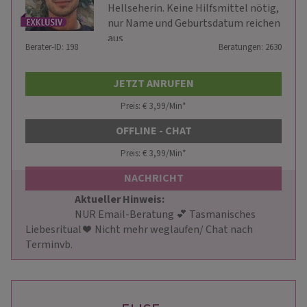
Hellseherin. Keine Hilfsmittel nötig,
nur Name und Geburtsdatum reichen
aus
Berater-ID: 198
Beratungen: 2630
JETZT ANRUFEN
Preis: € 3,99/Min
*
OFFLINE - CHAT
Preis: € 3,99/Min
*
NACHRICHT
Aktueller Hinweis: 
                        NUR Email-Beratung 💕 Tasmanisches 
Liebesritual ❤ ️ Nicht mehr weglaufen/ Chat nach 
Terminvb.                    