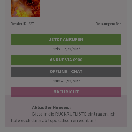
Berater-ID: 227
Beratungen: 844
JETZT ANRUFEN
Preis: € 2,79/Min
*
ANRUF VIA 0900
OFFLINE - CHAT
Preis: € 1,99/Min
*
NACHRICHT
Aktueller Hinweis: 
                        Bitte in die RÜCKRUFLISTE eintragen, ich 
hole euch dann ab ! sporadisch erreichbar !                    