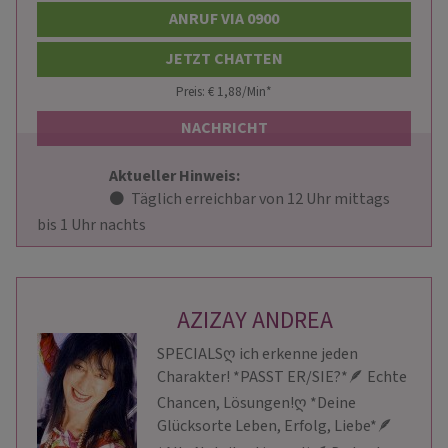
ANRUF VIA 0900
JETZT CHATTEN
Preis: € 1,88/Min
*
NACHRICHT
Aktueller Hinweis: 
                        ⚫  Täglich erreichbar von 12 Uhr mittags 
bis 1 Uhr nachts                    
AZIZAY ANDREA
SPECIALSღ ich erkenne jeden
Charakter! *PASST ER/SIE?*🪶 Echte
Chancen, Lösungen!ღ *Deine
Glücksorte Leben, Erfolg, Liebe*🪶