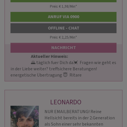
Preis: € 1,98/Min
*
ANRUF VIA 0900
OFFLINE - CHAT
Preis: € 2,25/Min
*
NACHRICHT
Aktueller Hinweis: 
                        🌄 täglich fuer Dich da💓  Fragen wie geht es 
in der Liebe weiter? treffsichere Beratungen! 
energetische Übertragung 😇  Ritare                    
LEONARDO
NUR EMAILBERATUNG! Reine
Hellsicht bereits in der 2.Generation
als Sohn einer sehr bekannten