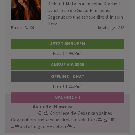
Dich mit Metatron in deine Klarheit
... ...ich lese die Gedanken deines
Gegenübers und schaue direkt in sein
Herz...
Berater-ID: 207
Beratungen: 532
JETZT ANRUFEN
Preis: € 4,99/Min
*
ANRUF VIA 0900
OFFLINE - CHAT
Preis: € 1,11/Min
*
NACHRICHT
Aktueller Hinweis: 
                        ... !💯 🔮 💜Ich lese die Gedanken deines 
Gegenübers und schaue direkt in sein Herz💯 🔮 💜!...

... 🌟bitte langen RR setzen🌟...                    