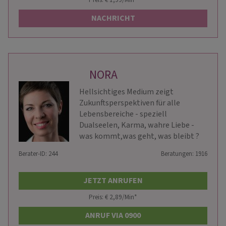
NACHRICHT
NORA
Hellsichtiges Medium zeigt
Zukunftsperspektiven für alle
Lebensbereiche - speziell
Dualseelen, Karma, wahre Liebe -
was kommt,was geht, was bleibt ?
Berater-ID: 244
Beratungen: 1916
JETZT ANRUFEN
Preis: € 2,89/Min
*
ANRUF VIA 0900