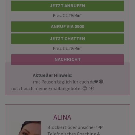
JETZT ANRUFEN
Preis: € 2,79/Min
*
ANRUF VIA 0900
JETZT CHATTEN
Preis: € 2,79/Min
*
NACHRICHT
Aktueller Hinweis: 
                        mit Pausen täglich für euch da❤ ️🧿 

nutzt auch meine Emailangebote..😊  🦋                     
ALINA
Blockiert oder unsicher? 🌱
Telefonisches Coaching &