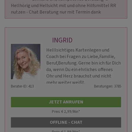
Hellhörig und Hellsicht mit und ohne Hilfsmittel RR 
nutzen - Chat Beratung nur mit Termin dank                    
INGRID
Helllsichtiges Kartenlegen und
Coach bei Fragen zu Liebe,Familie,
Beruf,Berufung. Gerne bin ich für Dich
da, wenn Du ein ehrliches offenes
Ohr und Herz brauchst und nicht
mehr weiter weißt.
Berater-ID: 413
Beratungen: 3785
JETZT ANRUFEN
Preis: € 2,99/Min
*
OFFLINE - CHAT
Preis: € 1,99/Min
*