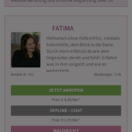
Mediale Beratung und intuitive Begleitung. über 20                    
FATIMA
Hellsehen ohne Hilfsmittel, mediale
Soforthilfe, dein Blick in die Seele.
Durch mich erfährst du wie dein
Gegenüber denkt und fühlt. Erfahre
was in ihm vorgeht und wie es
weitergeht.
Berater-ID: 012
Beratungen: 1141
JETZT ANRUFEN
Preis: € 4,49/Min
*
OFFLINE - CHAT
Preis: € 1,99/Min
*
NACHRICHT