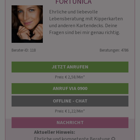
FORTUNICA
Ehrliche und liebevolle
Lebensberatung mit Kipperkarten
und anderen Kartendecks. Deine
Fragen sind bei mir genau richtig.
Berater-ID: 118
Beratungen: 4786
JETZT ANRUFEN
Preis: € 2,58/Min
*
ANRUF VIA 0900
OFFLINE - CHAT
Preis: € 1,22/Min
*
NACHRICHT
Aktueller Hinweis: 
                        Ehrliche und kompetente Beratung 🌻 