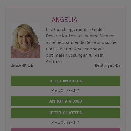
ANGELIA
Life Coachings mit den Gilded
Reverie Karten. Ich nehme Dich mit
auf eine spannende Reise und suche
nach tieferen Ursachen sowie
optimalen Lösungen für dein
Anliegen.
Berater-ID: 147
Beratungen: 417
JETZT ANRUFEN
Preis: € 2,39/Min
*
ANRUF VIA 0900
JETZT CHATTEN
Preis: € 2,39/Min
*