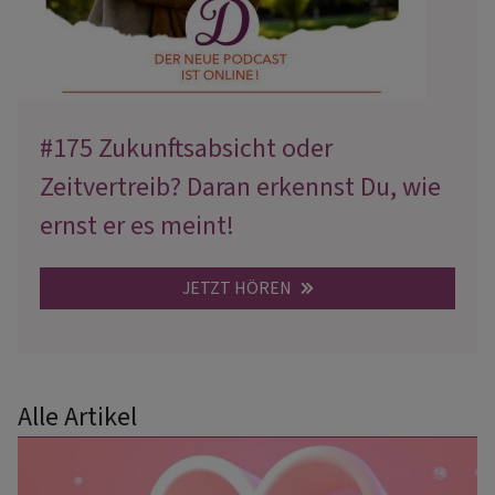
#175 Zukunftsabsicht oder
Zeitvertreib? Daran erkennst Du, wie
ernst er es meint!
JETZT HÖREN
Alle Artikel