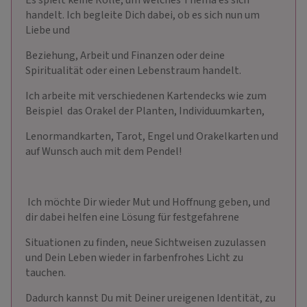
Es spielt keine Rolle, um welches Thema es sich
handelt. Ich begleite Dich dabei, ob es sich nun um
Liebe und
Beziehung, Arbeit und Finanzen oder deine
Spiritualität oder einen Lebenstraum handelt.
Ich arbeite mit verschiedenen Kartendecks wie zum
Beispiel das Orakel der Planten, Individuumkarten,
Lenormandkarten, Tarot, Engel und Orakelkarten und
auf Wunsch auch mit dem Pendel!
Ich möchte Dir wieder Mut und Hoffnung geben, und
dir dabei helfen eine Lösung für festgefahrene
Situationen zu finden, neue Sichtweisen zuzulassen
und Dein Leben wieder in farbenfrohes Licht zu
tauchen.
Dadurch kannst Du mit Deiner ureigenen Identität, zu