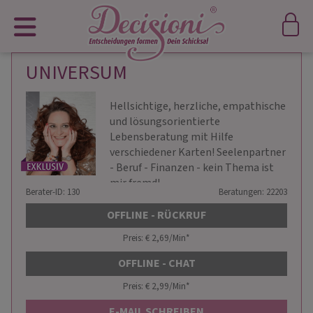
UNIVERSUM
Hellsichtige, herzliche, empathische
und lösungsorientierte
Lebensberatung mit Hilfe
verschiedener Karten! Seelenpartner
- Beruf - Finanzen - kein Thema ist
mir fremd!
Berater-ID: 130
Beratungen: 22203
OFFLINE - RÜCKRUF
Preis: € 2,69/Min
*
OFFLINE - CHAT
Preis: € 2,99/Min
*
E-MAIL SCHREIBEN