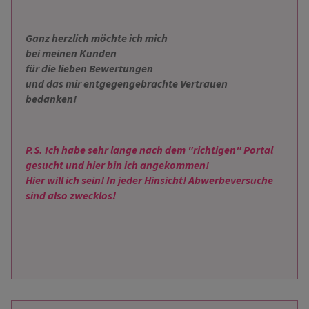
Ganz herzlich möchte ich mich
bei meinen Kunden
für die lieben Bewertungen
und das mir entgegengebrachte Vertrauen
bedanken!
P.S. Ich habe sehr lange nach dem "richtigen" Portal
gesucht
und hier bin ich
angekommen!
Hier will ich sein! In jeder Hinsicht!
Abwerbeversuche
sind also zwecklos!