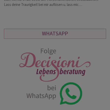
Lass deine Traurigkeit bei mir auflösen u. lass mic…
Bo
WHATSAPP