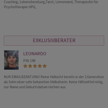
Coaching, Lebensberatung,Tarot, Lenormand, Therapeutin für
He
Psychotherapie HPG,
li
di
EXKLUSIVBERATER
LEONARDO
PIN: 198
NUR EMAILBERATUNG! Reine Hellsicht bereits in der 2.Generation
TV
als Sohn einer sehr bekannten Hellseherin. Keine Hilfsmittel nötig,
du
nur Name und Geburtsdatum reichen aus
Ge