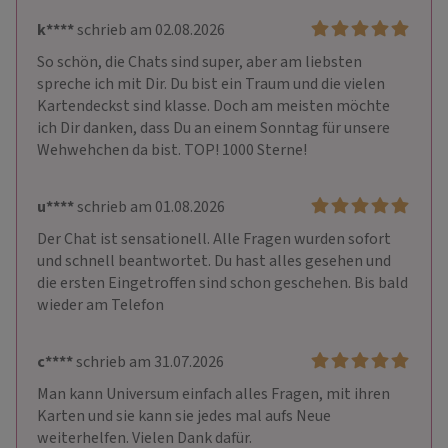
k****
schrieb am 02.08.2026
So schön, die Chats sind super, aber am liebsten 
spreche ich mit Dir. Du bist ein Traum und die vielen 
Kartendeckst sind klasse. Doch am meisten möchte 
ich Dir danken, dass Du an einem Sonntag für unsere 
Wehwehchen da bist. TOP! 1000 Sterne! 
u****
schrieb am 01.08.2026
Der Chat ist sensationell. Alle Fragen wurden sofort 
und schnell beantwortet. Du hast alles gesehen und 
die ersten Eingetroffen sind schon geschehen. Bis bald 
wieder am Telefon
c****
schrieb am 31.07.2026
Man kann Universum einfach alles Fragen, mit ihren 
Karten und sie kann sie jedes mal aufs Neue 
weiterhelfen. Vielen Dank dafür.