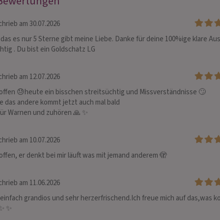
 Bewertungen
hrieb am 30.07.2026
das es nur 5 Sterne gibt meine Liebe. Danke für deine 100%ige klare Aus
chtig . Du bist ein Goldschatz LG
hrieb am 12.07.2026
offen 😓heute ein bisschen streitsüchtig und Missverständnisse 🙄

fe das andere kommt jetzt auch mal bald 

für Warnen und zuhören 🙏 ✨
hrieb am 10.07.2026
offen, er denkt bei mir läuft was mit jemand anderem 🫣
hrieb am 11.06.2026
 einfach grandios und sehr herzerfrischend.Ich freue mich auf das,was 
 ✨ ✨