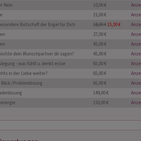
er Nein
10,00 €
Anze
ge
15,00 €
Anze
besondere Botschaft der Engel für Dich
18,00 €
15,00 €
Anze
gen
27,00 €
Anze
gen
45,00 €
Anze
öchte dein Wunschpartner dir sagen?
45,00 €
Anze
legung - was fühlt u. denkt er/sie
65,00 €
Anze
hts in der Liebe weiter?
65,00 €
Anze
r Blick /Problemlösung
65,00 €
Anze
adenlösung
149,00 €
Anze
energie
150,00 €
Anze