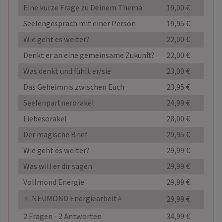
Eine kurze Frage zu Deinem Thema
19,00 €
Seelengespräch mit einer Person
19,95 €
Wie geht es weiter?
22,00 €
Denkt er an eine gemeinsame Zukunft?
22,00 €
Was denkt und fühlt er/sie
23,00 €
Das Geheimnis zwischen Euch
23,95 €
Seelenpartnerorakel
24,99 €
Liebesorakel
28,00 €
Der magische Brief
29,95 €
Wie geht es weiter?
29,99 €
Was will er dir sagen
29,99 €
Vollmond Energie
29,99 €
⭐ ️ NEUMOND Energiearbeit⭐ ️
29,99 €
2 Fragen - 2 Antworten
34,99 €