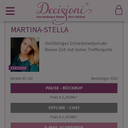
MARTINA-STELLA
Hellfühliges Schreibmedium der
Neuen Zeit mit hoher Trefferquote
Berater-ID: 102
Beratungen: 8163
PAUSE - RÜCKRUF
Preis: € 2,39/Min
*
OFFLINE - CHAT
Preis: € 1,99/Min
*
E-MAIL SCHREIBEN