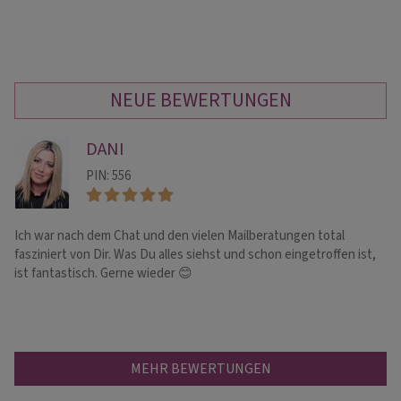
NEUE BEWERTUNGEN
DANI
PIN: 556
Ich war nach dem Chat und den vielen Mailberatungen total
Be
fasziniert von Dir. Was Du alles siehst und schon eingetroffen ist,
ist fantastisch. Gerne wieder 😊
MEHR BEWERTUNGEN