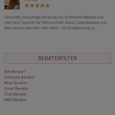
PIN: 149
Liebevolle, hellsichtige Beratung von erfahrenem Medium und
He
LifeCoach. Expertin für Partnerschaft, Beruf, Liebeskummer und
En
alles wonach dein Herz dich sehnt - nur Emailberatung m…
BERATERFILTER
Alle Berater
Exklusive Berater
Neue Berater
Email Berater
Chat Berater
0900 Berater