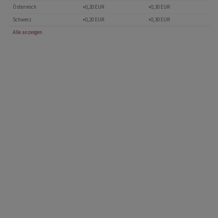
Österreich
+0,20 EUR
+0,30 EUR
Schweiz
+0,20 EUR
+0,30 EUR
Alle anzeigen