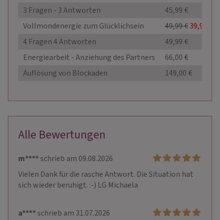
3 Fragen - 3 Antworten
45,99 €
Vollmondenergie zum Glücklichsein
49,99 €
39,99 €
4 Fragen 4 Antworten
49,99 €
Energiearbeit - Anziehung des Partners
66,00 €
Auflösung von Blockaden
149,00 €
Alle Bewertungen
m****
schrieb am 09.08.2026
Vielen Dank für die rasche Antwort. Die Situation hat 
sich wieder beruhigt. :-) LG Michaela
a****
schrieb am 31.07.2026