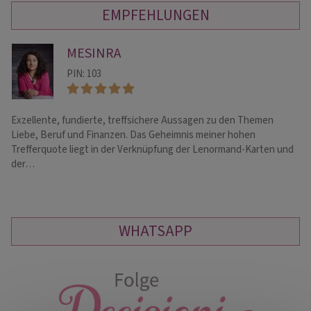
EMPFEHLUNGEN
MESINRA
PIN: 103
Exzellente, fundierte, treffsichere Aussagen zu den Themen
He
Liebe, Beruf und Finanzen. Das Geheimnis meiner hohen
Me
Trefferquote liegt in der Verknüpfung der Lenormand-Karten und
ge
der…
WHATSAPP