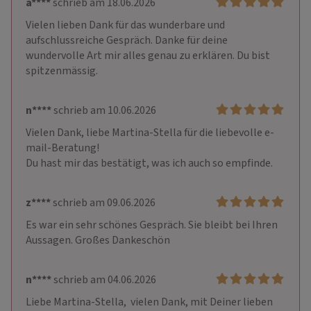
a****
schrieb am 18.06.2026
Vielen lieben Dank für das wunderbare und 
aufschlussreiche Gespräch. Danke für deine 
wundervolle Art mir alles genau zu erklären. Du bist 
spitzenmässig.
n****
schrieb am 10.06.2026
Vielen Dank, liebe Martina-Stella für die liebevolle e-
mail-Beratung!

Du hast mir das bestätigt, was ich auch so empfinde.
z****
schrieb am 09.06.2026
Es war ein sehr schönes Gespräch. Sie bleibt bei Ihren 
Aussagen. Großes Dankeschön
n****
schrieb am 04.06.2026
Liebe Martina-Stella,  vielen Dank, mit Deiner lieben 