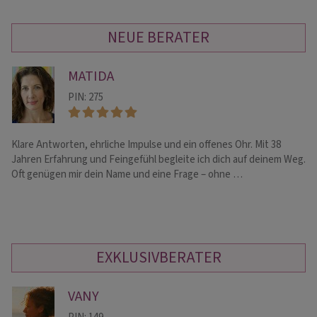
NEUE BERATER
MATIDA
PIN: 275
Klare Antworten, ehrliche Impulse und ein offenes Ohr. Mit 38
He
Jahren Erfahrung und Feingefühl begleite ich dich auf deinem Weg.
Me
Oft genügen mir dein Name und eine Frage – ohne …
sp
EXKLUSIVBERATER
VANY