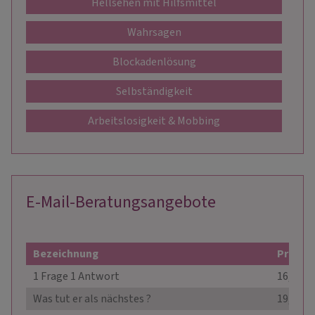
Hellsehen mit Hilfsmittel
Wahrsagen
Blockadenlösung
Selbständigkeit
Arbeitslosigkeit & Mobbing
E-Mail-Beratungsangebote
Bezeichnung
Preis
1 Frage 1 Antwort
16,99 €
Was tut er als nächstes ?
19,00 €