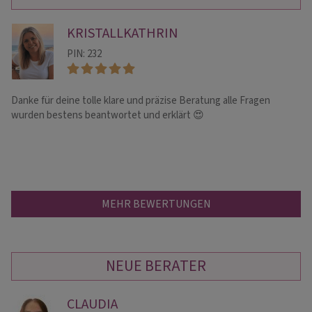
KRISTALLKATHRIN
PIN: 232
Danke für deine tolle klare und präzise Beratung alle Fragen
Wi
wurden bestens beantwortet und erklärt 😍
ei
MEHR BEWERTUNGEN
NEUE BERATER
CLAUDIA