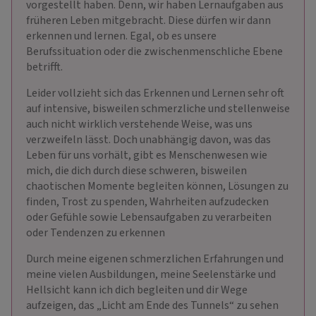
vorgestellt haben. Denn, wir haben Lernaufgaben aus
früheren Leben mitgebracht. Diese dürfen wir dann
erkennen und lernen. Egal, ob es unsere
Berufssituation oder die zwischenmenschliche Ebene
betrifft.
Leider vollzieht sich das Erkennen und Lernen sehr oft
auf intensive, bisweilen schmerzliche und stellenweise
auch nicht wirklich verstehende Weise, was uns
verzweifeln lässt. Doch unabhängig davon, was das
Leben für uns vorhält, gibt es Menschenwesen wie
mich, die dich durch diese schweren, bisweilen
chaotischen Momente begleiten können, Lösungen zu
finden, Trost zu spenden, Wahrheiten aufzudecken
oder Gefühle sowie Lebensaufgaben zu verarbeiten
oder Tendenzen zu erkennen
Durch meine eigenen schmerzlichen Erfahrungen und
meine vielen Ausbildungen, meine Seelenstärke und
Hellsicht kann ich dich begleiten und dir Wege
aufzeigen, das „Licht am Ende des Tunnels“ zu sehen