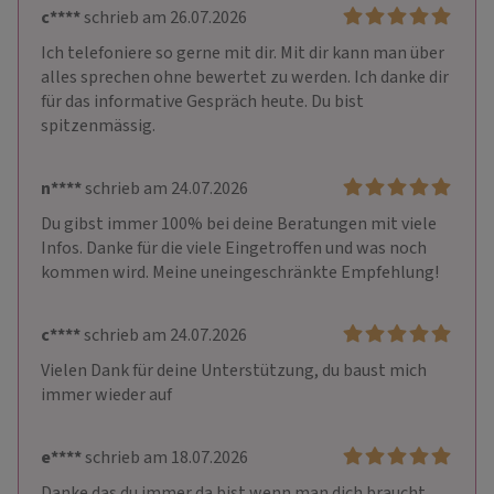
c****
schrieb am 26.07.2026
Ich telefoniere so gerne mit dir. Mit dir kann man über 
alles sprechen ohne bewertet zu werden. Ich danke dir 
für das informative Gespräch heute. Du bist 
spitzenmässig.
n****
schrieb am 24.07.2026
Du gibst immer 100% bei deine Beratungen mit viele 
Infos. Danke für die viele Eingetroffen und was noch 
kommen wird. Meine uneingeschränkte Empfehlung!
c****
schrieb am 24.07.2026
Vielen Dank für deine Unterstützung, du baust mich 
immer wieder auf
e****
schrieb am 18.07.2026
Danke das du immer da bist wenn man dich braucht 