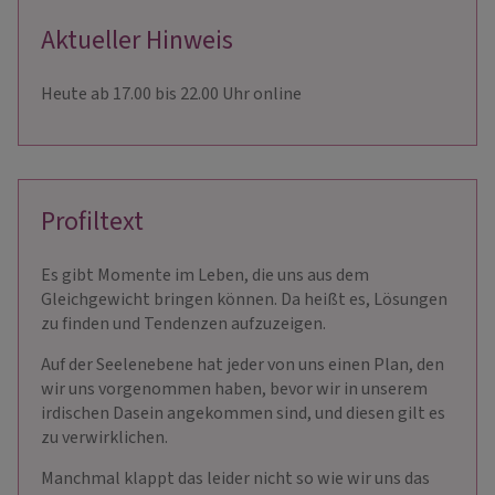
Aktueller Hinweis
Heute ab 17.00 bis 22.00 Uhr online
Profiltext
Es gibt Momente im Leben, die uns aus dem
Gleichgewicht bringen können. Da heißt es, Lösungen
zu finden und Tendenzen aufzuzeigen.
Auf der Seelenebene hat jeder von uns einen Plan, den
wir uns vorgenommen haben, bevor wir in unserem
irdischen Dasein angekommen sind, und diesen gilt es
zu verwirklichen.
Manchmal klappt das leider nicht so wie wir uns das