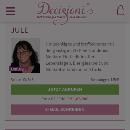
JULE
Hellsichtiges und treffsicheres mit
der geistigen Welt verbundenes
Medium. Helfe dir in allen
Lebenslagen. Energiearbeit und
Medialität sind meine Stärke.
Berater-ID: 543
Beratungen: 18546
JETZT ANRUFEN
Preis:
€ 2,39/Min
*
€ 1,67/Min
*
E-MAIL SCHREIBEN