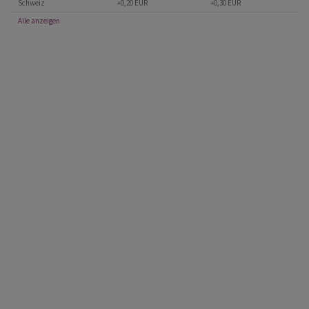
Schweiz
+0,20 EUR
+0,30 EUR
Alle anzeigen