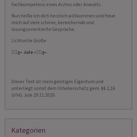
Fachkompetenz eines Arztes oder Anwalts.
Nun heiße ich dich herzlich willkommen und freue
mich auf viele schöne, bereichernde und
lösungsorientierte Gespräche.
Lichtvolle Grüße
ڿڰۣ• Jule •ڿڰۣ•
Dieser Text ist mein geistiges Eigentum und
unterliegt somit dem Urheberschutz gem. §§ 2,16
UrhG. Jule 29.11.2020.
Kategorien