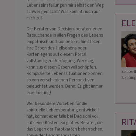
Lebenseinstellungen mir selbst den Weg
schwer gemacht? Was kommt noch auf
mich zu?
ELE
Die Berater von Decisioni beraten jeden
Ratsuchende in allen Fragen des Lebens
empathisch und kompetent. Sie stellen
ihre Gaben des Hellsehens oder
Kartenlegens auf diesem Portal
vollständig zur Verfügung. Wer mag,
kann aus diesen Gaben voll schöpfen.
Berater-I
Komplizierte Lebenssituationen können
Beratung
so von verschiedenen Perspektiven
beleuchtet werden. Denn: Es gibt immer
eine Lösung!
Wer besondere Vorlieben für die
spirituelle Lebensberatung entwickelt
hat, kommt ebenfalls bei Decisioni voll
RIT
auf seine Kosten. So gibt es Berater, die
das Legen der Tarotkarten beherrschen,
sowie der Lenormandkarten,