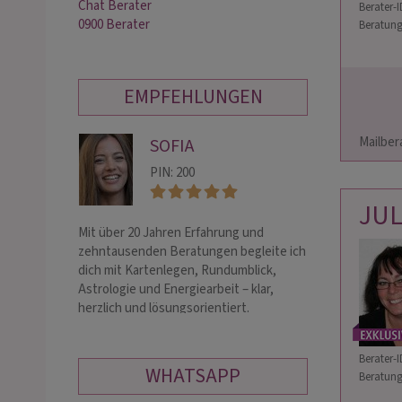
Chat Berater
Berater-I
0900 Berater
Beratung
EMPFEHLUNGEN
                        Liebes-Schicksalslegung + Wunschverst
Mailberat
SOFIA
EL
PIN: 200
PIN:
JU
Mit über 20 Jahren Erfahrung und
Professionelles
zehntausenden Beratungen begleite ich
treffsicheren Z
dich mit Kartenlegen, Rundumblick,
und Beseitigung
Astrologie und Energiearbeit – klar,
Gefühle und Ged
herzlich und lösungsorientiert.
Herzensmensch
Berater-I
WHATSAPP
Beratung