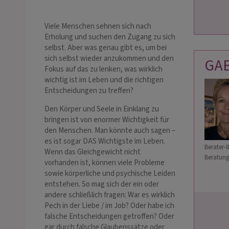
Viele Menschen sehnen sich nach
Erholung und suchen den Zugang zu sich
selbst. Aber was genau gibt es, um bei
sich selbst wieder anzukommen und den
GAB
Fokus auf das zu lenken, was wirklich
wichtig ist im Leben und die richtigen
Entscheidungen zu treffen?
Den Körper und Seele in Einklang zu
bringen ist von enormer Wichtigkeit für
den Menschen. Man könnte auch sagen –
es ist sogar DAS Wichtigste im Leben.
Berater-I
Wenn das Gleichgewicht nicht
Beratung
vorhanden ist, können viele Probleme
sowie körperliche und psychische Leiden
entstehen. So mag sich der ein oder
andere schließlich fragen: War es wirklich
Pech in der Liebe / im Job? Oder habe ich
falsche Entscheidungen getroffen? Oder
gar durch falsche Glaubenssätze oder