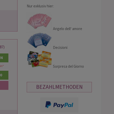
Nur exklusiv hier:
Angelo dell‘ amore
87)
Decisioni
EN
in
*
Sorpresa del Giorno
00
BEZAHLMETHODEN