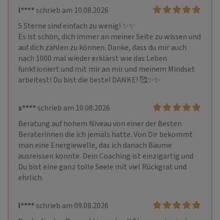
l****
schrieb am 10.08.2026
5 Sterne sind einfach zu wenig! ✨✨

Es ist schön, dich immer an meiner Seite zu wissen und 
auf dich zählen zu können. Danke, dass du mir auch 
nach 1000 mal wieder erklärst wie das Leben 
funktioniert und mit mir an mir und meinem Mindset 
arbeitest! Du bist die beste! DANKE! 🥰✨✨
s****
schrieb am 10.08.2026
Beratung auf hohem Niveau von einer der Besten 
Beraterinnen die ich jemals hatte. Von Dir bekommt 
man eine Energiewelle, das ich danach Bäume 
ausreissen könnte. Dein Coaching ist einzigartig und 
Du bist eine ganz tolle Seele mit viel Rückgrat und 
ehrlich.
l****
schrieb am 09.08.2026