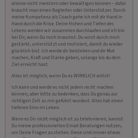
alleine nicht meistern oder bewältigen können – dafür
braucht man einen Begleiter oder Unterstützer. Durch
meine Kompetenz als Coach gehe ich mit dir Hand in
Hand durch die Krise. Deine Höhen und Tiefen des
Lebens werden wir zusammen durchlaufen und ich bin
bei Dir, wenn Du mich brauchst. Du wirst durch mich
gestärkt, unterstützt und motiviert, damit du wieder
glücklich bist. Ich werde dir beistehen und dir Mut
machen, Kraft und Stärke geben, solange bis du dein
Ziel erreicht hast.
Alles ist möglich, wenn Du es WIRKLICH willst!
Ich kann und werde es nicht jedem recht machen
können, aber bitte zu bedenken, dass Du genau zur
richtigen Zeit zu mir geführt wurdest. Alles hat einen
tieferen Sinn im Leben.
Wenn es Dir nicht möglich ist zu telefonieren, kannst
Du meine professionellen Email Beratungen nutzen,
um Deine Fragen zu stellen. Diese sind immer etwas