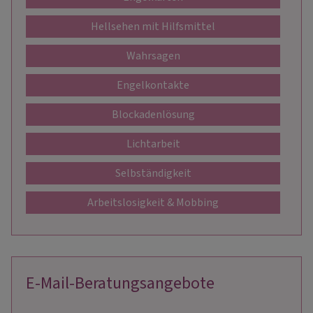
Hellsehen mit Hilfsmittel
Wahrsagen
Engelkontakte
Blockadenlösung
Lichtarbeit
Selbständigkeit
Arbeitslosigkeit & Mobbing
E-Mail-Beratungsangebote