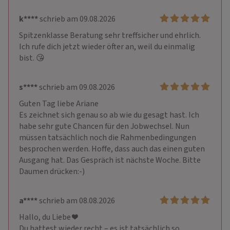
k****
schrieb am 09.08.2026
Spitzenklasse Beratung sehr treffsicher und ehrlich. 
Ich rufe dich jetzt wieder öfter an, weil du einmalig 
bist. 😘
s****
schrieb am 09.08.2026
Guten Tag liebe Ariane

Es zeichnet sich genau so ab wie du gesagt hast. Ich 
habe sehr gute Chancen für den Jobwechsel. Nun 
müssen tatsächlich noch die Rahmenbedingungen 
besprochen werden. Hoffe, dass auch das einen guten 
Ausgang hat. Das Gespräch ist nächste Woche. Bitte 
Daumen drücken:-)
a****
schrieb am 08.08.2026
Hallo, du Liebe ❤️

Du hattest wieder recht – es ist tatsächlich so 