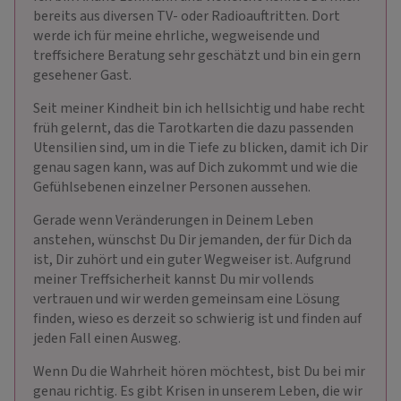
bereits aus diversen TV- oder Radioauftritten. Dort
werde ich für meine ehrliche, wegweisende und
treffsichere Beratung sehr geschätzt und bin ein gern
gesehener Gast.
Seit meiner Kindheit bin ich hellsichtig und habe recht
früh gelernt, das die Tarotkarten die dazu passenden
Utensilien sind, um in die Tiefe zu blicken, damit ich Dir
genau sagen kann, was auf Dich zukommt und wie die
Gefühlsebenen einzelner Personen aussehen.
Gerade wenn Veränderungen in Deinem Leben
anstehen, wünschst Du Dir jemanden, der für Dich da
ist, Dir zuhört und ein guter Wegweiser ist. Aufgrund
meiner Treffsicherheit kannst Du mir vollends
vertrauen und wir werden gemeinsam eine Lösung
finden, wieso es derzeit so schwierig ist und finden auf
jeden Fall einen Ausweg.
Wenn Du die Wahrheit hören möchtest, bist Du bei mir
genau richtig. Es gibt Krisen in unserem Leben, die wir