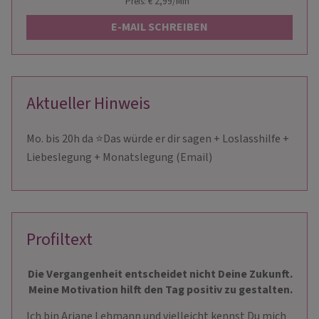
Preis: € 2,99/Min
*
E-MAIL SCHREIBEN
Aktueller Hinweis
Mo. bis 20h da ⭐Das würde er dir sagen + Loslasshilfe +
Liebeslegung + Monatslegung (Email)
Profiltext
Die Vergangenheit entscheidet nicht Deine Zukunft.
Meine Motivation hilft den Tag positiv zu gestalten.
Ich bin Ariane Lehmann und vielleicht kennst Du mich