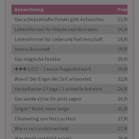
Bezeichnung
Preis
Das schicksalhafte Pendel gibt Antworten
13,99 €
Lebensformel für Glaube und Vertrauen
14,99 €
Lebensformel für Liebe und Partnerschaft
14,99 €
Amors Botschaft
19,99 €
Das magische Fenster
19,99 €
✚✚✚ S.O.S. – 1 kurze Frage/Antwort
19,99 €
Wann? Der Engel der Zeit antwortet
22,00 €
Herzpflaster 1 Frage / 1 schnelle Antwort
24,99 €
Das würde er/sie Dir jetzt sagen
24,99 €
Single ? Nicht mehr lange
25,99 €
Channeling von Herz zu Herz
27,99 €
Wie er sich in dich verliebt
27,99 €
Was denkt und fühlt er/sie?
29,99 €