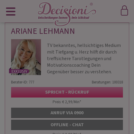
ARIANE LEHMANN
TV bekanntes, hellsichtiges Medium
mit Tiefgang u. Herz hilft dir durch
treffsichere Tarotlegungen und
Motivationscoaching Dein
Gegenüber besser zu verstehen.
Berater-ID: 777
Beratungen: 100318
SPRICHT - RÜCKRUF
Preis: € 2,99/Min
*
ANRUF VIA 0900
OFFLINE - CHAT