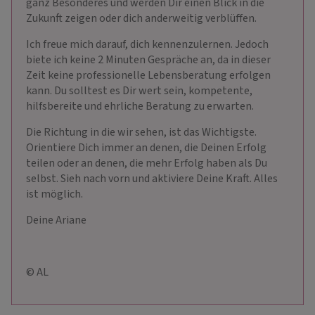
ganz Besonderes und werden Dir einen Blick in die
Zukunft zeigen oder dich anderweitig verblüffen.
Ich freue mich darauf, dich kennenzulernen. Jedoch
biete ich keine 2 Minuten Gespräche an, da in dieser
Zeit keine professionelle Lebensberatung erfolgen
kann. Du solltest es Dir wert sein, kompetente,
hilfsbereite und ehrliche Beratung zu erwarten.
Die Richtung in die wir sehen, ist das Wichtigste.
Orientiere Dich immer an denen, die Deinen Erfolg
teilen oder an denen, die mehr Erfolg haben als Du
selbst. Sieh nach vorn und aktiviere Deine Kraft. Alles
ist möglich.
Deine Ariane
© AL