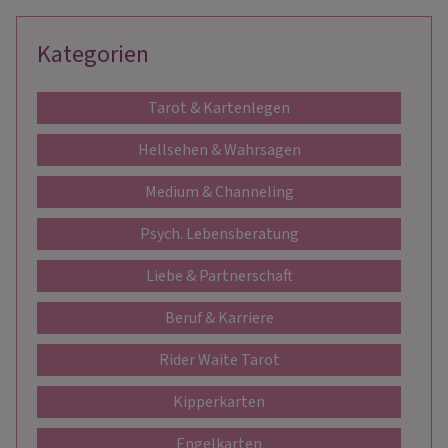
Kategorien
Tarot & Kartenlegen
Hellsehen & Wahrsagen
Medium & Channeling
Psych. Lebensberatung
Liebe & Partnerschaft
Beruf & Karriere
Rider Waite Tarot
Kipperkarten
Engelkarten