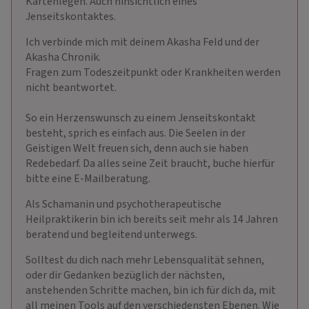
Kartenlegen. Auch hinsichtlich eines
Jenseitskontaktes.
Ich verbinde mich mit deinem Akasha Feld und der
Akasha Chronik.
Fragen zum Todeszeitpunkt oder Krankheiten werden
nicht beantwortet.
So ein Herzenswunsch zu einem Jenseitskontakt
besteht, sprich es einfach aus. Die Seelen in der
Geistigen Welt freuen sich, denn auch sie haben
Redebedarf. Da alles seine Zeit braucht, buche hierfür
bitte eine E-Mailberatung.
Als Schamanin und psychotherapeutische
Heilpraktikerin bin ich bereits seit mehr als 14 Jahren
beratend und begleitend unterwegs.
Solltest du dich nach mehr Lebensqualität sehnen,
oder dir Gedanken bezüglich der nächsten,
anstehenden Schritte machen, bin ich für dich da, mit
all meinen Tools auf den verschiedensten Ebenen. Wie