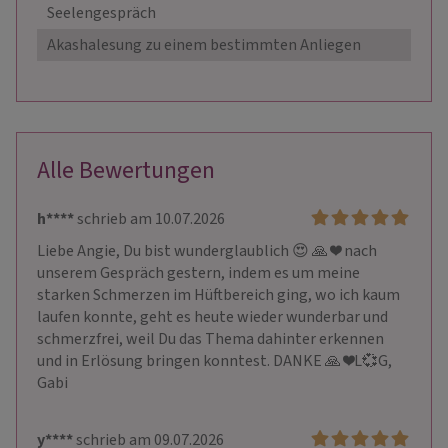
Seelengespräch
Akashalesung zu einem bestimmten Anliegen
Alle Bewertungen
h****
schrieb am 10.07.2026
Liebe Angie, Du bist wunderglaublich 😍 🙏 ❤️ nach 
unserem Gespräch gestern, indem es um meine 
starken Schmerzen im Hüftbereich ging, wo ich kaum 
laufen konnte, geht es heute wieder wunderbar und 
schmerzfrei, weil Du das Thema dahinter erkennen 
und in Erlösung bringen konntest. DANKE 🙏 ❤️L💞G,  
Gabi
y****
schrieb am 09.07.2026