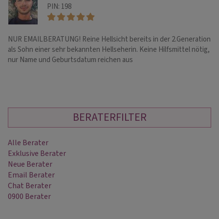
PIN: 198
NUR EMAILBERATUNG! Reine Hellsicht bereits in der 2.Generation
He
als Sohn einer sehr bekannten Hellseherin. Keine Hilfsmittel nötig,
ve
nur Name und Geburtsdatum reichen aus
un
BERATERFILTER
Alle Berater
Exklusive Berater
Neue Berater
Email Berater
Chat Berater
0900 Berater