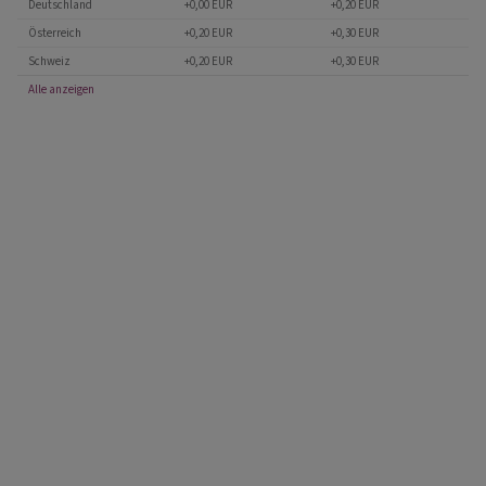
Deutschland
+0,00 EUR
+0,20 EUR
Österreich
+0,20 EUR
+0,30 EUR
Schweiz
+0,20 EUR
+0,30 EUR
Alle anzeigen