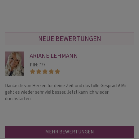
NEUE BEWERTUNGEN
ARIANE LEHMANN
PIN: 777
Danke dir von Herzen für deine Zeit und das tolle Gespräch! Mir
Ic
geht es wieder sehr viel besser. Jetzt kann ich wieder
fa
durchstarten
is
MEHR BEWERTUNGEN