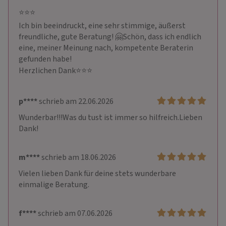
⭐️⭐️⭐️

Ich bin beeindruckt, eine sehr stimmige, äußerst 
freundliche, gute Beratung! 🤗Schön, dass ich endlich 
eine, meiner Meinung nach, kompetente Beraterin  
gefunden habe! 

Herzlichen Dank⭐️⭐️⭐️
p****
schrieb am 22.06.2026
Wunderbar!!!Was du tust ist immer so hilfreich.Lieben 
Dank!
m****
schrieb am 18.06.2026
Vielen lieben Dank für deine stets wunderbare 
einmalige Beratung.
f****
schrieb am 07.06.2026