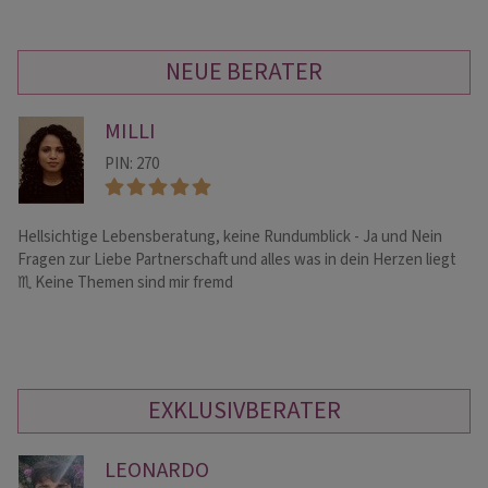
NEUE BERATER
MILLI
PIN: 270
Hellsichtige Lebensberatung, keine Rundumblick - Ja und Nein
Li
Fragen zur Liebe Partnerschaft und alles was in dein Herzen liegt
Sc
♏️ Keine Themen sind mir fremd
EXKLUSIVBERATER
LEONARDO