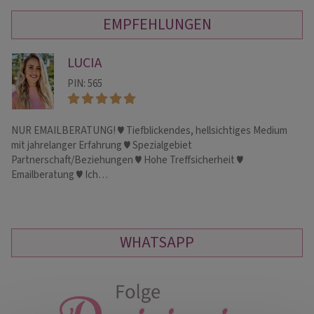
EMPFEHLUNGEN
LUCIA
PIN: 565
NUR EMAILBERATUNG! ♥ Tiefblickendes, hellsichtiges Medium
Eh
mit jahrelanger Erfahrung ♥ Spezialgebiet
an
Partnerschaft/Beziehungen ♥ Hohe Treffsicherheit ♥
Emailberatung ♥ Ich…
WHATSAPP