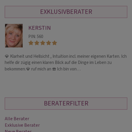
EXKLUSIVBERATER
KERSTIN
PIN: 560
💎 Klarheit und Hellsicht , Intuition incl. meiner eigenen Karten. Ich
Li
helfe dir zügig einen klaren Blick auf die Dinge im Leben zu
Ge
bekommen.💎 ruf mich an ☎️ Ich bin von…
BERATERFILTER
Alle Berater
Exklusive Berater
Neue Berater