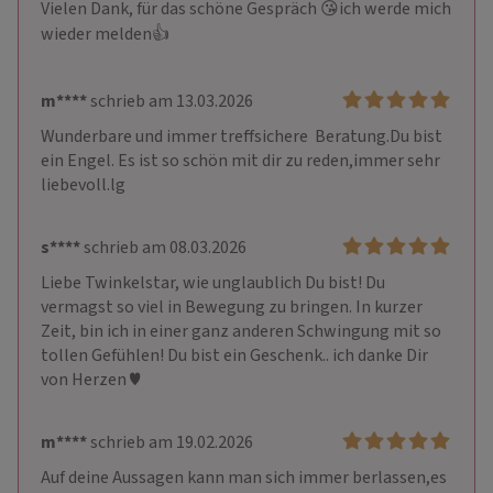
Vielen Dank, für das schöne Gespräch 😘ich werde mich 
wieder melden👍
m****
schrieb am 13.03.2026
Wunderbare und immer treffsichere  Beratung.Du bist 
ein Engel. Es ist so schön mit dir zu reden,immer sehr 
liebevoll.lg
s****
schrieb am 08.03.2026
Liebe Twinkelstar, wie unglaublich Du bist! Du 
vermagst so viel in Bewegung zu bringen. In kurzer 
Zeit, bin ich in einer ganz anderen Schwingung mit so 
tollen Gefühlen! Du bist ein Geschenk.. ich danke Dir 
von Herzen ♥️
m****
schrieb am 19.02.2026
Auf deine Aussagen kann man sich immer berlassen,es 