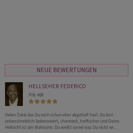
NEUE BEWERTUNGEN
HELLSEHER FEDERICO
PIN: 488
Vielen Dank das Du mich schon eher abgeholt hast. Du bist
Ab
unbeschreiblich: liebenswert, charmant, treffsicher und Deine
wä
Hellsicht ist der Wahnsinn. Du weißt soviel was Du nicht wi…
Au