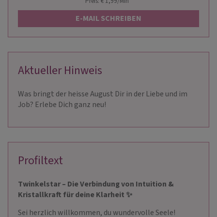
Preis: € 1,99/Min
*
E-MAIL SCHREIBEN
Aktueller Hinweis
Was bringt der heisse August Dir in der Liebe und im
Job? Erlebe Dich ganz neu!
Profiltext
Twinkelstar – Die Verbindung von Intuition &
Kristallkraft für deine Klarheit ✨
Sei herzlich willkommen, du wundervolle Seele!