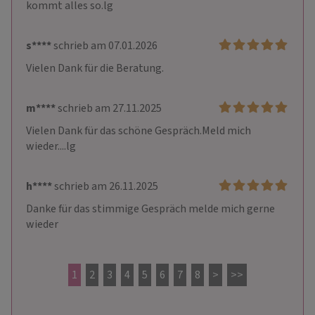
kommt alles so.lg
s****
schrieb am 07.01.2026
Vielen Dank für die Beratung.
m****
schrieb am 27.11.2025
Vielen Dank für das schöne Gespräch.Meld mich 
wieder....lg
h****
schrieb am 26.11.2025
Danke für das stimmige Gespräch melde mich gerne 
wieder
1
2
3
4
5
6
7
8
>
>>