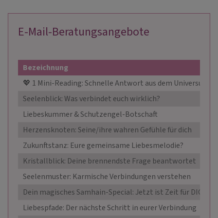
E-Mail-Beratungsangebote
Bezeichnung
💖 1 Mini-Reading: Schnelle Antwort aus dem Universum
Seelenblick: Was verbindet euch wirklich?
Liebeskummer & Schutzengel-Botschaft
Herzensknoten: Seine/ihre wahren Gefühle für dich
Zukunftstanz: Eure gemeinsame Liebesmelodie?
Kristallblick: Deine brennendste Frage beantwortet
Seelenmuster: Karmische Verbindungen verstehen
Dein magisches Samhain-Special: Jetzt ist Zeit für DICH!
Liebespfade: Der nächste Schritt in eurer Verbindung