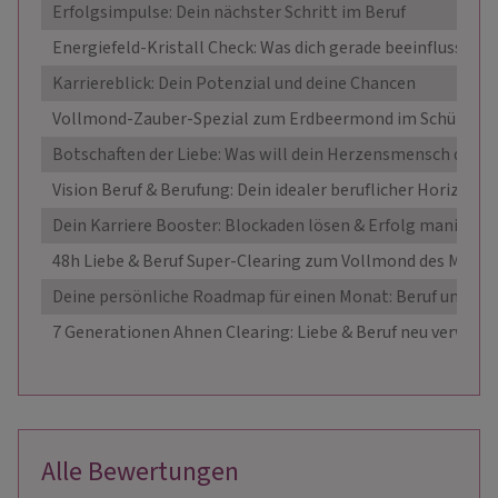
Erfolgsimpulse: Dein nächster Schritt im Beruf
Energiefeld-Kristall Check: Was dich gerade beeinflusst
Karriereblick: Dein Potenzial und deine Chancen
Vollmond-Zauber-Spezial zum Erdbeermond im Schützen
Botschaften der Liebe: Was will dein Herzensmensch dir s
Vision Beruf & Berufung: Dein idealer beruflicher Horizont
Dein Karriere Booster: Blockaden lösen & Erfolg manifesti
48h Liebe & Beruf Super-Clearing zum Vollmond des Monat
Deine persönliche Roadmap für einen Monat: Beruf und Lie
7 Generationen Ahnen Clearing: Liebe & Beruf neu verwurz
Alle Bewertungen