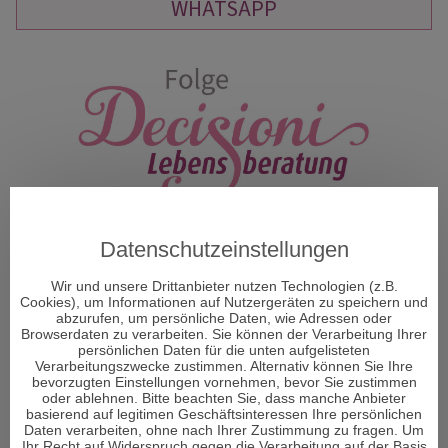
WHATSAPP
Datenschutzeinstellungen
Wir und unsere Drittanbieter nutzen Technologien (z.B.
Cookies), um Informationen auf Nutzergeräten zu speichern und
abzurufen, um persönliche Daten, wie Adressen oder
Browserdaten zu verarbeiten. Sie können der Verarbeitung Ihrer
persönlichen Daten für die unten aufgelisteten
Verarbeitungszwecke zustimmen. Alternativ können Sie Ihre
ÜBER DECISIONI
bevorzugten Einstellungen vornehmen, bevor Sie zustimmen
oder ablehnen. Bitte beachten Sie, dass manche Anbieter
basierend auf legitimen Geschäftsinteressen Ihre persönlichen
Daten verarbeiten, ohne nach Ihrer Zustimmung zu fragen. Um
"Decisioni - Entscheidungen formen Dein Schicksal" so
Ihr Recht auf Widerspruch gegen die Verarbeitung auf der Basis