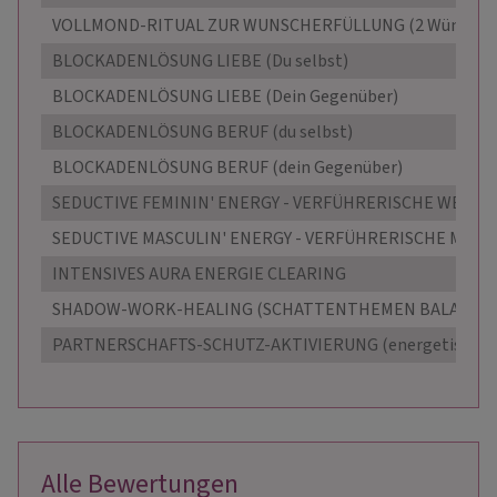
VOLLMOND-RITUAL ZUR WUNSCHERFÜLLUNG (2 Wünsche
BLOCKADENLÖSUNG LIEBE (Du selbst)
BLOCKADENLÖSUNG LIEBE (Dein Gegenüber)
BLOCKADENLÖSUNG BERUF (du selbst)
BLOCKADENLÖSUNG BERUF (dein Gegenüber)
SEDUCTIVE FEMININ' ENERGY - VERFÜHRERISCHE WEIBL
SEDUCTIVE MASCULIN' ENERGY - VERFÜHRERISCHE MÄNN
INTENSIVES AURA ENERGIE CLEARING
SHADOW-WORK-HEALING (SCHATTENTHEMEN BALANCE)
PARTNERSCHAFTS-SCHUTZ-AKTIVIERUNG (energetisch)
Alle Bewertungen