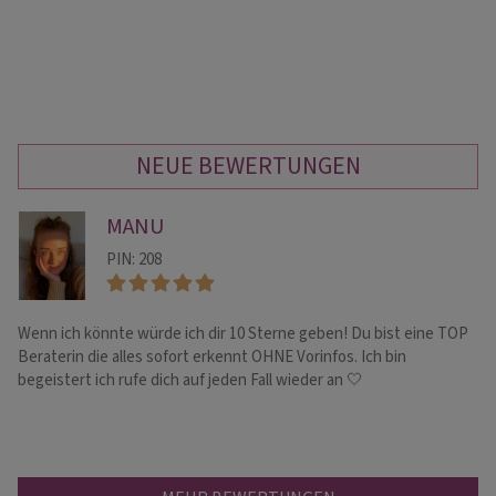
NEUE BEWERTUNGEN
MANU
PIN: 208
Wenn ich könnte würde ich dir 10 Sterne geben! Du bist eine TOP
Vo
Beraterin die alles sofort erkennt OHNE Vorinfos. Ich bin
Sa
begeistert ich rufe dich auf jeden Fall wieder an 🤍
de