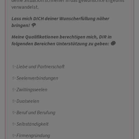
deine Situation schneller in das gewünschte Ergebnis
verwandelst.
Lass mich DICH deiner Wunscherfüllung näher
bringen! 🌹
Meine Qualifikationen berechtigen mich, DIR in
folgenden Bereichen Unterstützung zu geben: 🧿
✨ Liebe und Partnerschaft
✨ Seelenverbindungen
✨ Zwillingsseelen
✨ Dualseelen
✨ Beruf und Berufung
✨ Selbständigkeit
✨ Firmengründung