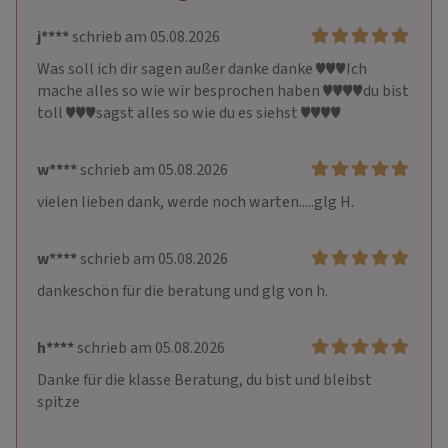
j****
schrieb am 05.08.2026
Was soll ich dir sagen außer danke danke ♥️♥️♥️Ich 
mache alles so wie wir besprochen haben ♥️♥️♥️♥️du bist 
toll ♥️♥️♥️sagst alles so wie du es siehst ♥️♥️♥️♥️
w****
schrieb am 05.08.2026
vielen lieben dank, werde noch warten.....glg H.
w****
schrieb am 05.08.2026
dankeschön für die beratung und glg von h.
h****
schrieb am 05.08.2026
Danke für die klasse Beratung, du bist und bleibst 
spitze