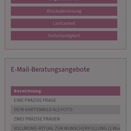
Blockadenlösung
Lichtarbeit
Selbständigkeit
E-Mail-Beratungsangebote
Bezeichnung
EINE PRÄZISE FRAGE
DEIN KARTENBILD ALS FOTO
ZWEI PRÄZISE FRAGEN
VOLLMOND-RITUAL ZUR WUNSCHERFÜLLUNG (1 Wunsch)