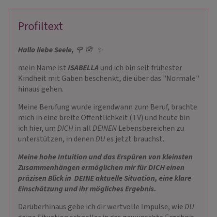
Profiltext
Hallo liebe Seele,
🌹 🪬 ✨
mein Name ist
ISABELLA
und ich bin seit frühester
Kindheit mit Gaben beschenkt, die über das "Normale"
hinaus gehen.
Meine Berufung wurde irgendwann zum Beruf, brachte
mich in eine breite Öffentlichkeit (TV) und heute bin
ich hier, um
DICH
in all
DEINEN
Lebensbereichen zu
unterstützen, in denen
DU
es jetzt brauchst.
Meine hohe Intuition und das Erspüren von kleinsten
Zusammenhängen ermöglichen mir für DICH einen
präzisen Blick in DEINE aktuelle Situation, eine klare
Einschätzung und ihr mögliches Ergebnis.
Darüberhinaus gebe ich dir wertvolle Impulse, wie
DU