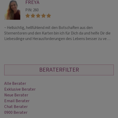
FREYA
PIN: 260
~ Hellsichtig, hellfühlend mit den Botschaften aus den
He
Sternentoren und den Karten bin ich für Dich da und helfe Dir die
ka
Liebesdinge und Herausforderungen des Lebens besser zu ve…
BERATERFILTER
Alle Berater
Exklusive Berater
Neue Berater
Email Berater
Chat Berater
0900 Berater