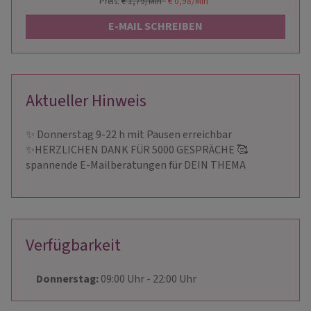
Preis:
€ 1,79/Min
*
€ 0,98/Min
*
E-MAIL SCHREIBEN
Aktueller Hinweis
✨ Donnerstag 9-22 h mit Pausen erreichbar
✨HERZLICHEN DANK FÜR 5000 GESPRÄCHE 🥰
spannende E-Mailberatungen für DEIN THEMA
Verfügbarkeit
Donnerstag:
09:00
Uhr
- 22:00
Uhr