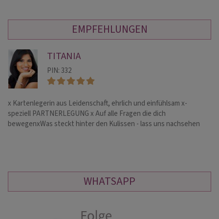
EMPFEHLUNGEN
TITANIA
PIN: 332
x️ Kartenlegerin aus Leidenschaft, ehrlich und einfühlsam x-
me
speziell PARTNERLEGUNG x Auf alle Fragen die dich
He
bewegenxWas steckt hinter den Kulissen - lass uns nachsehen
Rü
WHATSAPP