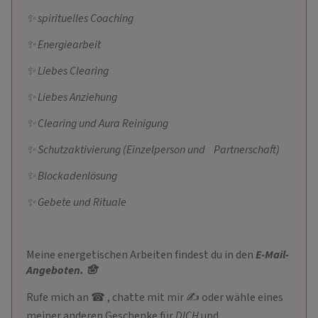
✨ spirituelles Coaching
✨ Energiearbeit
✨ Liebes Clearing
✨ Liebes Anziehung
✨ Clearing und Aura Reinigung
✨ Schutzaktivierung (Einzelperson und
Partnerschaft)
✨ Blockadenlösung
✨ Gebete und Rituale
Meine energetischen Arbeiten findest du in den
E-Mail-
Angeboten. 🪬
Rufe mich an ☎ ️, chatte mit mir ✍ oder wähle eines
meiner anderen Geschenke für
DICH
und