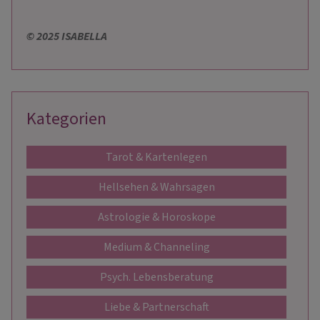
© 2025 ISABELLA
Kategorien
Tarot & Kartenlegen
Hellsehen & Wahrsagen
Astrologie & Horoskope
Medium & Channeling
Psych. Lebensberatung
Liebe & Partnerschaft