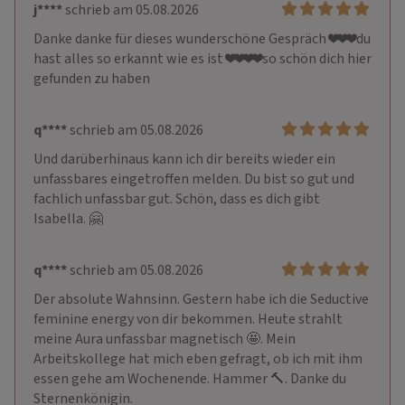
j****
schrieb am 05.08.2026
Danke danke für dieses wunderschöne Gespräch ❤️❤️❤️du 
hast alles so erkannt wie es ist ❤️❤️❤️❤️so schön dich hier 
gefunden zu haben
q****
schrieb am 05.08.2026
Und darüberhinaus kann ich dir bereits wieder ein 
unfassbares eingetroffen melden. Du bist so gut und 
fachlich unfassbar gut. Schön, dass es dich gibt 
Isabella. 🤗
q****
schrieb am 05.08.2026
Der absolute Wahnsinn. Gestern habe ich die Seductive 
feminine energy von dir bekommen. Heute strahlt 
meine Aura unfassbar magnetisch 🤩. Mein 
Arbeitskollege hat mich eben gefragt, ob ich mit ihm 
essen gehe am Wochenende. Hammer 🔨. Danke du 
Sternenkönigin.