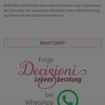
NUR EMAILBERATUNG! Reine Hellsicht bereits in der 2.Generation
Ge
als Sohn einer sehr bekannten Hellseherin. Keine Hilfsmittel nötig,
fr
nur Name und Geburtsdatum reichen aus
WHATSAPP