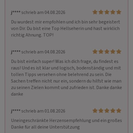
j****
schrieb am 04.08.2026
Du wurdest mir empfohlen und ich bin sehr begeistert 
von Dir. Du bist eine Top Hellseherin und hast wirklich 
richtig Ahnung. TOP! 
j****
schrieb am 04.08.2026
Du bist einfach super! Was ich dich frage, du findest es 
raus! Und es ist klar und logisch, bodenständig und mit 
tollen Tipps versehen ohne belehrend zu sein. Die 
Sachen treffen nicht nur ein, sondern du hilfst wie man 
zu seinen Zielen kommt und zufrieden ist. Danke danke 
danke
j****
schrieb am 01.08.2026
Uneingeschränkte Herzensempfehlung und ein großes 
Danke für all deine Unterstützung