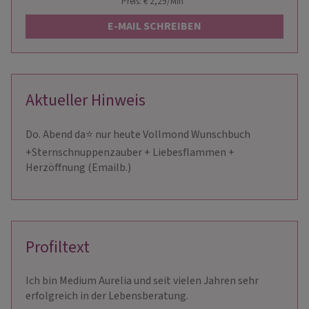
Preis: € 2,29/Min
*
E-MAIL SCHREIBEN
Aktueller Hinweis
Do. Abend da⭐ nur heute Vollmond Wunschbuch
+Sternschnuppenzauber + Liebesflammen +
Herzöffnung (Emailb.)
Profiltext
Ich bin Medium Aurelia und seit vielen Jahren sehr
erfolgreich in der Lebensberatung.