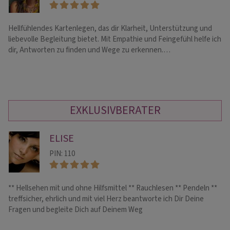
Hellfühlendes Kartenlegen, das dir Klarheit, Unterstützung und
Ni
liebevolle Begleitung bietet. Mit Empathie und Feingefühl helfe ich
Kl
dir, Antworten zu finden und Wege zu erkennen.…
Be
EXKLUSIVBERATER
ELISE
PIN: 110
** Hellsehen mit und ohne Hilfsmittel ** Rauchlesen ** Pendeln **
Me
treffsicher, ehrlich und mit viel Herz beantworte ich Dir Deine
Be
Fragen und begleite Dich auf Deinem Weg
Di