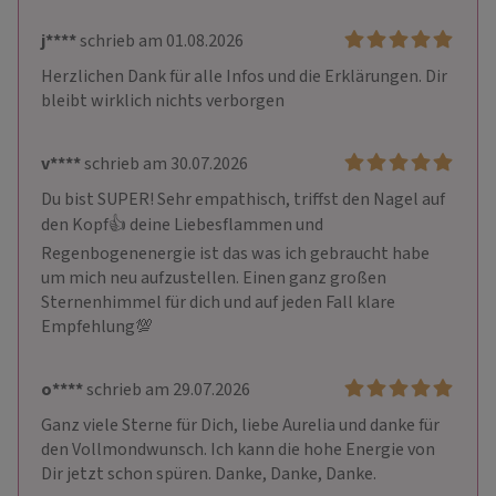
j****
schrieb am 01.08.2026
Herzlichen Dank für alle Infos und die Erklärungen. Dir 
bleibt wirklich nichts verborgen
v****
schrieb am 30.07.2026
Du bist SUPER! Sehr empathisch, triffst den Nagel auf 
den Kopf👍 deine Liebesflammen und 
Regenbogenenergie ist das was ich gebraucht habe 
um mich neu aufzustellen. Einen ganz großen 
Sternenhimmel für dich und auf jeden Fall klare 
Empfehlung💯
o****
schrieb am 29.07.2026
Ganz viele Sterne für Dich, liebe Aurelia und danke für 
den Vollmondwunsch. Ich kann die hohe Energie von 
Dir jetzt schon spüren. Danke, Danke, Danke.