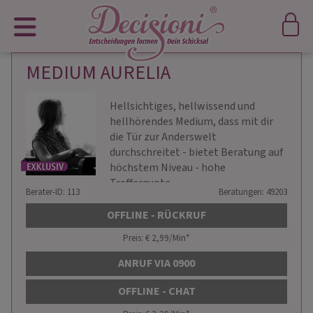
MEDIUM AURELIA
Hellsichtiges, hellwissend und
hellhörendes Medium, dass mit dir
die Tür zur Anderswelt
durchschreitet - bietet Beratung auf
höchstem Niveau - hohe
Trefferquote -
Berater-ID: 113
Beratungen: 49203
OFFLINE - RÜCKRUF
Preis: € 2,99/Min
*
ANRUF VIA 0900
OFFLINE - CHAT