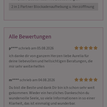
2 in 1 Partner Blockadenaufhebung u. Herzöfffnung
279,
Alle Bewertungen
p****
schrieb am 05.08.2026
ich danke dir von ganzem Herzen liebe Aurelia für 
deine liebevollen und hellsichtigen Beratungen, die 
mir sehr weiterhelfen
m****
schrieb am 04.08.2026
Du bist die Beste und dank Dir bin ich schon sehr weit 
gekommen. Wieder ein herzliches Dankeschön du 
wundervolle Seele, so viele Informationen in so einer 
Klarheit, das ist einmalig und wunderbar.