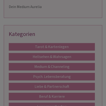
Dein Medium Aurelia
Kategorien
Tarot & Kartenlegen
Hellsehen & Wahrsagen
Medium & Channeling
Psych. Lebensberatung
Liebe & Partnerschaft
Beruf & Karriere