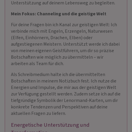
Unterstützung auf deinem Lebensweg zu begleiten.
Mein Fokus: Channeling und die geistige Welt
Für deine Fragen bin ich Kanal zur geistigen Welt: Ich
verbinde mich mit Engeln, Erzengeln, Naturwesen
(Elfen, Einhörnern, Drachen, Elben) oder
aufgestiegenen Meistern. Unterstützt werde ich dabei
von meinen eigenen Geistführern, um dir so präzise
Botschaften wie möglich zu übermitteln – wir
arbeiten als Team für dich.
Als Schreibmedium halte ich die übermittelten
Botschaften in meinem Notizbuch fest. Ich nutze die
Energien und Impulse, die mir aus der geistigen Welt
zur Verfügung gestellt werden. Zudem setze ich auf die
tiefgründige Symbolik der Lenormand-Karten, um dir
konkrete Tendenzen und Perspektiven auf deine
aktuellen Fragen zu liefern.
Energetische Unterstützung und