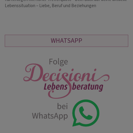
Lebenssituation – Liebe, Beruf und Beziehungen
of
WHATSAPP