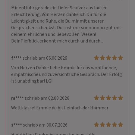
Mir entfuhr gerade ein tiefer Seufzer aus lauter 
Erleichterung. Von Herzen danke ich Dir für die 
Leichtigkeit und Ruhe, die Du mir mit unseren 
Gesprächen schenkst. Du tust mir soooooooo gut mit 
deinem ehrlichen und liebevollen  Wesen! 
DeinTiefblick erkennt mich durch und durch...
f****
schrieb am 06.08.2026
Von Herzen Danke liebe Emmie für das wohltuende, 
empathische und zuversichtliche Gespräch. Der Erfolg 
ist unabdingbar! LG!
m****
schrieb am 02.08.2026
Weltklasse! Emmie du bist einfach der Hammer 
s****
schrieb am 30.07.2026
Herzlichen Dank wie immer für eine tolle 