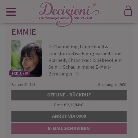
EMMIE
✨ Channeling, Lenormand &
transformative Energiearbeit - mit
Klarheit, Ehrlichkeit & liebevollem
Sein ✨ Schau in meine E-Mail-
Beratungen. ✨
Berater-ID: 148
Beratungen: 2651
OFFLINE - RÜCKRUF
Preis: € 2,19/Min
*
ANRUF VIA 0900
E-MAIL SCHREIBEN