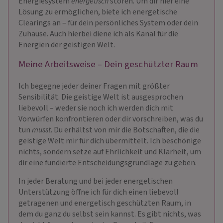
Energiesystem
energetisch
stören. Um dir hier eine
Lösung zu ermöglichen, biete ich energetische
Clearings an – für dein persönliches System oder dein
Zuhause. Auch hierbei diene ich als Kanal für die
Energien der geistigen Welt.
Meine Arbeitsweise – Dein geschützter Raum
Ich begegne jeder deiner Fragen mit größter
Sensibilität. Die geistige Welt ist ausgesprochen
liebevoll – weder sie noch ich werden dich mit
Vorwürfen konfrontieren oder dir vorschreiben, was du
tun
musst
. Du erhältst von mir die Botschaften, die die
geistige Welt mir für dich übermittelt. Ich beschönige
nichts, sondern setze auf Ehrlichkeit und Klarheit, um
dir eine fundierte Entscheidungsgrundlage zu geben.
In jeder Beratung und bei jeder energetischen
Unterstützung öffne ich für dich einen liebevoll
getragenen und energetisch geschützten Raum, in
dem du ganz du selbst sein kannst. Es gibt nichts, was