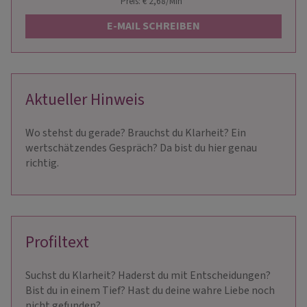
Preis: € 2,68/Min
*
E-MAIL SCHREIBEN
Aktueller Hinweis
Wo stehst du gerade? Brauchst du Klarheit? Ein
wertschätzendes Gespräch? Da bist du hier genau
richtig.
Profiltext
Suchst du Klarheit? Haderst du mit Entscheidungen?
Bist du in einem Tief? Hast du deine wahre Liebe noch
nicht gefunden?