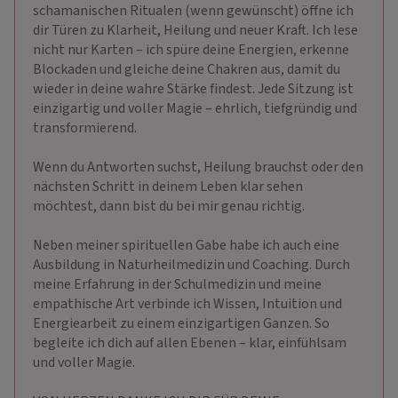
schamanischen Ritualen (wenn gewünscht) öffne ich
dir Türen zu Klarheit, Heilung und neuer Kraft. Ich lese
nicht nur Karten – ich spüre deine Energien, erkenne
Blockaden und gleiche deine Chakren aus, damit du
wieder in deine wahre Stärke findest. Jede Sitzung ist
einzigartig und voller Magie – ehrlich, tiefgründig und
transformierend.
Wenn du Antworten suchst, Heilung brauchst oder den
nächsten Schritt in deinem Leben klar sehen
möchtest, dann bist du bei mir genau richtig.
Neben meiner spirituellen Gabe habe ich auch eine
Ausbildung in Naturheilmedizin und Coaching. Durch
meine Erfahrung in der Schulmedizin und meine
empathische Art verbinde ich Wissen, Intuition und
Energiearbeit zu einem einzigartigen Ganzen. So
begleite ich dich auf allen Ebenen – klar, einfühlsam
und voller Magie.