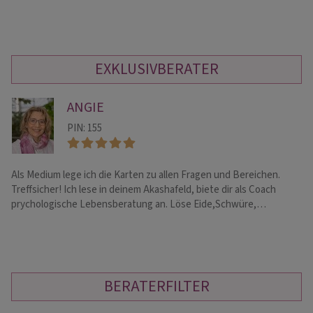
EXKLUSIVBERATER
ANGIE
PIN: 155
Als Medium lege ich die Karten zu allen Fragen und Bereichen.
He
Treffsicher! Ich lese in deinem Akashafeld, biete dir als Coach
En
prychologische Lebensberatung an. Löse Eide,Schwüre,…
BERATERFILTER