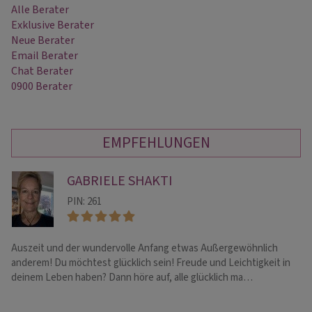
Alle Berater
Exklusive Berater
Neue Berater
Email Berater
Chat Berater
0900 Berater
EMPFEHLUNGEN
GABRIELE SHAKTI
PIN: 261
Auszeit und der wundervolle Anfang etwas Außergewöhnlich
Me
anderem! Du möchtest glücklich sein! Freude und Leichtigkeit in
od
deinem Leben haben? Dann höre auf, alle glücklich ma…
La