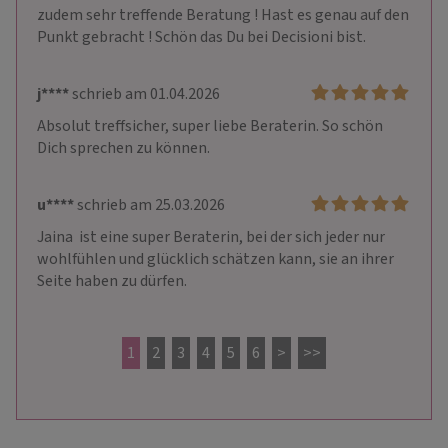
zudem sehr treffende Beratung ! Hast es genau auf den 
Punkt gebracht ! Schön das Du bei Decisioni bist. 
j****
schrieb am 01.04.2026
Absolut treffsicher, super liebe Beraterin. So schön 
Dich sprechen zu können.
u****
schrieb am 25.03.2026
Jaina  ist eine super Beraterin, bei der sich jeder nur 
wohlfühlen und glücklich schätzen kann, sie an ihrer 
Seite haben zu dürfen.
1
2
3
4
5
6
>
>>