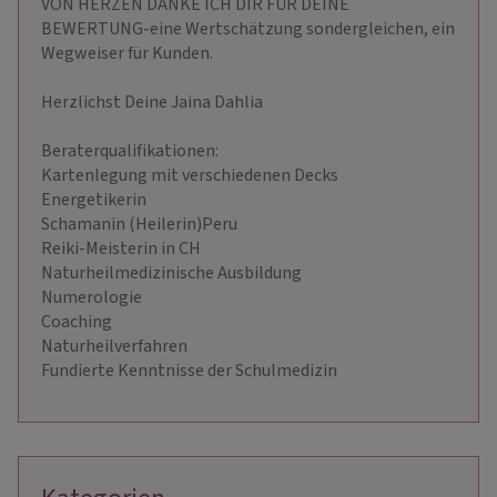
VON HERZEN DANKE ICH DIR FÜR DEINE
BEWERTUNG-eine Wertschätzung sondergleichen, ein
Wegweiser für Kunden.
Herzlichst Deine Jaina Dahlia
Beraterqualifikationen:
Kartenlegung mit verschiedenen Decks
Energetikerin
Schamanin (Heilerin)Peru
Reiki-Meisterin in CH
Naturheilmedizinische Ausbildung
Numerologie
Coaching
Naturheilverfahren
Fundierte Kenntnisse der Schulmedizin