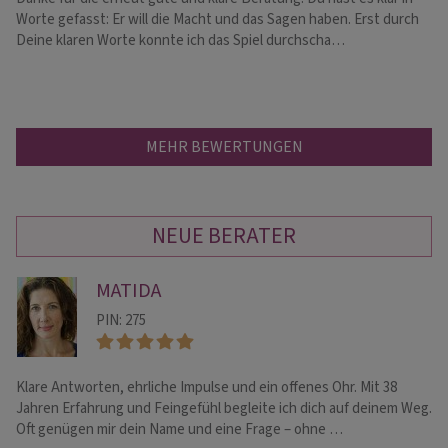
Worte gefasst: Er will die Macht und das Sagen haben. Erst durch
fa
Deine klaren Worte konnte ich das Spiel durchscha…
is
MEHR BEWERTUNGEN
NEUE BERATER
MATIDA
PIN: 275
Klare Antworten, ehrliche Impulse und ein offenes Ohr. Mit 38
He
Jahren Erfahrung und Feingefühl begleite ich dich auf deinem Weg.
li
Oft genügen mir dein Name und eine Frage – ohne …
di