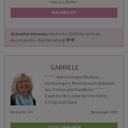
Preis: € 1,99/Min
*
NACHRICHT
Aktueller Hinweis: 
Heute bis 20:00 für euch da.

Gerne auch E-Mail Beratung 💖💖
GABRIELE
*˜˜* -Hellsichtiges Medium,
Kartenlegen, Mentalcoach bekannt
aus Presse und Rundfunk *˜˜*
Expertin der Liebe für Ihre Seele,
Erfolg und Glück.
Berater-ID: 334
Beratungen: 3083
JETZT ANRUFEN