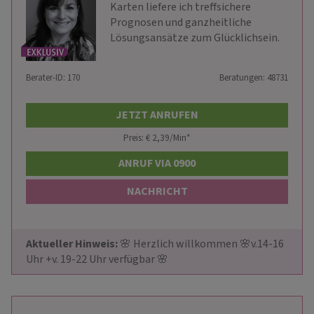
Karten liefere ich treffsichere
Prognosen und ganzheitliche
Lösungsansätze zum Glücklichsein.
Berater-ID: 170
Beratungen: 48731
JETZT ANRUFEN
Preis: € 2,39/Min
*
ANRUF VIA 0900
NACHRICHT
Aktueller Hinweis: 
🌸 Herzlich willkommen 🌸v.14-16 
Uhr +v. 19-22 Uhr verfügbar 🌸