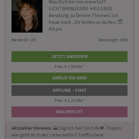
Was Dich bei mir erwartet?
LICHTBRINGENDE-HEILENDE
Beratung zu Deinen Themen. Ich
freue mich , Dir helfen zu dürfen, 😇
Ritare
Berater-ID: 119
Beratungen: 3694
JETZT ANRUFEN
Preis: € 1,98/Min
*
ANRUF VIA 0900
OFFLINE - CHAT
Preis: € 2,25/Min
*
NACHRICHT
Aktueller Hinweis: 
🌄 täglich fuer Dich da💓  Fragen 
wie geht es in der Liebe weiter? treffsichere 