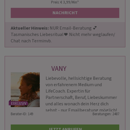
Preis: € 3,99/Min
*
NACHRICHT
Aktueller Hinweis: 
NUR Email-Beratung 💕 
Tasmanisches Liebesritual ❤ ️ Nicht mehr weglaufen/ 
Chat nach Terminvb.
VANY
Liebevolle, hellsichtige Beratung
von erfahrenem Medium und
LifeCoach. Expertin für
Partnerschaft, Beruf, Liebeskummer
und alles wonach dein Herz dich
sehnt - nur Emailberatung möglich!
Berater-ID: 149
Beratungen: 2487
JETZT ANRUFEN