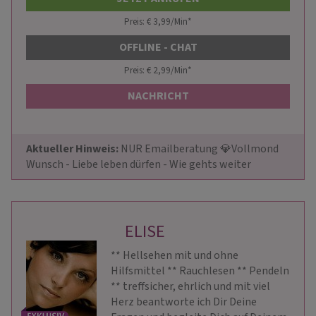
Preis: € 3,99/Min
*
OFFLINE - CHAT
Preis: € 2,99/Min
*
NACHRICHT
Aktueller Hinweis: 
NUR Emailberatung 💎Vollmond 
Wunsch - Liebe leben dürfen - Wie gehts weiter
ELISE
** Hellsehen mit und ohne
Hilfsmittel ** Rauchlesen ** Pendeln
** treffsicher, ehrlich und mit viel
Herz beantworte ich Dir Deine