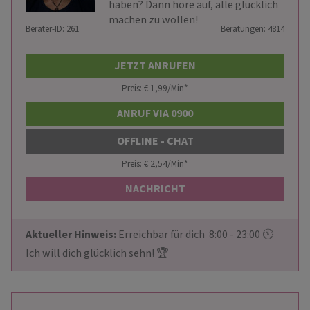
haben? Dann höre auf, alle glücklich
machen zu wollen!
Berater-ID: 261
Beratungen: 4814
JETZT ANRUFEN
Preis: € 1,99/Min
*
ANRUF VIA 0900
OFFLINE - CHAT
Preis: € 2,54/Min
*
NACHRICHT
Aktueller Hinweis: 
Erreichbar für dich  8:00 - 23:00 🕚  
Ich will dich glücklich sehn! 🏆