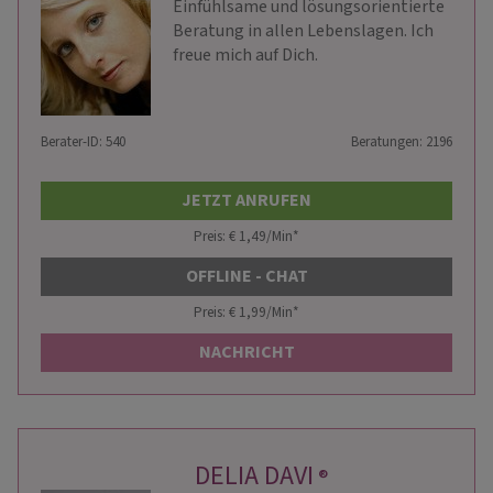
Einfühlsame und lösungsorientierte
Beratung in allen Lebenslagen. Ich
freue mich auf Dich.
Berater-ID: 540
Beratungen: 2196
JETZT ANRUFEN
Preis: € 1,49/Min
*
OFFLINE - CHAT
Preis: € 1,99/Min
*
NACHRICHT
DELIA DAVI
®