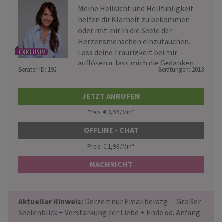
Meine Hellsicht und Hellfühligkeit
helfen dir Klarheit zu bekommen
oder mit mir in die Seele der
Herzensmenschen einzutauchen.
Lass deine Traurigkeit bei mir
auflösen u. lass mich die Gedanken
Berater-ID: 192
Beratungen: 2013
lesen.
JETZT ANRUFEN
Preis: € 3,99/Min
*
OFFLINE - CHAT
Preis: € 1,99/Min
*
NACHRICHT
Aktueller Hinweis: 
Derzeit nur Emailberatg. -  Großer 
Seelenblick + Verstärkung der Liebe + Ende od. Anfang