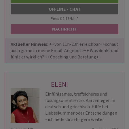
OFFLINE - CHAT
Preis: € 2,19/Min
*
NACHRICHT
Aktueller Hinweis: 
++von 11h-23h erreichbar++schaut 
auch gerne in meine Email-Angebote++ Was denkt und 
fühlt er wirklich? ++Coaching und Beratung++
ELENI
Einfühlsames, treffsicheres und
lösungsorientiertes Kartenlegen in
deutsch und griechisch. Hilfe bei
Liebeskummer oder Entscheidungen
- ich helfe dir sehr gern weiter.