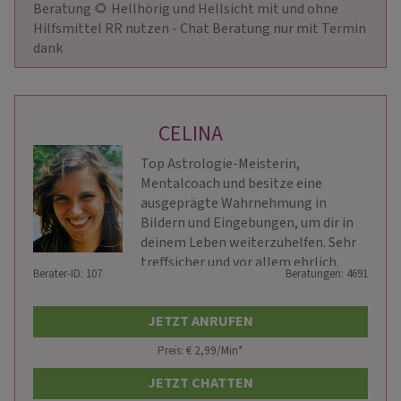
Beratung 🌻 Hellhörig und Hellsicht mit und ohne 
Hilfsmittel RR nutzen - Chat Beratung nur mit Termin 
dank
CELINA
Top Astrologie-Meisterin,
Mentalcoach und besitze eine
ausgeprägte Wahrnehmung in
Bildern und Eingebungen, um dir in
deinem Leben weiterzuhelfen. Sehr
treffsicher und vor allem ehrlich.
Berater-ID: 107
Beratungen: 4691
JETZT ANRUFEN
Preis: € 2,99/Min
*
JETZT CHATTEN