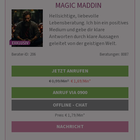
MAGIC MADDIN
Hellsichtige, liebevolle
Lebensberatung. Ich bin ein positives
Medium und gebe dir klare
Antworten durch klare Aussagen
geleitet von der geistigen Welt.
Berater-ID: 206
Beratungen: 8087
JETZT ANRUFEN
€ 1,99/Min
*
€ 1,69/Min
*
ANRUF VIA 0900
OFFLINE - CHAT
Preis: € 1,79/Min
*
NACHRICHT