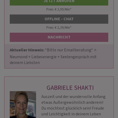
JETZT ANRUFEN
Preis: € 3,99/Min
*
OFFLINE - CHAT
Preis: € 2,39/Min
*
NACHRICHT
Aktueller Hinweis: 
*Bitte nur Emailberatung* ⭐ 
️Neumond + Liebesenergie + Seelengespräch mit 
deinem Liebsten
GABRIELE SHAKTI
Auszeit und der wundervolle Anfang
etwas Außergewöhnlich anderem!
Du möchtest glücklich sein! Freude
und Leichtigkeit in deinem Leben