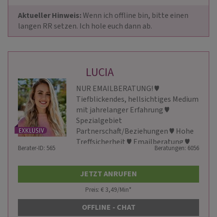
Aktueller Hinweis: 
Wenn ich offline bin, bitte einen 
langen RR setzen. Ich hole euch dann ab.
LUCIA
NUR EMAILBERATUNG! ♥
Tiefblickendes, hellsichtiges Medium
mit jahrelanger Erfahrung ♥
Spezialgebiet
Partnerschaft/Beziehungen ♥ Hohe
Treffsicherheit ♥ Emailberatung ♥
Berater-ID: 565
Beratungen: 6056
Ich sehe mitten ins Herz ♥
JETZT ANRUFEN
Preis: € 3,49/Min
*
OFFLINE - CHAT