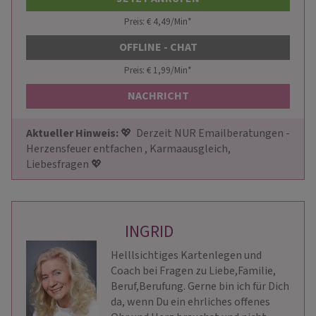
Preis: € 4,49/Min
*
OFFLINE - CHAT
Preis: € 1,99/Min
*
NACHRICHT
Aktueller Hinweis: 
💖  Derzeit NUR Emailberatungen - 
Herzensfeuer entfachen , Karmaausgleich, 
Liebesfragen 💖
INGRID
Helllsichtiges Kartenlegen und
Coach bei Fragen zu Liebe,Familie,
Beruf,Berufung. Gerne bin ich für Dich
da, wenn Du ein ehrliches offenes