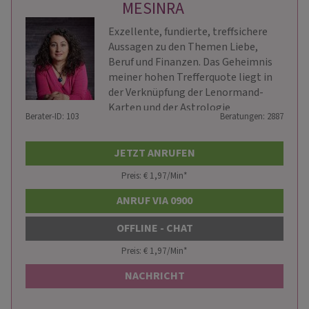
MESINRA
Exzellente, fundierte, treffsichere
Aussagen zu den Themen Liebe,
Beruf und Finanzen. Das Geheimnis
meiner hohen Trefferquote liegt in
der Verknüpfung der Lenormand-
Karten und der Astrologie
Berater-ID: 103
Beratungen: 2887
JETZT ANRUFEN
Preis: € 1,97/Min
*
ANRUF VIA 0900
OFFLINE - CHAT
Preis: € 1,97/Min
*
NACHRICHT