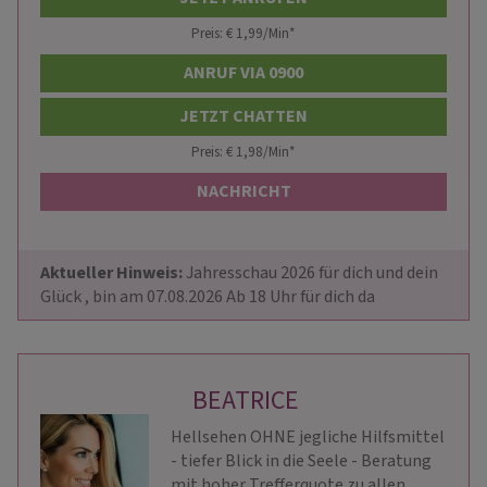
Preis: € 1,99/Min
*
ANRUF VIA 0900
JETZT CHATTEN
Preis: € 1,98/Min
*
NACHRICHT
Aktueller Hinweis: 
Jahresschau 2026 für dich und dein 
Glück , bin am 07.08.2026 Ab 18 Uhr für dich da
BEATRICE
Hellsehen OHNE jegliche Hilfsmittel
- tiefer Blick in die Seele - Beratung
mit hoher Trefferquote zu allen