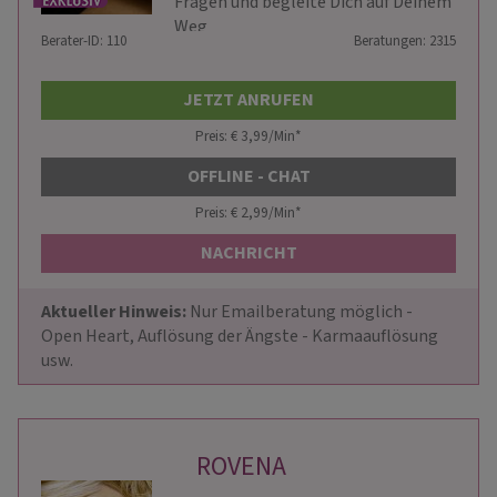
Fragen und begleite Dich auf Deinem
Weg
Berater-ID: 110
Beratungen: 2315
JETZT ANRUFEN
Preis: € 3,99/Min
*
OFFLINE - CHAT
Preis: € 2,99/Min
*
NACHRICHT
Aktueller Hinweis: 
Nur Emailberatung möglich - 
Open Heart, Auflösung der Ängste - Karmaauflösung 
usw.
ROVENA