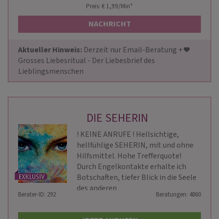
Preis: € 1,99/Min
*
NACHRICHT
Aktueller Hinweis: 
Derzeit nur Email-Beratung + ❤️ 
Grosses Liebesritual - Der Liebesbrief des 
Lieblingsmenschen
DIE SEHERIN
! KEINE ANRUFE ! Hellsichtige,
hellfühlige SEHERIN, mit und ohne
Hilfsmittel. Hohe Trefferquote!
Durch Engelkontakte erhalte ich
Botschaften, tiefer Blick in die Seele
des anderen
Berater-ID: 292
Beratungen: 4860