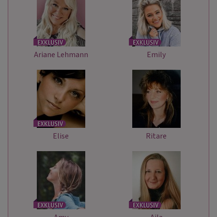
Ariane Lehmann
Emily
Elise
Ritare