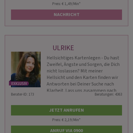
Preis: € 1,49/Min
*
NACHRICHT
ULRIKE
Hellsichtiges Kartenlegen - Du hast
Zweifel, Ängste und Sorgen, die Dich
nicht loslassen? Mit meiner
Hellsicht und den Karten finden wir
Antworten bei Deiner Suche nach
Klarheit. Lass uns zusammen nach
Berater-ID: 173
Beratungen: 4363
vorne blicken.
JETZT ANRUFEN
Preis: € 2,19/Min
*
ANRUF VIA 0900