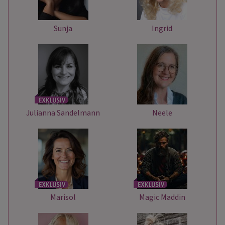
Sunja
Ingrid
Julianna Sandelmann
Neele
Marisol
Magic Maddin