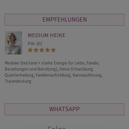
EMPFEHLUNGEN
MEDIUM HEIKE
PIN: 202
Medialer Beistand + starke Energie für Liebe, Familie,
He
Beziehungen und Beruf(ung), Deine Entwicklung.
di
Quantenheilung, Familienaufstellung, Karmaauflösung,
fi
Traumdeutung
WHATSAPP