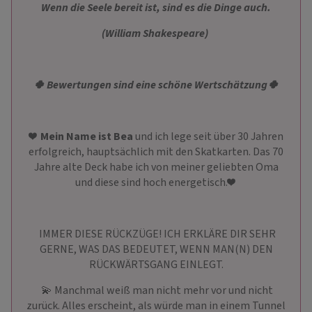
Wenn die Seele bereit ist, sind es die Dinge auch.
(William Shakespeare)
🍀 Bewertungen sind eine schöne Wertschätzung🍀
❤
️Mein Name ist Bea
und ich lege seit über 30 Jahren
erfolgreich, hauptsächlich mit den Skatkarten. Das 70
Jahre alte Deck habe ich von meiner geliebten Oma
und diese sind hoch energetisch.❤ ️
IMMER DIESE RÜCKZÜGE! ICH ERKLÄRE DIR SEHR
GERNE, WAS DAS BEDEUTET, WENN MAN(N) DEN
RÜCKWÄRTSGANG EINLEGT.
💫 Manchmal weiß man nicht mehr vor und nicht
zurück. Alles erscheint, als würde man in einem Tunnel