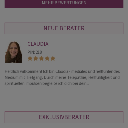
MEHR BEWERTUNGEN
NEUE BERATER
CLAUDIA
PIN: 218
Herzlich willkommen! Ich bin Claudia - mediales und hellfühlendes
Co
Medium mit Tiefgang. Durch meine Telepathie, Hellfühligkeit und
Ps
spirituellen Impulsen begleite ich dich bei dein…
EXKLUSIVBERATER