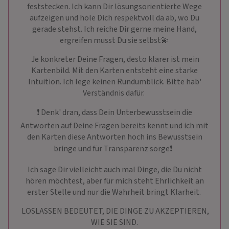
feststecken. Ich kann Dir lösungsorientierte Wege
aufzeigen und hole Dich respektvoll da ab, wo Du
gerade stehst. Ich reiche Dir gerne meine Hand,
ergreifen musst Du sie selbst💫
Je konkreter Deine Fragen, desto klarer ist mein
Kartenbild. Mit den Karten entsteht eine starke
Intuition. Ich lege keinen Rundumblick. Bitte hab'
Verständnis dafür.
❗ ️Denk' dran, dass Dein Unterbewusstsein die
Antworten auf Deine Fragen bereits kennt und ich mit
den Karten diese Antworten hoch ins Bewusstsein
bringe und für Transparenz sorge❗ ️
Ich sage Dir vielleicht auch mal Dinge, die Du nicht
hören möchtest, aber für mich steht Ehrlichkeit an
erster Stelle und nur die Wahrheit bringt Klarheit.
LOSLASSEN BEDEUTET, DIE DINGE ZU AKZEPTIEREN,
WIE SIE SIND.