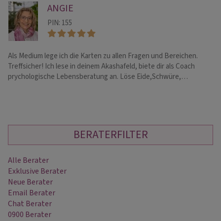
ANGIE
PIN: 155
Als Medium lege ich die Karten zu allen Fragen und Bereichen.
TV
Treffsicher! Ich lese in deinem Akashafeld, biete dir als Coach
du
prychologische Lebensberatung an. Löse Eide,Schwüre,…
Ge
BERATERFILTER
Alle Berater
Exklusive Berater
Neue Berater
Email Berater
Chat Berater
0900 Berater