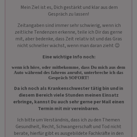
Mein Ziel ist es, Dich gestärkt und klar aus dem
Gespräch zu lassen!
Zeitangaben sind immer sehr schwierig, wenn ich
zeitliche Tendenzen erkenne, teile ich Dir das gerne
mit, aber bedenke, dass Zeit relativ ist und das Gras
nicht schneller wächst, wenn man daran zieht 😉
Eine wichtige Info noch:
wenn ich höre, oder mitbekomme, dass Du mich aus dem
Auto während des fahrens anrufst, unterbreche ich das
Gespräch SOFORT!
Da ich noch als Krankenschwester tätig bin und in
diesem Bereich viele Stunden meinen Einsatz
erbringe, kannst Du auch sehr gerne per Mail einen
Termin mit mir vereinbaren.
Ich bitte um Verständnis, dass ich zu den Themen
Gesundheit, Recht, Schwangerschaft und Tod nicht
berate, hierfür gibt es ausgebildete Fachkräfte in den