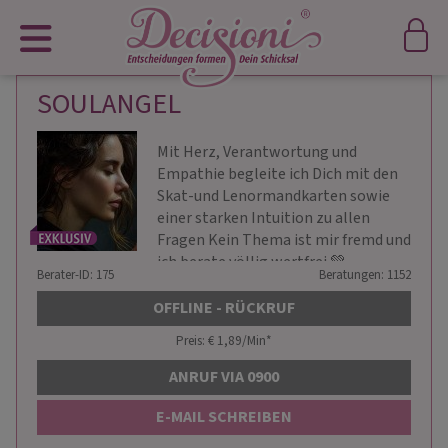
SOULANGEL
Mit Herz, Verantwortung und
Empathie begleite ich Dich mit den
Skat-und Lenormandkarten sowie
einer starken Intuition zu allen
Fragen Kein Thema ist mir fremd und
ich berate völlig wertfrei 💚
Berater-ID: 175
Beratungen: 1152
OFFLINE - RÜCKRUF
Preis: € 1,89/Min
*
ANRUF VIA 0900
E-MAIL SCHREIBEN