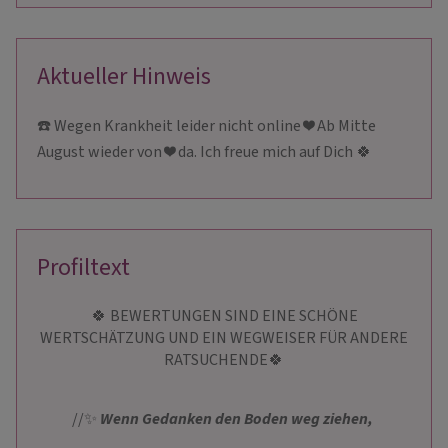
Aktueller Hinweis
☎️ Wegen Krankheit leider nicht online ❤️ Ab Mitte
August wieder von ❤️ da. Ich freue mich auf Dich 🍀
Profiltext
🍀 BEWERTUNGEN SIND EINE SCHÖNE
WERTSCHÄTZUNG UND EIN WEGWEISER FÜR ANDERE
RATSUCHENDE🍀
//✨ ️
Wenn Gedanken den Boden weg ziehen,