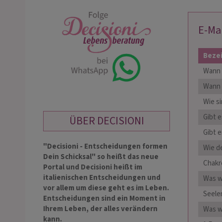
E-Ma
Beze
Wann 
Wann 
Wie si
Gibt 
ÜBER DECISIONI
Gibt 
"Decisioni - Entscheidungen formen
Wie d
Dein Schicksal" so heißt das neue
Chakr
Portal und Decisioni heißt im
italienischen Entscheidungen und
Was wi
vor allem um diese geht es im Leben.
Seele
Entscheidungen sind ein Moment in
Ihrem Leben, der alles verändern
Was wi
kann.