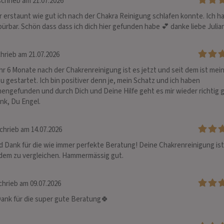
chrieb am 21.07.2026
r erstaunt wie gut ich nach der Chakra Reinigung schlafen konnte. Ich ha
spürbar. Schön dass dass ich dich hier gefunden habe 💕 danke liebe Julia
hrieb am 21.07.2026
r 6 Monate nach der Chakrenreinigung ist es jetzt und seit dem ist mein
u gestartet. Ich bin positiver denn je, mein Schatz und ich haben 
ngefunden und durch Dich und Deine Hilfe geht es mir wieder richtig gu
nk, Du Engel.
chrieb am 14.07.2026
 Dank für die wie immer perfekte Beratung! Deine Chakrenreinigung ist 
dem zu vergleichen. Hammermässig gut.
hrieb am 09.07.2026
Dank für die super gute Beratung🍀