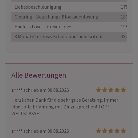
Liebesbeschleunigung
178,00 €
Clearing - Beziehungs Blockadenlösung
189,00 €
Endless Love - forever Love
198,00 €
3 Monate Intensiv Schutz und Liebesritual
382,80 €
Alle Bewertungen
s****
schrieb am 09.08.2026
Herzlichen Dank für die sehr gute Beratung. Immer 
eine tolle Erfahrung mit Dir zu sprechen! TOP! 
WELTKLASSE! 
s****
schrieb am 09.08.2026