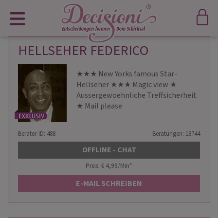
HELLSEHER FEDERICO
★★★ New Yorks famous Star-
Hellseher ★★★ Magic view ★
Aussergewoehnliche Treffsicherheit
★ Mail please
Berater-ID: 488
Beratungen: 18744
OFFLINE - CHAT
Preis: € 4,99/Min
*
E-MAIL SCHREIBEN