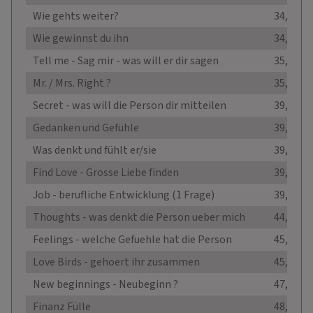
Wie gehts weiter?
34,00 €
Wie gewinnst du ihn
34,99 €
Tell me - Sag mir - was will er dir sagen
35,00 €
Mr. / Mrs. Right ?
35,00 €
Secret - was will die Person dir mitteilen
39,99 €
Gedanken und Gefühle
39,99 €
Was denkt und fühlt er/sie
39,99 €
Find Love - Grosse Liebe finden
39,99 €
Job - berufliche Entwicklung (1 Frage)
39,99 €
Thoughts - was denkt die Person ueber mich
44,00 €
Feelings - welche Gefuehle hat die Person
45,00 €
Love Birds - gehoert ihr zusammen
45,00 €
New beginnings - Neubeginn ?
47,00 €
Finanz Fülle
48,00 €