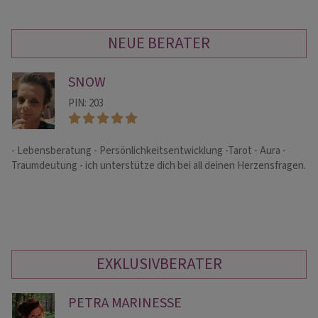
NEUE BERATER
SNOW
PIN: 203
- Lebensberatung - Persönlichkeitsentwicklung -Tarot - Aura -
He
Traumdeutung - ich unterstütze dich bei all deinen Herzensfragen.
Ei
wa
EXKLUSIVBERATER
PETRA MARINESSE