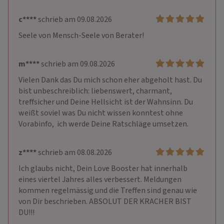
c****
schrieb am 09.08.2026
Seele von Mensch-Seele von Berater!
m****
schrieb am 09.08.2026
Vielen Dank das Du mich schon eher abgeholt hast. Du 
bist unbeschreiblich: liebenswert, charmant, 
treffsicher und Deine Hellsicht ist der Wahnsinn. Du 
weißt soviel was Du nicht wissen konntest ohne 
Vorabinfo,  ich werde Deine Ratschläge umsetzen. 
z****
schrieb am 08.08.2026
Ich glaubs nicht, Dein Love Booster hat innerhalb 
eines viertel Jahres alles verbessert. Meldungen 
kommen regelmässig und die Treffen sind genau wie 
von Dir beschrieben. ABSOLUT DER KRACHER BIST 
DU!!!