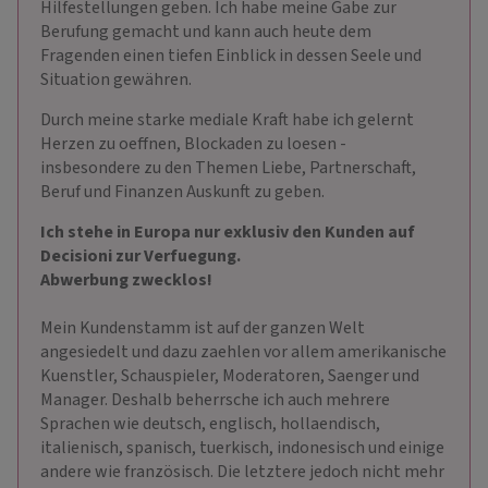
Hilfestellungen geben. Ich habe meine Gabe zur
Berufung gemacht und kann auch heute dem
Fragenden einen tiefen Einblick in dessen Seele und
Situation gewähren.
Durch meine starke mediale Kraft habe ich gelernt
Herzen zu oeffnen, Blockaden zu loesen -
insbesondere zu den Themen Liebe, Partnerschaft,
Beruf und Finanzen Auskunft zu geben.
Ich stehe in Europa nur exklusiv den Kunden auf
Decisioni zur Verfuegung.
Abwerbung zwecklos!
Mein Kundenstamm ist auf der ganzen Welt
angesiedelt und dazu zaehlen vor allem amerikanische
Kuenstler, Schauspieler, Moderatoren, Saenger und
Manager. Deshalb beherrsche ich auch mehrere
Sprachen wie deutsch, englisch, hollaendisch,
italienisch, spanisch, tuerkisch, indonesisch und einige
andere wie französisch. Die letztere jedoch nicht mehr