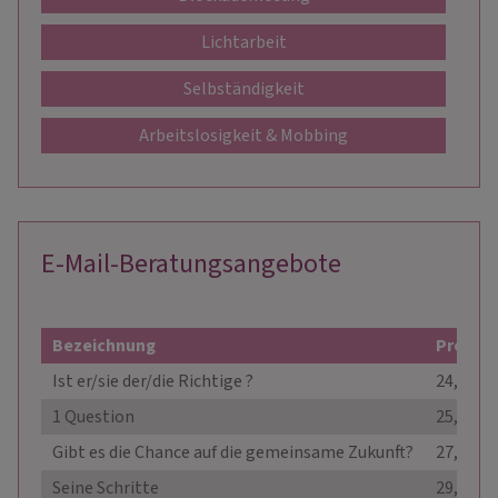
Lichtarbeit
Selbständigkeit
Arbeitslosigkeit & Mobbing
E-Mail-Beratungsangebote
Bezeichnung
Preis
Ist er/sie der/die Richtige ?
24,90 €
1 Question
25,00 €
Gibt es die Chance auf die gemeinsame Zukunft?
27,99 €
Seine Schritte
29,99 €