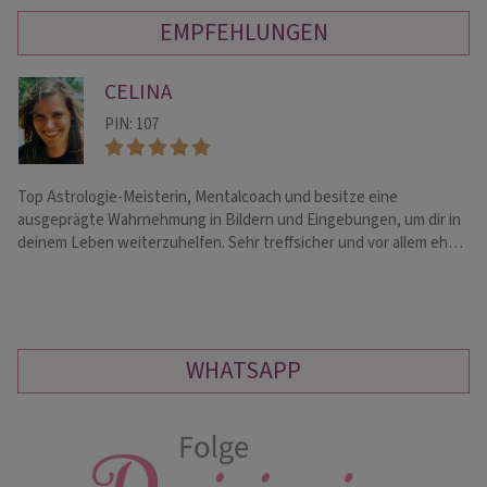
EMPFEHLUNGEN
CELINA
PIN: 107
Top Astrologie-Meisterin, Mentalcoach und besitze eine
Me
ausgeprägte Wahrnehmung in Bildern und Eingebungen, um dir in
de
deinem Leben weiterzuhelfen. Sehr treffsicher und vor allem eh…
♥ 
WHATSAPP