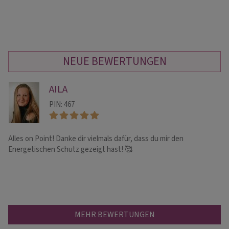
NEUE BEWERTUNGEN
AILA
PIN: 467
Alles on Point! Danke dir vielmals dafür, dass du mir den
Be
Energetischen Schutz gezeigt hast! 🥰
fü
MEHR BEWERTUNGEN