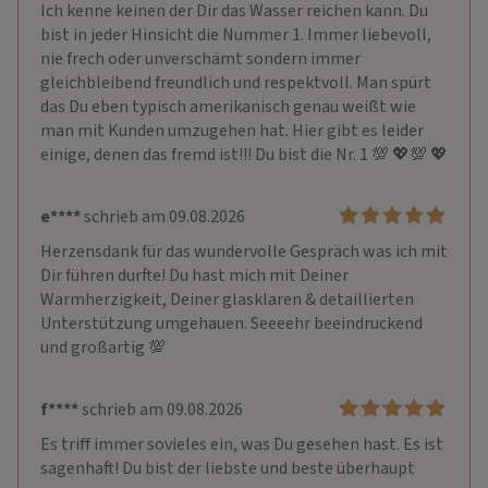
Ich kenne keinen der Dir das Wasser reichen kann. Du 
bist in jeder Hinsicht die Nummer 1. Immer liebevoll, 
nie frech oder unverschämt sondern immer 
gleichbleibend freundlich und respektvoll. Man spürt 
das Du eben typisch amerikanisch genau weißt wie 
man mit Kunden umzugehen hat. Hier gibt es leider 
einige, denen das fremd ist!!! Du bist die Nr. 1 💯 💖💯 💖
e****
schrieb am 09.08.2026
Herzensdank für das wundervolle Gespräch was ich mit 
Dir führen durfte! Du hast mich mit Deiner 
Warmherzigkeit, Deiner glasklaren & detaillierten 
Unterstützung umgehauen. Seeeehr beeindruckend 
und großartig 💯 
f****
schrieb am 09.08.2026
Es triff immer sovieles ein, was Du gesehen hast. Es ist 
sagenhaft! Du bist der liebste und beste überhaupt