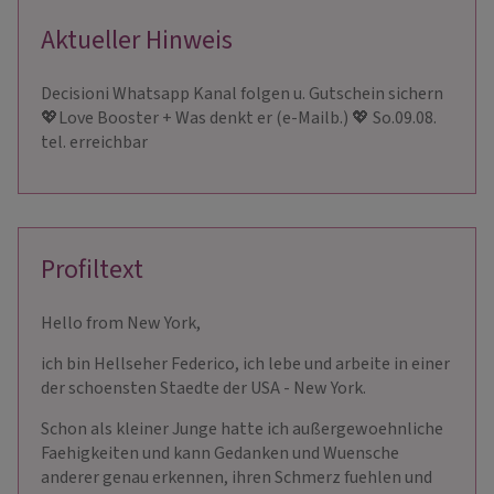
Aktueller Hinweis
Decisioni Whatsapp Kanal folgen u. Gutschein sichern
💖Love Booster + Was denkt er (e-Mailb.) 💖 So.09.08.
tel. erreichbar
Profiltext
Hello from New York,
ich bin Hellseher Federico, ich lebe und arbeite in einer
der schoensten Staedte der USA - New York.
Schon als kleiner Junge hatte ich außergewoehnliche
Faehigkeiten und kann Gedanken und Wuensche
anderer genau erkennen, ihren Schmerz fuehlen und