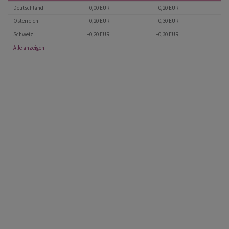
Deutschland
+0,00 EUR
+0,20 EUR
Österreich
+0,20 EUR
+0,30 EUR
Schweiz
+0,20 EUR
+0,30 EUR
Alle anzeigen