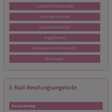
Liebe & Partnerschaft
Sonstige Bereiche
Lenormandkarten
Engelkarten
Hellsehen mit Hilfsmittel
Wahrsagen
E-Mail-Beratungsangebote
Bezeichnung
Prei