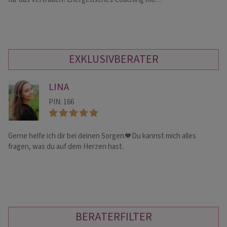
EXKLUSIVBERATER
LINA
PIN: 166
Gerne helfe ich dir bei deinen Sorgen.❤️ Du kannst mich alles
! 
fragen, was du auf dem Herzen hast.
Hi
Bo
BERATERFILTER