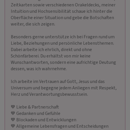
Zeitkarten sowie verschiedenen Orakeldecks, meiner
Intuition und Hochsensibilität schaue ich hinter die
Oberfläche einer Situation und gebe die Botschaften
weiter, die sich zeigen.
Besonders gerne unterstütze ich bei Fragen rund um
Liebe, Beziehungen und persönliche Lebensthemen.
Dabei arbeite ich ehrlich, direkt und ohne
Schönfärberei. Du erhältst von mir keine
Wunschantworten, sondern eine aufrichtige Deutung
dessen, was ich wahrnehme.
Ich arbeite im Vertrauen auf Gott, Jesus und das
Universum und begegne jedem Anliegen mit Respekt,
Herz und Verantwortungsbewusstsein.
💙 Liebe & Partnerschaft
💙 Gedanken und Gefühle
💙 Blockaden und Entwicklungen
💙 Allgemeine Lebensfragen und Entscheidungen