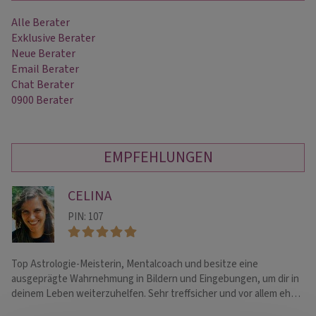
Alle Berater
Exklusive Berater
Neue Berater
Email Berater
Chat Berater
0900 Berater
EMPFEHLUNGEN
CELINA
PIN: 107
Top Astrologie-Meisterin, Mentalcoach und besitze eine
NU
ausgeprägte Wahrnehmung in Bildern und Eingebungen, um dir in
mi
deinem Leben weiterzuhelfen. Sehr treffsicher und vor allem eh…
Pa
Em