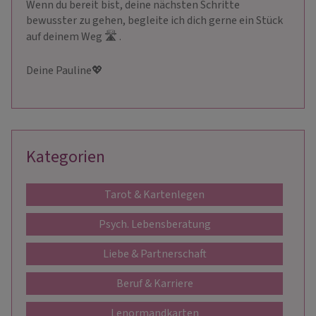
Wenn du bereit bist, deine nächsten Schritte
bewusster zu gehen, begleite ich dich gerne ein Stück
auf deinem Weg 🛣 ️.​
Deine Pauline💖 ​
Kategorien
Tarot & Kartenlegen
Psych. Lebensberatung
Liebe & Partnerschaft
Beruf & Karriere
Lenormandkarten