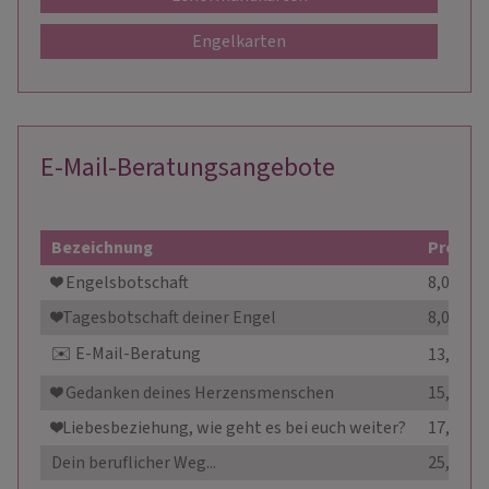
Engelkarten
E-Mail-Beratungsangebote
Bezeichnung
Preis
❤️​ Engelsbotschaft
8,00 €
❤️​Tagesbotschaft deiner Engel
8,00 €
✉️​ E-Mail-Beratung
13,00 €
❤️​ Gedanken deines Herzensmenschen
15,00 €
❤️​Liebesbeziehung, wie geht es bei euch weiter?
17,00 €
Dein beruflicher Weg...
25,00 €