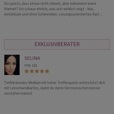
Du spürst, dass etwas nicht stimmt, aber bekommst keine
Fo
Klarheit? Ich schaue ehrlich, was sich wirklich zeigt – klar,
Em
einfühlsam und ohne Schönreden. Lösungsorientiertes Kart…
au
EXKLUSIVBERATER
SELINA
PIN: 191
Tiefblickendes Medium mit hoher Trefferquote unterstützt dich
! 
mit Lenormandkarten, damit du deine Herzmenschen besser
Hi
verstehen kannst
Bo