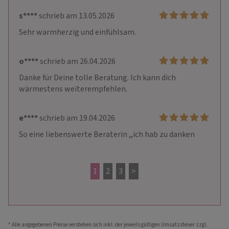
s****
schrieb am 13.05.2026
Sehr warmherzig und einfühlsam.
o****
schrieb am 26.04.2026
Danke für Deine tolle Beratung. Ich kann dich 
wärmestens weiterempfehlen. 
e****
schrieb am 19.04.2026
So eine liebenswerte Beraterin ,,ich hab zu danken
1
2
3
>
* Alle angegebenen Preise verstehen sich inkl. der jeweils gültigen Umsatzsteuer zzgl.