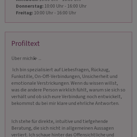
Donnerstag:
10:00
Uhr
- 16:00
Uhr
Freitag:
10:00
Uhr
- 16:00
Uhr
Profiltext
Über mich​💫 ​...
Ich bin spezialisiert auf Liebesfragen, Rückzug,
Funkstille, On-Off-Verbindungen, Unsicherheit und
emotionale Verstrickungen. Wenn du wissen willst,
was die andere Person wirklich fühlt, warum sie sich so
verhält und ob sich eure Verbindung noch entwickelt,
bekommst du bei mir klare und ehrliche Antworten.
Ich stehe für direkte, intuitive und tiefgehende
Beratung, die sich nicht in allgemeinen Aussagen
verliert. Ich schaue hinter das Offensichtliche und