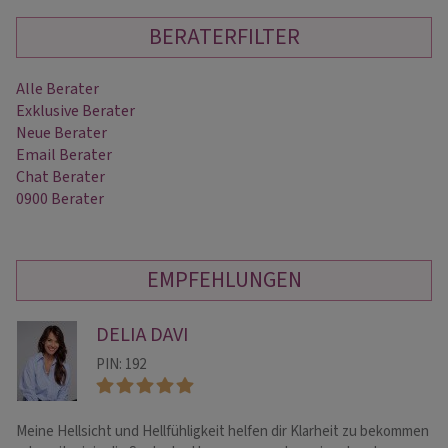
BERATERFILTER
Alle Berater
Exklusive Berater
Neue Berater
Email Berater
Chat Berater
0900 Berater
EMPFEHLUNGEN
DELIA DAVI
PIN: 192
Meine Hellsicht und Hellfühligkeit helfen dir Klarheit zu bekommen
He