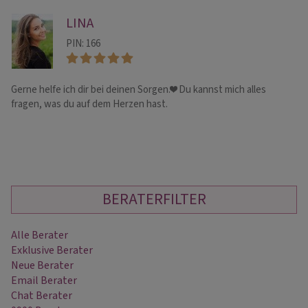
LINA
PIN: 166
Gerne helfe ich dir bei deinen Sorgen.❤️ Du kannst mich alles
Ka
fragen, was du auf dem Herzen hast.
Ka
we
BERATERFILTER
Alle Berater
Exklusive Berater
Neue Berater
Email Berater
Chat Berater