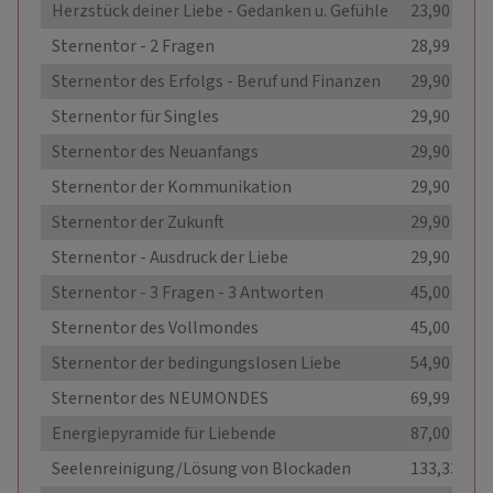
Herzstück deiner Liebe - Gedanken u. Gefühle
23,90 €
Sternentor - 2 Fragen
28,99 €
Sternentor des Erfolgs - Beruf und Finanzen
29,90 €
Sternentor für Singles
29,90 €
Sternentor des Neuanfangs
29,90 €
Sternentor der Kommunikation
29,90 €
Sternentor der Zukunft
29,90 €
Sternentor - Ausdruck der Liebe
29,90 €
Sternentor - 3 Fragen - 3 Antworten
45,00 €
Sternentor des Vollmondes
45,00 €
Sternentor der bedingungslosen Liebe
54,90 €
Sternentor des NEUMONDES
69,99 €
Energiepyramide für Liebende
87,00 €
Seelenreinigung/Lösung von Blockaden
133,33 €