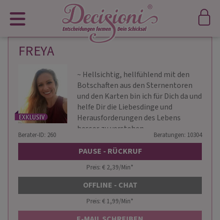
FREYA
~ Hellsichtig, hellfühlend mit den
Botschaften aus den Sternentoren
und den Karten bin ich für Dich da und
helfe Dir die Liebesdinge und
Herausforderungen des Lebens
besser zu verstehen ~
Berater-ID: 260
Beratungen: 10304
PAUSE - RÜCKRUF
Preis: € 2,39/Min
*
OFFLINE - CHAT
Preis: € 1,99/Min
*
E-MAIL SCHREIBEN