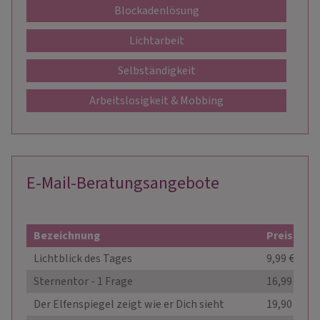
Blockadenlösung
Lichtarbeit
Selbständigkeit
Arbeitslosigkeit & Mobbing
E-Mail-Beratungsangebote
Bezeichnung
Preis
Lichtblick des Tages
9,99 €
Sternentor - 1 Frage
16,99 €
Der Elfenspiegel zeigt wie er Dich sieht
19,90 €