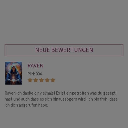
NEUE BEWERTUNGEN
RAVEN
PIN: 004
Raven ich danke dir vielmals! Es ist eingetroffen was du gesagt
EI
hast und auch dass es sich hinauszögern wird. Ich bin froh, dass
ve
ich dich angerufen habe.
Pe