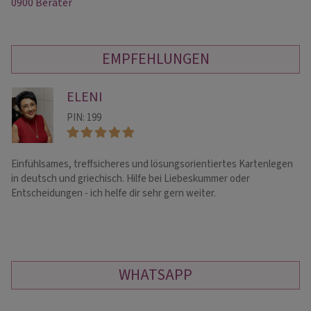
0900 Berater
EMPFEHLUNGEN
ELENI
PIN: 199
Einfühlsames, treffsicheres und lösungsorientiertes Kartenlegen
He
in deutsch und griechisch. Hilfe bei Liebeskummer oder
ve
Entscheidungen - ich helfe dir sehr gern weiter.
un
WHATSAPP