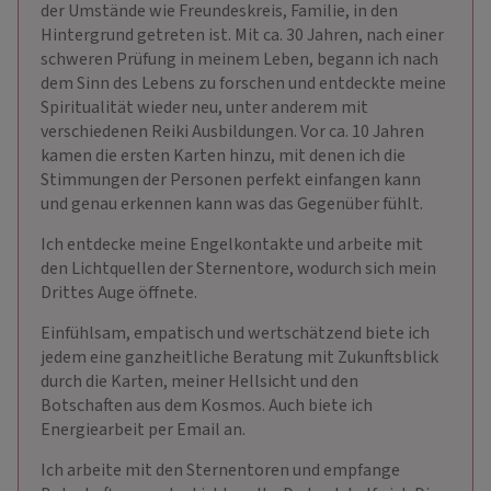
der Umstände wie Freundeskreis, Familie, in den
Hintergrund getreten ist. Mit ca. 30 Jahren, nach einer
schweren Prüfung in meinem Leben, begann ich nach
dem Sinn des Lebens zu forschen und entdeckte meine
Spiritualität wieder neu, unter anderem mit
verschiedenen Reiki Ausbildungen. Vor ca. 10 Jahren
kamen die ersten Karten hinzu, mit denen ich die
Stimmungen der Personen perfekt einfangen kann
und genau erkennen kann was das Gegenüber fühlt.
Ich entdecke meine Engelkontakte und arbeite mit
den Lichtquellen der Sternentore, wodurch sich mein
Drittes Auge öffnete.
Einfühlsam, empatisch und wertschätzend biete ich
jedem eine ganzheitliche Beratung mit Zukunftsblick
durch die Karten, meiner Hellsicht und den
Botschaften aus dem Kosmos. Auch biete ich
Energiearbeit per Email an.
Ich arbeite mit den Sternentoren und empfange