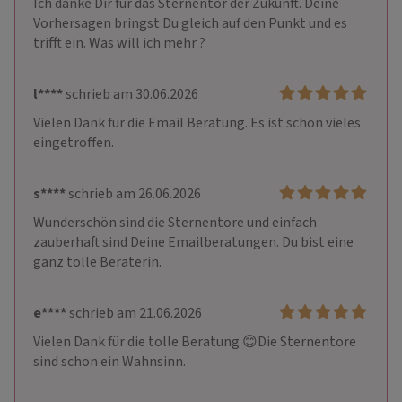
Ich danke Dir für das Sternentor der Zukunft. Deine 
Vorhersagen bringst Du gleich auf den Punkt und es 
trifft ein. Was will ich mehr ?
l****
schrieb am 30.06.2026
Vielen Dank für die Email Beratung. Es ist schon vieles 
eingetroffen. 
s****
schrieb am 26.06.2026
Wunderschön sind die Sternentore und einfach 
zauberhaft sind Deine Emailberatungen. Du bist eine 
ganz tolle Beraterin.
e****
schrieb am 21.06.2026
Vielen Dank für die tolle Beratung 😊Die Sternentore 
sind schon ein Wahnsinn.