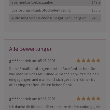
Sternentor Liebeszauber
149,90 €
Loslösungsritual/Blockadenlösung
165,00 €
Auflösung von Flüchen u. negativen Energien
249,00 €
Alle Bewertungen
g****
schrieb am 05.08.2026
Deine Emailberatungen sind einfach fantastisch. So 
wie man sich das als Kunde wünscht. Es wird auf einen 
eingegangen und man fühlt sich gesehen. Bisher ist 
alles eingetroffen. Vielen lieben Dank.
g****
schrieb am 02.08.2026
Ich danke dir für deine Sternentore des Neuanfangs, sie 