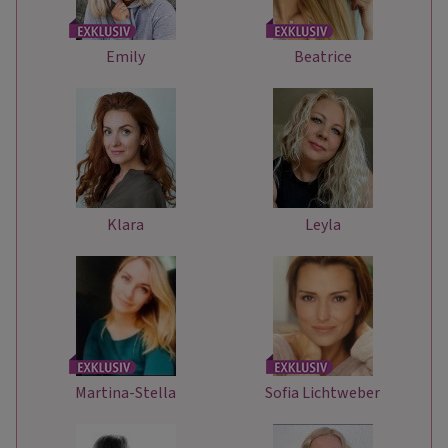
Emily
Beatrice
Klara
Leyla
Martina-Stella
Sofia Lichtweber