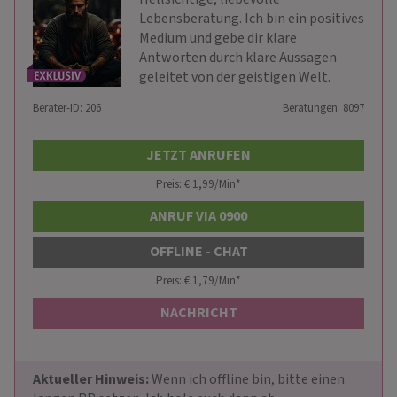
Lebensberatung. Ich bin ein positives
Medium und gebe dir klare
Antworten durch klare Aussagen
geleitet von der geistigen Welt.
Berater-ID: 206
Beratungen: 8097
JETZT ANRUFEN
Preis: € 1,99/Min
*
ANRUF VIA 0900
OFFLINE - CHAT
Preis: € 1,79/Min
*
NACHRICHT
Aktueller Hinweis: 
Wenn ich offline bin, bitte einen 