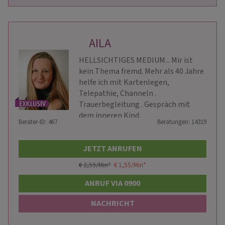
AILA
HELLSICHTIGES MEDIUM... Mir ist
kein Thema fremd. Mehr als 40 Jahre
helfe ich mit Kartenlegen,
Telepathie, Channeln .
Trauerbegleitung . Gespräch mit
dem inneren Kind.
Berater-ID: 467
Beratungen: 14319
JETZT ANRUFEN
€ 2,59/Min
*
€ 1,55/Min
*
ANRUF VIA 0900
NACHRICHT