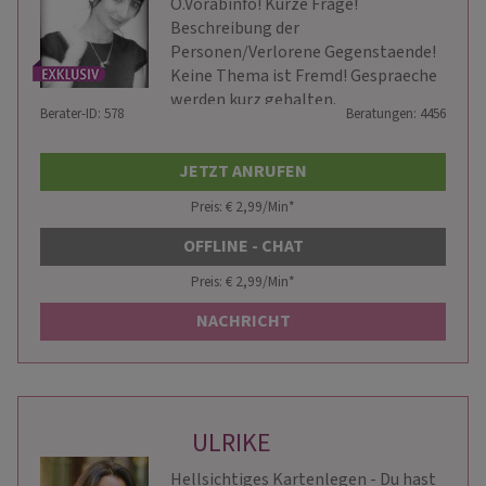
O.Vorabinfo! Kurze Frage!
Beschreibung der
Personen/Verlorene Gegenstaende!
Keine Thema ist Fremd! Gespraeche
werden kurz gehalten.
Berater-ID: 578
Beratungen: 4456
JETZT ANRUFEN
Preis: € 2,99/Min
*
OFFLINE - CHAT
Preis: € 2,99/Min
*
NACHRICHT
ULRIKE
Hellsichtiges Kartenlegen - Du hast