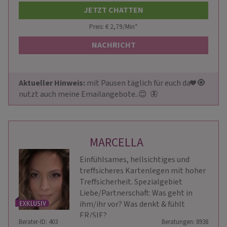
JETZT CHATTEN
Preis: € 2,79/Min
*
NACHRICHT
Aktueller Hinweis: 
mit Pausen täglich für euch da❤ ️🧿
nutzt auch meine Emailangebote..😊  🦋
MARCELLA
Einfühlsames, hellsichtiges und
treffsicheres Kartenlegen mit hoher
Treffsicherheit. Spezialgebiet
Liebe/Partnerschaft: Was geht in
ihm/ihr vor? Was denkt & fühlt
ER/SIE?
Berater-ID: 403
Beratungen: 8938