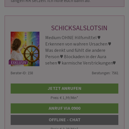
langen RR setzen. Ich hole euch dann ab.
SCHICKSALSLOTSIN
Medium OHNE Hilfsmittel ♥
Erkennen von wahren Ursachen ♥
Was denkt und fühlt die andere
Person ♥ Blockaden in der Aura
sehen ♥ karmische Verstrickungen♥
Berater-ID: 158
Beratungen: 7561
JETZT ANRUFEN
Preis: € 1,99/Min
*
ANRUF VIA 0900
OFFLINE - CHAT