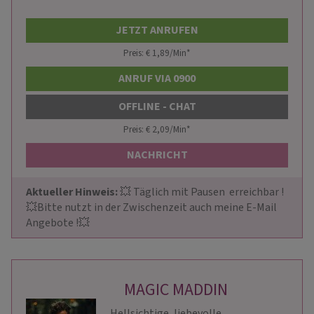
JETZT ANRUFEN
Preis: € 1,89/Min
*
ANRUF VIA 0900
OFFLINE - CHAT
Preis: € 2,09/Min
*
NACHRICHT
Aktueller Hinweis: 
💥 Täglich mit Pausen  erreichbar !
💥Bitte nutzt in der Zwischenzeit auch meine E-Mail 
Angebote !💥
MAGIC MADDIN
Hellsichtige, liebevolle