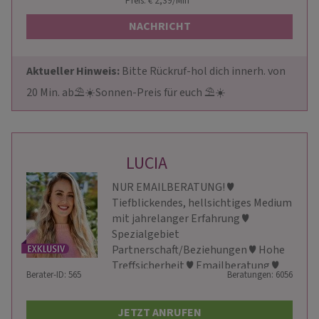
Preis: € 2,39/Min
*
NACHRICHT
Aktueller Hinweis: 
Bitte Rückruf-hol dich innerh. von 
20 Min. ab⛱️☀️Sonnen-Preis für euch ⛱️☀️
LUCIA
NUR EMAILBERATUNG! ♥
Tiefblickendes, hellsichtiges Medium
mit jahrelanger Erfahrung ♥
Spezialgebiet
Partnerschaft/Beziehungen ♥ Hohe
Treffsicherheit ♥ Emailberatung ♥
Berater-ID: 565
Beratungen: 6056
Ich sehe mitten ins Herz ♥
JETZT ANRUFEN