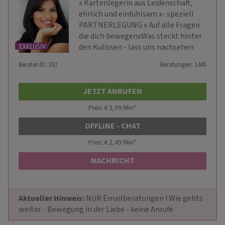
x️ Kartenlegerin aus Leidenschaft,
ehrlich und einfühlsam x- speziell
PARTNERLEGUNG x Auf alle Fragen
die dich bewegenxWas steckt hinter
den Kulissen - lass uns nachsehen
Berater-ID: 332
Beratungen: 1445
JETZT ANRUFEN
Preis: € 3,99/Min
*
OFFLINE - CHAT
Preis: € 2,49/Min
*
NACHRICHT
Aktueller Hinweis: 
NUR Emailberatungen ! Wie gehts 
weiter - Bewegung in der Liebe - keine Anrufe