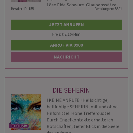
Löse Eide,Schwüre, Glaubenssätze
Berater-ID: 155
Beratungen: 5581
etc
JETZT ANRUFEN
Preis: € 2,16/Min
*
ANRUF VIA 0900
NACHRICHT
DIE SEHERIN
! KEINE ANRUFE ! Hellsichtige,
hellfühlige SEHERIN, mit und ohne
Hilfsmittel. Hohe Trefferquote!
Durch Engelkontakte erhalte ich
Botschaften, tiefer Blick in die Seele