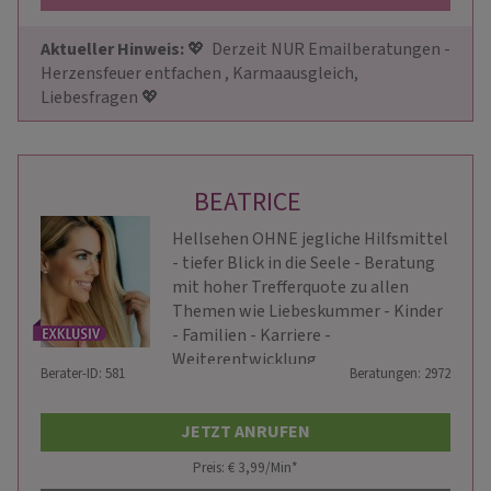
Aktueller Hinweis: 
💖  Derzeit NUR Emailberatungen - 
Herzensfeuer entfachen , Karmaausgleich, 
Liebesfragen 💖
BEATRICE
Hellsehen OHNE jegliche Hilfsmittel
- tiefer Blick in die Seele - Beratung
mit hoher Trefferquote zu allen
Themen wie Liebeskummer - Kinder
- Familien - Karriere -
Weiterentwicklung
Berater-ID: 581
Beratungen: 2972
JETZT ANRUFEN
Preis: € 3,99/Min
*