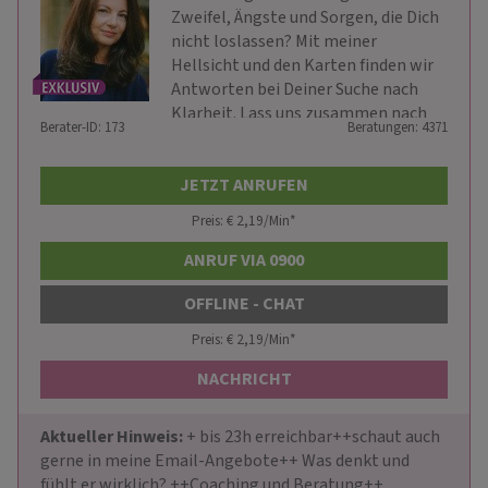
Zweifel, Ängste und Sorgen, die Dich
nicht loslassen? Mit meiner
Hellsicht und den Karten finden wir
Antworten bei Deiner Suche nach
Klarheit. Lass uns zusammen nach
Berater-ID: 173
Beratungen: 4371
vorne blicken.
JETZT ANRUFEN
Preis: € 2,19/Min
*
ANRUF VIA 0900
OFFLINE - CHAT
Preis: € 2,19/Min
*
NACHRICHT
Aktueller Hinweis: 
+ bis 23h erreichbar++schaut auch 
gerne in meine Email-Angebote++ Was denkt und 
fühlt er wirklich? ++Coaching und Beratung++