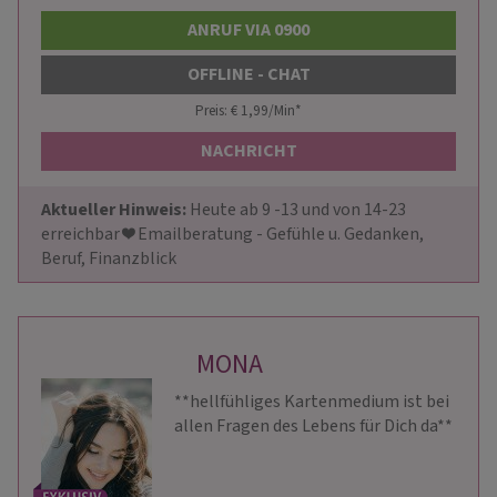
ANRUF VIA 0900
OFFLINE - CHAT
Preis: € 1,99/Min
*
NACHRICHT
Aktueller Hinweis: 
Heute ab 9 -13 und von 14-23  
erreichbar ❤️ Emailberatung - Gefühle u. Gedanken, 
Beruf, Finanzblick
MONA
**hellfühliges Kartenmedium ist bei
allen Fragen des Lebens für Dich da**