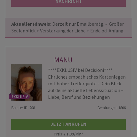
NACHRICHT
Aktueller Hinweis: 
Derzeit nur Emailberatg. -  Großer 
Seelenblick + Verstärkung der Liebe + Ende od. Anfang
MANU
****EXKLUSIV bei Decisioni****
Ehrliches empathisches Kartenlegen
mit hoher Trefferquote - Dein Blick
auf deine aktuelle Lebenssituation –
Liebe, Beruf und Beziehungen
Berater-ID: 208
Beratungen: 1806
JETZT ANRUFEN
Preis: € 1,99/Min
*