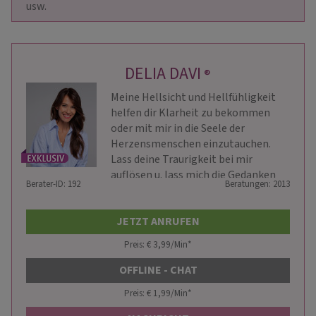
usw.
DELIA DAVI
®
Meine Hellsicht und Hellfühligkeit
helfen dir Klarheit zu bekommen
oder mit mir in die Seele der
Herzensmenschen einzutauchen.
Lass deine Traurigkeit bei mir
auflösen u. lass mich die Gedanken
Berater-ID: 192
Beratungen: 2013
lesen.
JETZT ANRUFEN
Preis: € 3,99/Min
*
OFFLINE - CHAT
Preis: € 1,99/Min
*