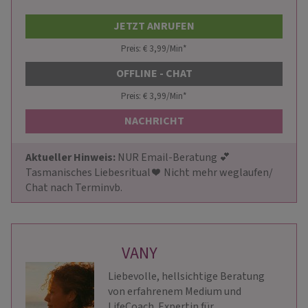
JETZT ANRUFEN
Preis: € 3,99/Min
*
OFFLINE - CHAT
Preis: € 3,99/Min
*
NACHRICHT
Aktueller Hinweis: 
NUR Email-Beratung 💕 
Tasmanisches Liebesritual ❤ ️ Nicht mehr weglaufen/ 
Chat nach Terminvb.
VANY
Liebevolle, hellsichtige Beratung
von erfahrenem Medium und
LifeCoach. Expertin für