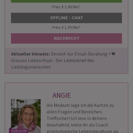
Preis: € 3,49/Min
*
OFFLINE - CHAT
Preis: € 1,99/Min
*
NACHRICHT
Aktueller Hinweis: 
Derzeit nur Email-Beratung + ❤️ 
Grosses Liebesritual - Der Liebesbrief des 
Lieblingsmenschen
ANGIE
Als Medium lege ich die Karten zu
allen Fragen und Bereichen.
Treffsicher! Ich lese in deinem
Akashafeld, biete dir als Coach
prychologische Lebensberatung an.