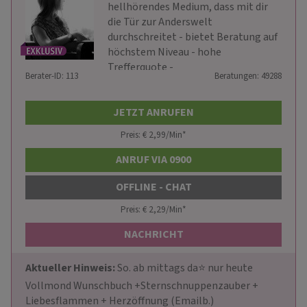
hellhörendes Medium, dass mit dir
die Tür zur Anderswelt
durchschreitet - bietet Beratung auf
höchstem Niveau - hohe
Trefferquote -
Berater-ID: 113
Beratungen: 49288
JETZT ANRUFEN
Preis: € 2,99/Min
*
ANRUF VIA 0900
OFFLINE - CHAT
Preis: € 2,29/Min
*
NACHRICHT
Aktueller Hinweis: 
So. ab mittags da⭐ nur heute 
Vollmond Wunschbuch +Sternschnuppenzauber + 
Liebesflammen + Herzöffnung (Emailb.)