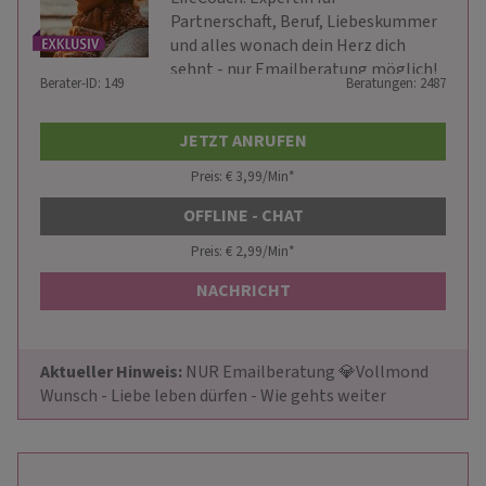
Partnerschaft, Beruf, Liebeskummer
und alles wonach dein Herz dich
sehnt - nur Emailberatung möglich!
Berater-ID: 149
Beratungen: 2487
JETZT ANRUFEN
Preis: € 3,99/Min
*
OFFLINE - CHAT
Preis: € 2,99/Min
*
NACHRICHT
Aktueller Hinweis: 
NUR Emailberatung 💎Vollmond 
Wunsch - Liebe leben dürfen - Wie gehts weiter