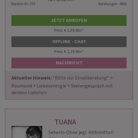
des anderen
Berater-ID: 292
Beratungen: 4866
JETZT ANRUFEN
Preis: € 3,99/Min
*
OFFLINE - CHAT
Preis: € 2,39/Min
*
NACHRICHT
Aktueller Hinweis: 
*Bitte nur Emailberatung* ⭐ 
️Neumond + Liebesenergie + Seelengespräch mit 
deinem Liebsten
TUANA
Seherin-Ohne jegl. Hilfsmittel!