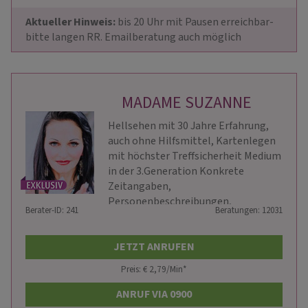
Aktueller Hinweis: 
bis 20 Uhr mit Pausen erreichbar- 
bitte langen RR. Emailberatung auch möglich
MADAME SUZANNE
Hellsehen mit 30 Jahre Erfahrung,
auch ohne Hilfsmittel, Kartenlegen
mit höchster Treffsicherheit Medium
in der 3.Generation Konkrete
Zeitangaben,
Personenbeschreibungen,
Berater-ID: 241
Beratungen: 12031
Mentaltrainerin/Coach
JETZT ANRUFEN
Preis: € 2,79/Min
*
ANRUF VIA 0900