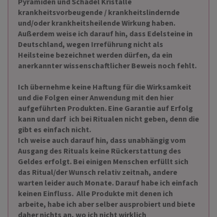
Pyramiden und Schädel Kristalle
krankheitsvorbeugende / krankheitslindernde
und/oder krankheitsheilende Wirkung haben.
Außerdem weise ich darauf hin, dass Edelsteine in
Deutschland, wegen Irreführung nicht als
Heilsteine bezeichnet werden dürfen, da ein
anerkannter wissenschaftlicher Beweis noch fehlt.
Ich übernehme keine Haftung für die Wirksamkeit
und die Folgen einer Anwendung mit den hier
aufgeführten Produkten.
Eine Garantie auf Erfolg
kann und darf ich bei Ritualen nicht geben, denn die
gibt es einfach nicht.
Ich weise auch darauf hin, dass unabhängig vom
Ausgang des Rituals keine Rückerstattung des
Geldes erfolgt. Bei einigen Menschen erfüllt sich
das Ritual/der Wunsch relativ zeitnah, andere
warten leider auch Monate. Darauf habe ich einfach
keinen Einfluss.
Alle Produkte mit denen ich
arbeite, habe ich aber selber ausprobiert und biete
daher nichts an, wo ich nicht wirklich