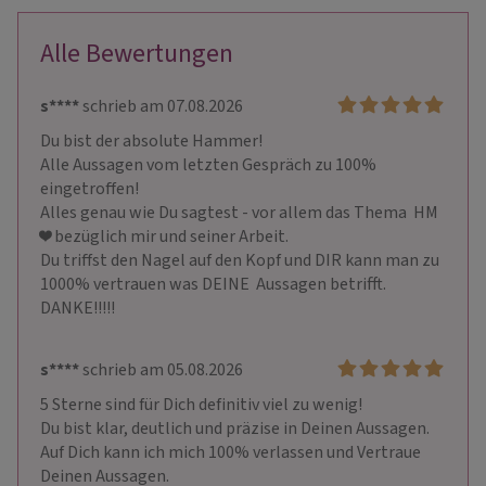
Alle Bewertungen
s****
schrieb am 07.08.2026
Du bist der absolute Hammer!

Alle Aussagen vom letzten Gespräch zu 100% 
eingetroffen!

Alles genau wie Du sagtest - vor allem das Thema  HM 
❤️ bezüglich mir und seiner Arbeit. 

Du triffst den Nagel auf den Kopf und DIR kann man zu 
1000% vertrauen was DEINE  Aussagen betrifft. 

DANKE!!!!!
s****
schrieb am 05.08.2026
5 Sterne sind für Dich definitiv viel zu wenig!

Du bist klar, deutlich und präzise in Deinen Aussagen. 

Auf Dich kann ich mich 100% verlassen und Vertraue 
Deinen Aussagen. 
