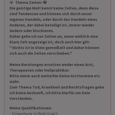
💎
Thema Zeiten: 💎
Die geistige Welt kennt keine Zeiten, denn diese
sind Tendenzen und können sich durch unser
eigenes Handeln, oder durch das Handeln eines
Anderen, der dabei beteiligt ist, immer wieder
ändern oder blockieren.
Daher gebe ich nur Zeiten an, wenn wirklich eine
klare Zeit angezeigt ist, doch auch hier gilt:
" Nichts ist in Stein gemeißelt und daher können
sich auch die Zeiten verschieben."
Meine Beratungen ersetzen weder einen Arzt,
Therapeuten oder Heilpraktiker.
Bitte nimm auch weiterhin Deine Arzttermine etc
wahr.
Zum Thema Tod, Krankheit und Rechtsfragen gebe
ich keine Auskunft, ich bitte hierfür um Dein
Verständnis.
Meine Qualifikationen:
- Einweihung in Reiki Grad 1