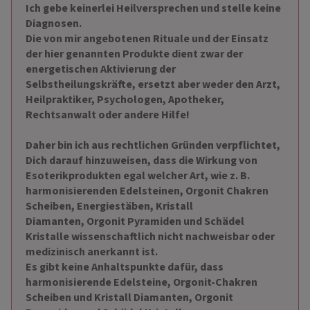
Ich gebe keinerlei Heilversprechen und stelle keine
Diagnosen.
Die von mir angebotenen Rituale und der Einsatz
der hier genannten Produkte dient zwar der
energetischen Aktivierung der
Selbstheilungskräfte, ersetzt aber weder den Arzt,
Heilpraktiker, Psychologen, Apotheker,
Rechtsanwalt oder andere Hilfe!
Daher bin ich aus rechtlichen Gründen verpflichtet,
Dich darauf hinzuweisen, dass die Wirkung von
Esoterikprodukten egal welcher Art, wie z. B.
harmonisierenden Edelsteinen, Orgonit Chakren
Scheiben, Energiestäben, Kristall
Diamanten,
Orgonit Pyramiden und Schädel
Kristalle wissenschaftlich nicht nachweisbar oder
medizinisch anerkannt ist.
Es gibt keine Anhaltspunkte dafür, dass
harmonisierende Edelsteine,
Orgonit-Chakren
Scheiben und Kristall Diamanten, Orgonit