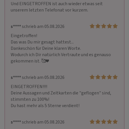
Und EINGETROFFEN ist auch wieder etwas seit 
unserem letzten Telefonat vor kurzem.
s****
schrieb am 05.08.2026
Eingetroffen!

Das was Du mir gesagt hattest...

Dankeschön für Deine klaren Worte.

Wodurch ich Dir natürlich Vertraute und es genauso 
gekommen ist. 🥰❤️
s****
schrieb am 05.08.2026
EINGETROFFEN!!!!

Deine Aussagen und Zeitkarten die "geflogen" sind, 
stimmten zu 100%! 

Du hast mehr als 5 Sterne verdient!
s****
schrieb am 05.08.2026