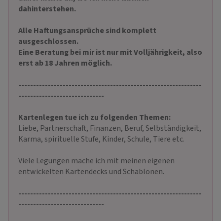
dahinterstehen.
Alle Haftungsansprüche sind komplett
ausgeschlossen.
Eine Beratung bei mir ist nur mit Volljährigkeit, also
erst ab 18 Jahren möglich.
--------------------------------------------------------------
-----------------------------
Kartenlegen tue ich zu folgenden Themen:
Liebe, Partnerschaft, Finanzen, Beruf, Selbständigkeit,
Karma, spirituelle Stufe, Kinder, Schule, Tiere etc.
Viele Legungen mache ich mit meinen eigenen
entwickelten Kartendecks und Schablonen.
--------------------------------------------------------------
-----------------------------