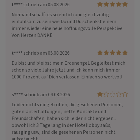
t****
schrieb am 05.08.2026
Niemand schafft es so ehrlich und gleichzeitig 
einfühlsam zu sein wie Du und Du schenkst einem 
immer wieder eine neue hoffnungsvolle Perspektive. 
Von Herzen DANKE.
t****
schrieb am 05.08.2026
Du bist und bleibst mein Erdenengel. Begleitest mich 
schon so viele Jahre jetzt und ich kann mich immer 
1000 Prozent auf Dich verlassen. Einfach so wertvoll.
s****
schrieb am 04.08.2026
Leider nichts eingetroffen, die gesehenen Personen, 
guten Unterhaltungen , nette Kontakte und 
Freundschaften, haben sich leider nicht ergeben... 
obwohl ich 3 Tage lang in der Hotellobby saßs, 
rausging usw, sind die gesehenen Personen nicht 
aufgetaucht.