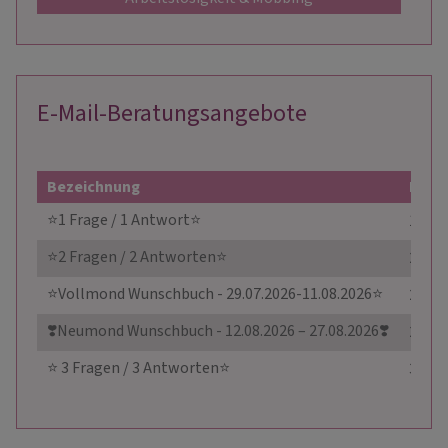
E-Mail-Beratungsangebote
Bezeichnung
Preis
⭐1 Frage / 1 Antwort⭐
12,99
⭐2 Fragen / 2 Antworten⭐
22,99
⭐Vollmond Wunschbuch - 29.07.2026-11.08.2026⭐
24,99
❣️Neumond Wunschbuch - 12.08.2026 – 27.08.2026❣️
24,99
⭐ 3 Fragen / 3 Antworten⭐
34,99