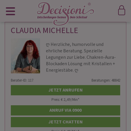
CLAUDIA MICHELLE
ღ Herzliche, humorvolle und
ehrliche Beratung. Spezielle
Legungen zur Liebe. Chakren-Aura-
Blockaden Lösung mit Kristallen +
Energiestäbe. ღ
Berater-ID: 117
Beratungen: 48842
JETZT ANRUFEN
Preis: € 2,49/Min
*
ANRUF VIA 0900
JETZT CHATTEN