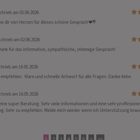
chrieb am 03.06.2026
ke dir von Herzen für dieses schöne Gespräch ❤️💐
chrieb am 02.06.2026
Dank für das informative, sympathische, stimmige Gespräch!
hrieb am 16.05.2026
 empfehlen.  Klare und schnelle Antwort für alle Fragen. Danke liebe.
hrieb am 16.05.2026
eine super Beratung. Sehr viele Informationen und eine sehr proffesionel
g. Sehr zu empfehlen. Melde mich wieder wenn ich Unterstützung brauc
1
2
3
4
5
6
>
>>