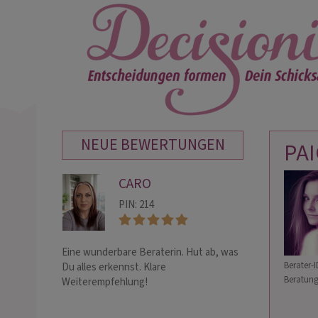
NEUE BEWERTUNGEN
PA
CARO
EM
PIN: 214
PIN:
Eine wunderbare Beraterin. Hut ab, was
⭐Herausragende
Berater-I
Du alles erkennst. Klare
Empfehlung! ⭐
Beratung
Weiterempfehlung!