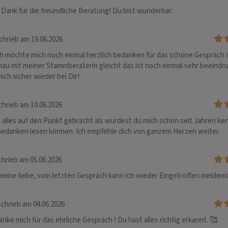
Dank für die freundliche Beratung! Du bist wunderbar. 
chrieb am 19.06.2026
ch möchte mich noch einmal herzlich bedanken für das schöne Gespräch 
nau mit meiner Stammberaterin gleicht das ist noch einmal sehr beeindru
ich sicher wieder bei Dir!
hrieb am 10.06.2026
 alles auf den Punkt gebracht als würdest du mich schon seit Jahren ke
edanken lesen können. Ich empfehle dich von ganzem Herzen weiter.
hrieb am 05.06.2026
eine liebe, vom letzten Gespräch kann ich wieder Eingetroffen melden☺
chrieb am 04.06.2026
anke mich für das ehrliche Gespräch ! Du hast alles richtig erkannt. 🥰