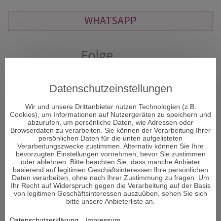
WHATSAPP
Datenschutzeinstellungen
Wir und unsere Drittanbieter nutzen Technologien (z.B.
Cookies), um Informationen auf Nutzergeräten zu speichern und
abzurufen, um persönliche Daten, wie Adressen oder
Browserdaten zu verarbeiten. Sie können der Verarbeitung Ihrer
persönlichen Daten für die unten aufgelisteten
Verarbeitungszwecke zustimmen. Alternativ können Sie Ihre
bevorzugten Einstellungen vornehmen, bevor Sie zustimmen
oder ablehnen. Bitte beachten Sie, dass manche Anbieter
basierend auf legitimen Geschäftsinteressen Ihre persönlichen
Daten verarbeiten, ohne nach Ihrer Zustimmung zu fragen. Um
Ihr Recht auf Widerspruch gegen die Verarbeitung auf der Basis
von legitimen Geschäftsinteressen auszuüben, sehen Sie sich
bitte unsere Anbieterliste an.
ÜBER DECISIONI
Datenschutzerklärung
Impressum