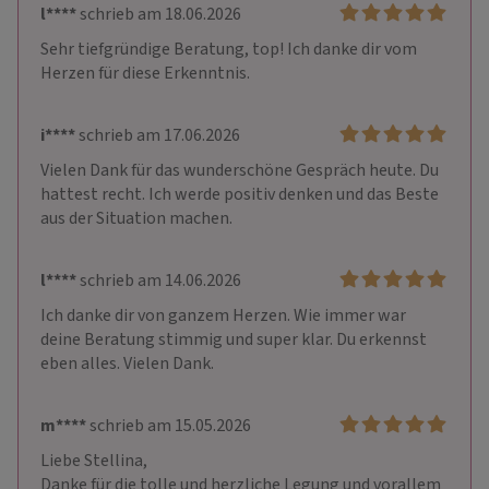
l****
schrieb am 18.06.2026
Sehr tiefgründige Beratung, top! Ich danke dir vom 
Herzen für diese Erkenntnis.
i****
schrieb am 17.06.2026
Vielen Dank für das wunderschöne Gespräch heute. Du 
hattest recht. Ich werde positiv denken und das Beste 
aus der Situation machen.
l****
schrieb am 14.06.2026
Ich danke dir von ganzem Herzen. Wie immer war 
deine Beratung stimmig und super klar. Du erkennst 
eben alles. Vielen Dank.
m****
schrieb am 15.05.2026
Liebe Stellina, 

Danke für die tolle und herzliche Legung und vorallem 