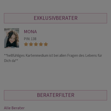
EXKLUSIVBERATER
MONA
PIN: 138
**hellfühliges Kartenmedium ist bei allen Fragen des Lebens für
He
Dich da**
En
BERATERFILTER
Alle Berater