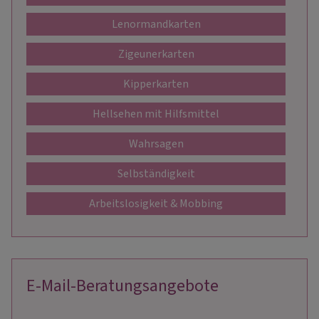
Lenormandkarten
Zigeunerkarten
Kipperkarten
Hellsehen mit Hilfsmittel
Wahrsagen
Selbständigkeit
Arbeitslosigkeit & Mobbing
E-Mail-Beratungsangebote