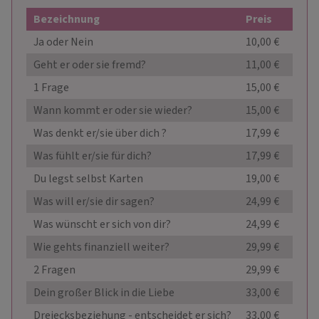
Bezeichnung
Preis
Ja oder Nein
10,00 €
Geht er oder sie fremd?
11,00 €
1 Frage
15,00 €
Wann kommt er oder sie wieder?
15,00 €
Was denkt er/sie über dich ?
17,99 €
Was fühlt er/sie für dich?
17,99 €
Du legst selbst Karten
19,00 €
Was will er/sie dir sagen?
24,99 €
Was wünscht er sich von dir?
24,99 €
Wie gehts finanziell weiter?
29,99 €
2 Fragen
29,99 €
Dein großer Blick in die Liebe
33,00 €
Dreiecksbeziehung - entscheidet er sich?
33,00 €