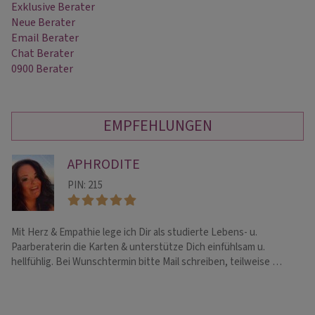
Exklusive Berater
Neue Berater
Email Berater
Chat Berater
0900 Berater
EMPFEHLUNGEN
APHRODITE
PIN: 215
Mit Herz & Empathie lege ich Dir als studierte Lebens- u.
Üb
Paarberaterin die Karten & unterstütze Dich einfühlsam u.
Ka
hellfühlig. Bei Wunschtermin bitte Mail schreiben, teilweise …
mä