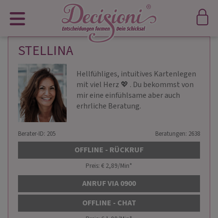
STELLINA
Hellfühliges, intuitives Kartenlegen
mit viel ️Herz 💖 . Du bekommst von
mir eine einfühlsame aber auch
erhrliche Beratung.
Berater-ID: 205
Beratungen: 2638
OFFLINE - RÜCKRUF
Preis: € 2,89/Min
*
ANRUF VIA 0900
OFFLINE - CHAT