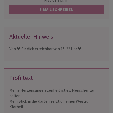
Preis: € 1,99/Min
*
E-MAIL SCHREIBEN
Aktueller Hinweis
Von 💖 für dich erreichbar von 15-22 Uhr.💖
Profiltext
Meine Herzensangelegenheit ist es, Menschen zu
helfen.
Mein Blick in die Karten zeigt dir einen Weg zur
Klarheit.