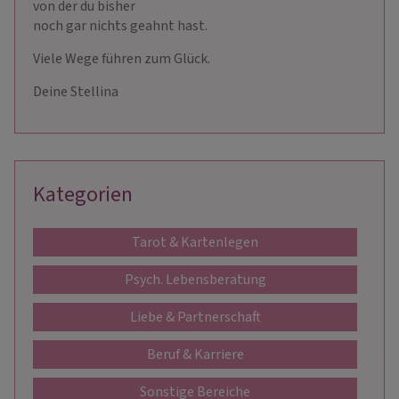
von der du bisher
noch gar nichts geahnt hast.
Viele Wege führen zum Glück.
Deine Stellina
Kategorien
Tarot & Kartenlegen
Psych. Lebensberatung
Liebe & Partnerschaft
Beruf & Karriere
Sonstige Bereiche