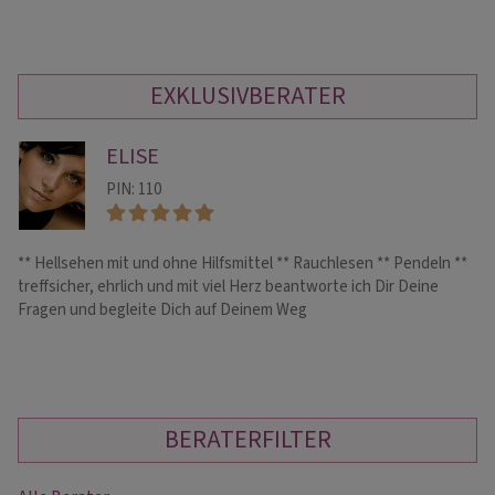
EXKLUSIVBERATER
ELISE
PIN: 110
** Hellsehen mit und ohne Hilfsmittel ** Rauchlesen ** Pendeln **
Mi
treffsicher, ehrlich und mit viel Herz beantworte ich Dir Deine
Sk
Fragen und begleite Dich auf Deinem Weg
Fr
BERATERFILTER