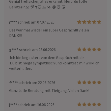
Genial treffsicher, alles erkannt. Merci du tolle 
Beraterin🙏 💯 ❣️😇 🙏 💫 🤩 😍 😘
j****
schrieb am 07.07.2026
Das war mal wieder ein super Gespräch!!! Vielen 
DANK!!! 
g****
schrieb am 23.06.2026
 Ich bin begeistert von dem Gespräch mit dir.

 Du bist mega sympathisch und könntest mir wirklich 
weiterhelfen.
f****
schrieb am 22.06.2026
Ganz tolle Beratung mit Tiefgang. Vielen Dank!
j****
schrieb am 16.06.2026