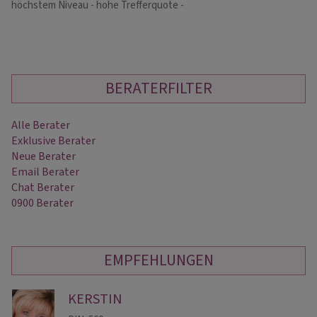
höchstem Niveau - hohe Trefferquote -
Ge
BERATERFILTER
Alle Berater
Exklusive Berater
Neue Berater
Email Berater
Chat Berater
0900 Berater
EMPFEHLUNGEN
KERSTIN