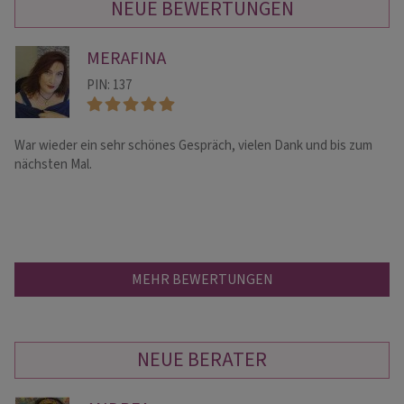
NEUE BEWERTUNGEN
MERAFINA
PIN: 137
War wieder ein sehr schönes Gespräch, vielen Dank und bis zum
Ic
nächsten Mal.
un
MEHR BEWERTUNGEN
NEUE BERATER