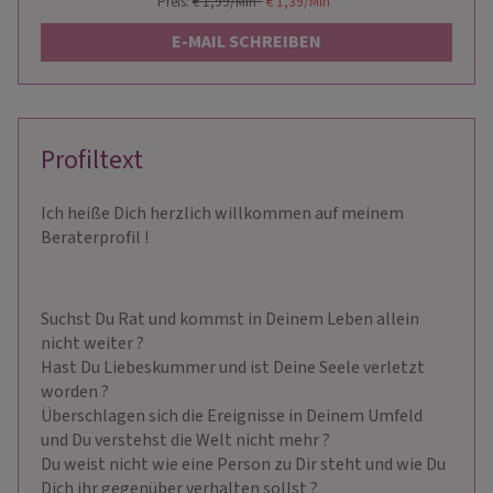
Preis:
€ 1,99/Min
*
€ 1,39/Min
*
E-MAIL SCHREIBEN
Profiltext
Ich heiße Dich herzlich willkommen auf meinem
Beraterprofil !
Suchst Du Rat und kommst in Deinem Leben allein
nicht weiter ?
Hast Du Liebeskummer und ist Deine Seele verletzt
worden ?
Überschlagen sich die Ereignisse in Deinem Umfeld
und Du verstehst die Welt nicht mehr ?
Du weist nicht wie eine Person zu Dir steht und wie Du
Dich ihr gegenüber verhalten sollst ?