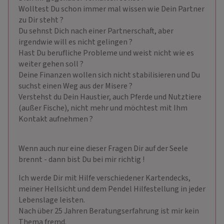
Wolltest Du schon immer mal wissen wie Dein Partner
zu Dir steht ?
Du sehnst Dich nach einer Partnerschaft, aber
irgendwie will es nicht gelingen ?
Hast Du berufliche Probleme und weist nicht wie es
weiter gehen soll ?
Deine Finanzen wollen sich nicht stabilisieren und Du
suchst einen Weg aus der Misere ?
Verstehst du Dein Haustier, auch Pferde und Nutztiere
(außer Fische), nicht mehr und möchtest mit Ihm
Kontakt aufnehmen ?
Wenn auch nur eine dieser Fragen Dir auf der Seele
brennt - dann bist Du bei mir richtig !
Ich werde Dir mit Hilfe verschiedener Kartendecks,
meiner Hellsicht und dem Pendel Hilfestellung in jeder
Lebenslage leisten.
Nach über 25 Jahren Beratungserfahrung ist mir kein
Thema fremd.