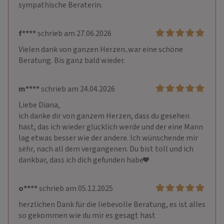
sympathische Beraterin.
f****
schrieb am 27.06.2026
Vielen dank von ganzen Herzen..war eine schöne 
Beratung. Bis ganz bald wieder.
m****
schrieb am 24.04.2026
Liebe Diana,

ich danke dir von ganzem Herzen, dass du gesehen 
hast, das ich wieder glücklich werde und der eine Mann 
lag etwas besser wie der andere. Ich wünschende mir 
sehr, nach all dem vergangenen. Du bist toll und ich 
dankbar, dass ich dich gefunden habe❤️
o****
schrieb am 05.12.2025
herzlichen Dank für die liebevolle Beratung, es ist alles 
so gekommen wie du mir es gesagt hast