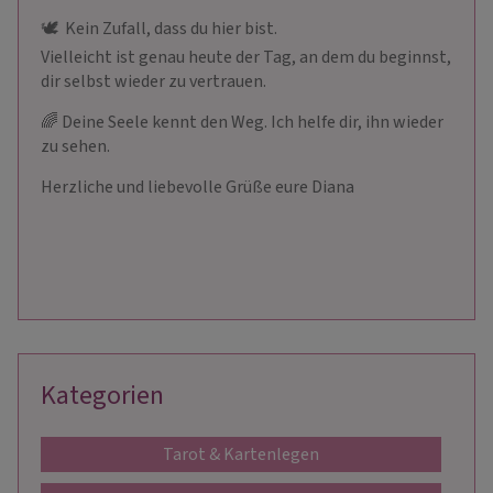
🕊 ️ Kein Zufall, dass du hier bist.
Vielleicht ist genau heute der Tag, an dem du beginnst,
dir selbst wieder zu vertrauen.
🌈 Deine Seele kennt den Weg. Ich helfe dir, ihn wieder
zu sehen.
Herzliche und liebevolle Grüße eure Diana
Kategorien
Tarot & Kartenlegen