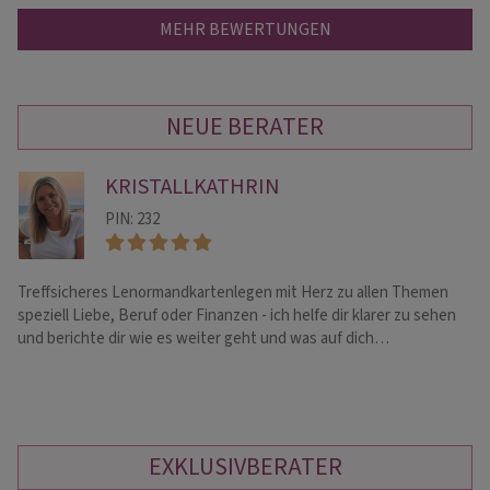
MEHR BEWERTUNGEN
NEUE BERATER
KRISTALLKATHRIN
PIN: 232
Treffsicheres Lenormandkartenlegen mit Herz zu allen Themen
Ic
speziell Liebe, Beruf oder Finanzen - ich helfe dir klarer zu sehen
me
und berichte dir wie es weiter geht und was auf dich…
ZU
EXKLUSIVBERATER