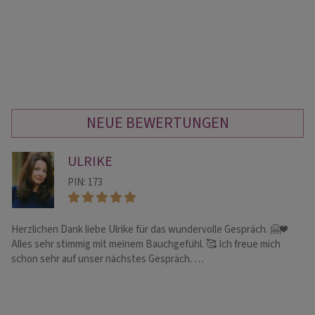
NEUE BEWERTUNGEN
ULRIKE
PIN: 173
Herzlichen Dank liebe Ulrike für das wundervolle Gespräch. 🤗❤️
Da
Alles sehr stimmig mit meinem Bauchgefühl. 🥰 Ich freue mich
Ja
schon sehr auf unser nächstes Gespräch. …
we