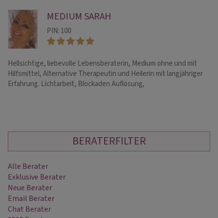
MEDIUM SARAH
PIN: 100
Hellsichtige, liebevolle Lebensberaterin, Medium ohne und mit
Ge
Hilfsmittel, Alternative Therapeutin und Heilerin mit langjähriger
fr
Erfahrung. Lichtarbeit, Blockaden Auflösung,
BERATERFILTER
Alle Berater
Exklusive Berater
Neue Berater
Email Berater
Chat Berater