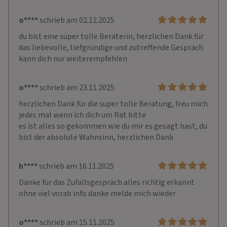
o****
schrieb am 02.12.2025
du bist eine super tolle Beraterin, herzlichen Dank für 
das liebevolle, tiefgründige und zutreffende Gespräch

kann dich nur weiterempfehlen
o****
schrieb am 23.11.2025
herzlichen Dank für die super tolle Beratung, freu mich 
jedes mal wenn ich dich um Rat bitte

es ist alles so gekommen wie du mir es gesagt hast, du 
bist der absolute Wahnsinn, herzlichen Dank
h****
schrieb am 16.11.2025
Danke für das Zufallsgespräch alles richtig erkannt 
ohne viel vorab info danke melde mich wieder
o****
schrieb am 15.11.2025