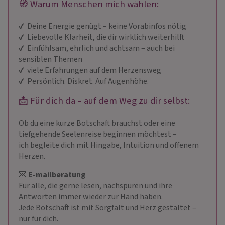
🧭 Warum Menschen mich wählen:
✔ ️ Deine Energie genügt – keine Vorabinfos nötig
✔ ️ Liebevolle Klarheit, die dir wirklich weiterhilft
✔ ️ Einfühlsam, ehrlich und achtsam – auch bei
sensiblen Themen
✔ ️ viele Erfahrungen auf dem Herzensweg
✔ ️ Persönlich. Diskret. Auf Augenhöhe.
📩 Für dich da – auf dem Weg zu dir selbst:
Ob du eine kurze Botschaft brauchst oder eine
tiefgehende Seelenreise beginnen möchtest –
ich begleite dich mit Hingabe, Intuition und offenem
Herzen.
💌
E-mailberatung
Für alle, die gerne lesen, nachspüren und ihre
Antworten immer wieder zur Hand haben.
Jede Botschaft ist mit Sorgfalt und Herz gestaltet –
nur für dich.