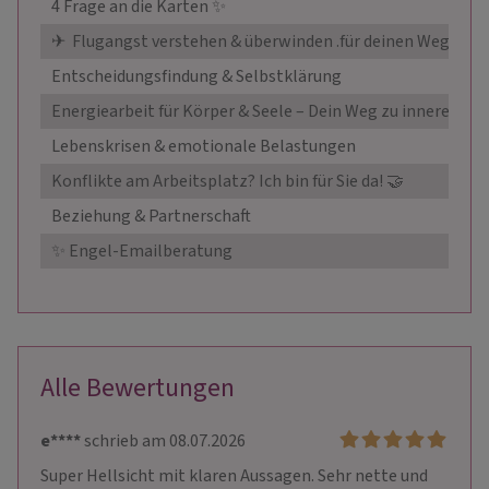
4 Frage an die Karten ✨
✈ ️ Flugangst verstehen & überwinden .für deinen Weg in d
Entscheidungsfindung & Selbstklärung
Energiearbeit für Körper & Seele – Dein Weg zu innerem G
Lebenskrisen & emotionale Belastungen
Konflikte am Arbeitsplatz? Ich bin für Sie da! 🤝
Beziehung & Partnerschaft
✨ Engel-Emailberatung
Alle Bewertungen
e****
schrieb am 08.07.2026
Super Hellsicht mit klaren Aussagen. Sehr nette und 