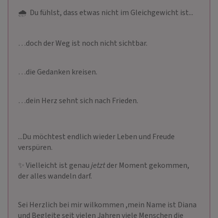
🌧 ️ Du fühlst, dass etwas nicht im Gleichgewicht ist...
…doch der Weg ist noch nicht sichtbar.
…die Gedanken kreisen.
…dein Herz sehnt sich nach Frieden.
...Du möchtest endlich wieder Leben und Freude
verspüren.
✨ Vielleicht ist genau
jetzt
der Moment gekommen,
der alles wandeln darf.
Sei Herzlich bei mir wilkommen ,mein Name ist Diana
und Begleite seit vielen Jahren viele Menschen die