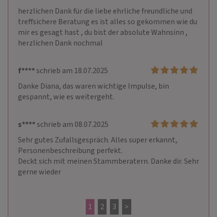
herzlichen Dank für die liebe ehrliche freundliche und 
treffsichere Beratung es ist alles so gekommen wie du 
mir es gesagt hast , du bist der absolute Wahnsinn , 
herzlichen Dank nochmal
f****
schrieb am 18.07.2025
Danke Diana, das waren wichtige Impulse, bin 
gespannt, wie es weitergeht.
s****
schrieb am 08.07.2025
Sehr gutes Zufallsgespräch. Alles super erkannt, 
Personenbeschreibung perfekt.

Deckt sich mit meinen Stammberatern. Danke dir. Sehr 
gerne wieder 
1
2
3
>