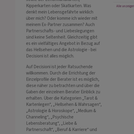
Kipperkarten oder Skatkarten. Was
Alle anzeige
denkt mein Lebensgefährte wirklich
über mich? Oder komme ich wieder mit
meinem Ex-Partner zusammen? Auch
Partnerschafts- und Liebeslegungen
sind keine Seltenheit. Gleichzeitig gibt
es ein vielfältiges Angebot in Bezug auf
das Hellsehen und die Astrologie - bei
Decisioni ist alles möglich.
Auf Decisioni ist jeder Ratsuchende
willkommen. Durch die Errichtung der
Einzelprofile der Berater ist es möglich,
diese näher zu betrachten und über die
Gaben der einzelnen Berater Einblick zu
erhalten. Über die Kategorien „Tarot &
Kartenlegen“, „Hellsehen & Wahrsagen“,
„Astrologie & Horoskope“, „Medium &
Channeling“, „Psychische
Lebensberatung“, „Liebe &
Partnerschaft“, „Beruf & Karriere“ und