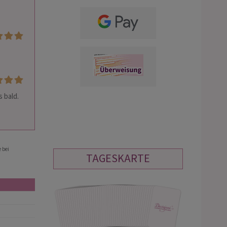
 bald.
 bei
TAGESKARTE