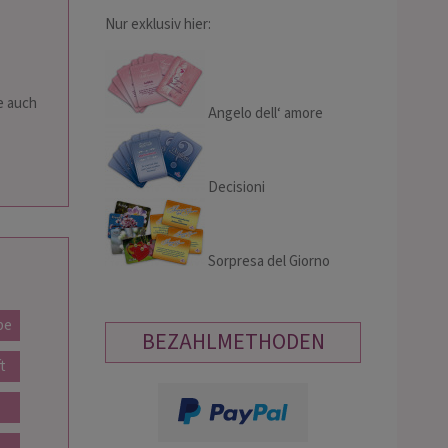
Nur exklusiv hier:
e auch
Angelo dell‘ amore
Decisioni
Sorpresa del Giorno
pe
BEZAHLMETHODEN
t