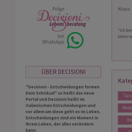
Kitana
*Ich be
keine r
ÜBER DECISIONI
Kate
"Decisioni - Entscheidungen formen
Dein Schicksal" so heißt das neue
Taro
Portal und Decisioni heißt im
italienischen Entscheidungen und
Medi
vor allem um diese geht es im Leben.
Entscheidungen sind ein Moment in
Be
Ihrem Leben, der alles verändern
kann.