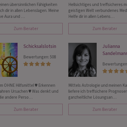
einen übersinnlichen Fähigkeiten
Hellsichtiges und treffsicheres m
ich dir in allen Lebenslagen. Meine
geistigen Welt verbundenes Med
ive Aura und …
Helfe dir in allen Lebens…
Zum Berater
Zum Berater
Schicksalslotsin
Julianna
Sandelman
Bewertungen: 508
Bewertungen:
m OHNE Hilfsmittel ♥ Erkennen
Mittels Astrologie und meinen K
ahren Ursachen ♥ Was denkt und
liefere ich treffsichere Prognose
 die andere Perso…
ganzheitliche Lösungsan…
Zum Berater
Zum Berater