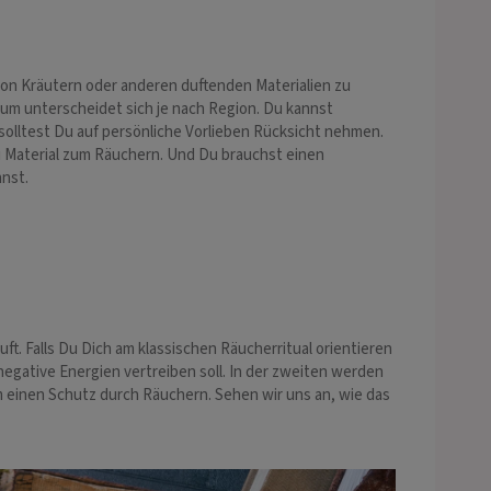
von Kräutern oder anderen duftenden Materialien zu
tum unterscheidet sich je nach Region. Du kannst
solltest Du auf persönliche Vorlieben Rücksicht nehmen.
Du Material zum Räuchern. Und Du brauchst einen
nst.
. Falls Du Dich am klassischen Räucherritual orientieren
 negative Energien vertreiben soll. In der zweiten werden
 einen Schutz durch Räuchern. Sehen wir uns an, wie das