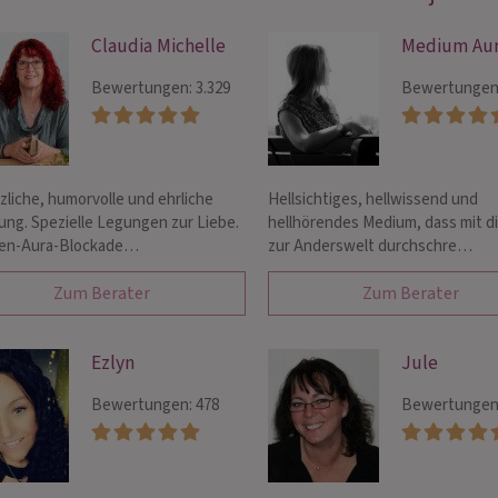
Claudia Michelle
Medium Aur
Bewertungen: 3.329
Bewertungen:
zliche, humorvolle und ehrliche
Hellsichtiges, hellwissend und
ung. Spezielle Legungen zur Liebe.
hellhörendes Medium, dass mit di
en-Aura-Blockade…
zur Anderswelt durchschre…
Zum Berater
Zum Berater
Ezlyn
Jule
Bewertungen: 478
Bewertungen: