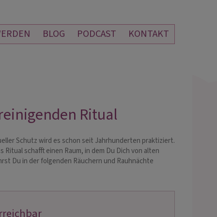
WERDEN
BLOG
PODCAST
KONTAKT
einigenden Ritual
eller Schutz wird es schon seit Jahrhunderten praktiziert.
Ritual schafft einen Raum, in dem Du Dich von alten
ährst Du in der folgenden Räuchern und Rauhnächte
erreichbar