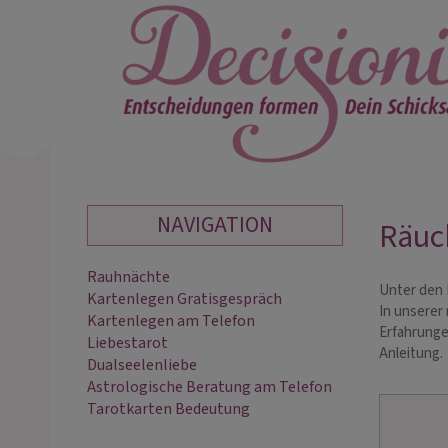
NAVIGATION
Räuc
Rauhnächte
Unter den R
Kartenlegen Gratisgespräch
In unserer
Kartenlegen am Telefon
Erfahrunge
Liebestarot
Anleitung.
Dualseelenliebe
Astrologische Beratung am Telefon
Tarotkarten Bedeutung