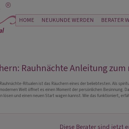
HOME
NEUKUNDE WERDEN
BERATER 
hern: Rauhnächte Anleitung zum r
auhnächte-Ritualen ist das Räuchern eines der beliebtesten. Als spiritu
 modernen Welt öffnet es einen Moment der persönlichen Besinnung. Das 
n lösen und einen neuen Start wagen kannst. Wie das funktioniert, erf
Diese Berater sind jetzt 