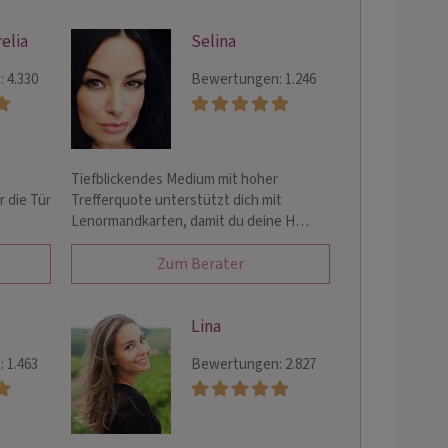
elia
Selina
 4.330
Bewertungen: 1.246
Tiefblickendes Medium mit hoher
r die Tür
Trefferquote unterstützt dich mit
Lenormandkarten, damit du deine H…
Zum Berater
Lina
 1.463
Bewertungen: 2.827