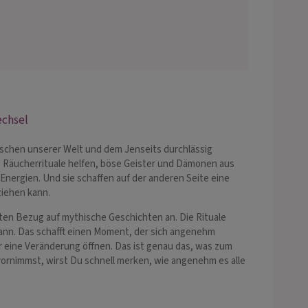
echsel
ischen unserer Welt und dem Jenseits durchlässig
lt. Räucherrituale helfen, böse Geister und Dämonen aus
Energien. Und sie schaffen auf der anderen Seite eine
ziehen kann.
ten Bezug auf mythische Geschichten an. Die Rituale
ann. Das schafft einen Moment, der sich angenehm
r eine Veränderung öffnen. Das ist genau das, was zum
ornimmst, wirst Du schnell merken, wie angenehm es alle