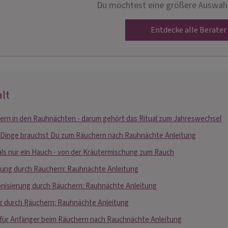
Du möchtest eine größere Auswahl
Entdecke alle Berater
lt
ern in den Rauhnächten - darum gehört das Ritual zum Jahreswechsel
 Dinge brauchst Du zum Räuchern nach Rauhnächte Anleitung
als nur ein Hauch - von der Kräutermischung zum Rauch
gung durch Räuchern: Rauhnächte Anleitung
nisierung durch Räuchern: Rauhnächte Anleitung
z durch Räuchern: Rauhnächte Anleitung
 für Anfänger beim Räuchern nach Rauchnächte Anleitung