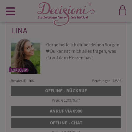
LINA
Gerne helfe ich dir bei deinen Sorgen.
❤️ Du kannst mich alles fragen, was
du auf dem Herzen hast.
Berater-ID: 166
Beratungen: 22583
OFFLINE - RÜCKRUF
Preis: € 1,99/Min
*
ANRUF VIA 0900
OFFLINE - CHAT