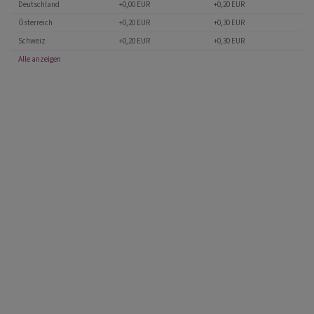
Deutschland
+0,00 EUR
+0,20 EUR
Österreich
+0,20 EUR
+0,30 EUR
Schweiz
+0,20 EUR
+0,30 EUR
Alle anzeigen