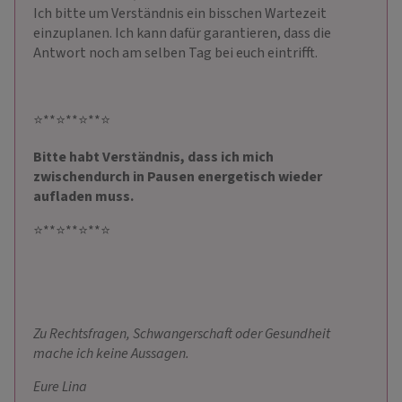
Ich bitte um Verständnis ein bisschen Wartezeit
einzuplanen. Ich kann dafür garantieren, dass die
Antwort noch am selben Tag bei euch eintrifft.
⭐**⭐**⭐**⭐
Bitte habt Verständnis, dass ich mich
zwischendurch in Pausen energetisch wieder
aufladen muss.
⭐**⭐**⭐**⭐
Zu Rechtsfragen, Schwangerschaft oder Gesundheit
mache ich keine Aussagen.
Eure Lina