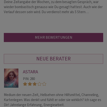
Deine Zeitangabe der Wochen, zu dem besagten Gespräch, war
Ei
wieder bombastisch genauso wie Du gesagt hattest. Auch wie der
We
Verlauf dessen sein wird. Du verdienst mehr als 5 Stern…
MEHR BEWERTUNGEN
NEUE BERATER
ASTARA
PIN: 280
Medium der neuen Zeit, Hellsehen ohne Hilfsmittel, Channeling,
he
Kartenlegen. Was denkt und fühlt er oder sie wirklich? Ich sage es
vi
Dir! Jahrelange Erfahrung, Energiearbeit.
li