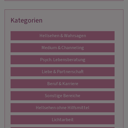
Kategorien
Hellsehen & Wahrsagen
Medium & Channeling
Psych. Lebensberatung
Liebe & Partnerschaft
Beruf & Karriere
Sonstige Bereiche
Hellsehen ohne Hilfsmittel
Lichtarbeit