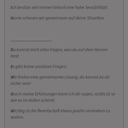
I
ch besitze seit meiner Geburt eine hohe Sensibilität!
G
erne schauen wir gemeinsam auf deine Situation.
__________________
D
u kannst mich alles fragen, was du auf dem Herzen
hast.
E
s gibt keine unnützen Fragen.
W
ir finden eine gemeinsame Lösung, da kannst du dir
sicher sein!
D
urch meine Erfahrungen kann ich dir sagen, nichts ist so
wie es im Außen scheint.
W
ichtig ist die Bereitschaft etwas positiv verändern zu
wollen.
__________________