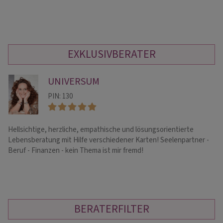
EXKLUSIVBERATER
UNIVERSUM
PIN: 130
Hellsichtige, herzliche, empathische und lösungsorientierte
He
Lebensberatung mit Hilfe verschiedener Karten! Seelenpartner -
Le
Beruf - Finanzen - kein Thema ist mir fremd!
de
BERATERFILTER