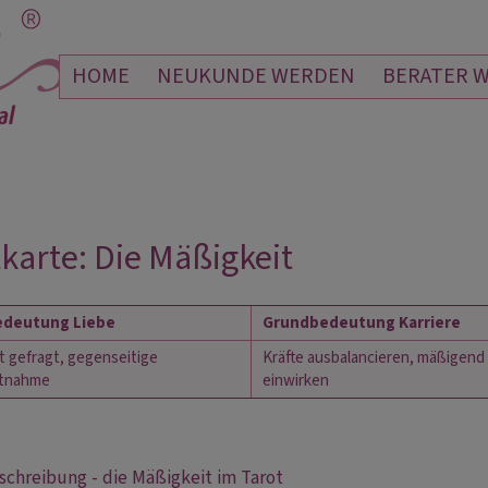
HOME
NEUKUNDE WERDEN
BERATER 
karte: Die Mäßigkeit
deutung Liebe
Grundbedeutung Karriere
t gefragt, gegenseitige
Kräfte ausbalancieren, mäßigend
htnahme
einwirken
chreibung - die Mäßigkeit im Tarot