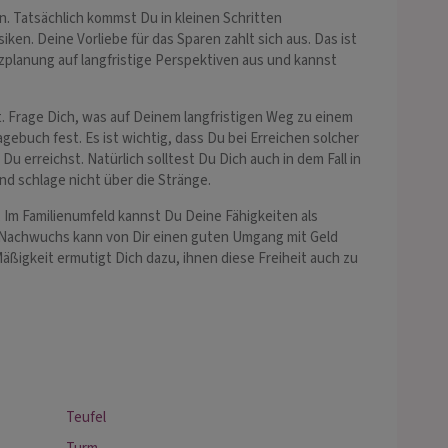
gen. Tatsächlich kommst Du in kleinen Schritten
isiken. Deine Vorliebe für das Sparen zahlt sich aus. Das ist
anzplanung auf langfristige Perspektiven aus und kannst
Frage Dich, was auf Deinem langfristigen Weg zu einem
gebuch fest. Es ist wichtig, dass Du bei Erreichen solcher
 Du erreichst. Natürlich solltest Du Dich auch in dem Fall in
nd schlage nicht über die Stränge.
 Im Familienumfeld kannst Du Deine Fähigkeiten als
n Nachwuchs kann von Dir einen guten Umgang mit Geld
äßigkeit ermutigt Dich dazu, ihnen diese Freiheit auch zu
Teufel