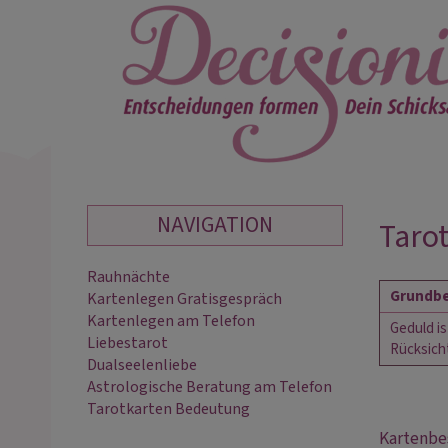
NAVIGATION
Tarot
Rauhnächte
Grundbe
Kartenlegen Gratisgespräch
Kartenlegen am Telefon
Geduld is
Liebestarot
Rücksic
Dualseelenliebe
Astrologische Beratung am Telefon
Tarotkarten Bedeutung
Kartenbes