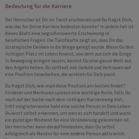
Bedeutung für die Karriere
Der Herrscher ist Dir im Tarot erschienen und Du fragst Dich,
was das für Deine Karriere bedeuten könnte? In jedem Fall ist
dieses Blatt eine begrüßenswerte Erscheinung in
beruflichen Fragen. Die Tarotkarte zeigt an, dass Dir das
strategische Denken in die Wiege gelegt wurde. Wenn Du den
richtigen Platz im Leben findest, von dem aus sich die Dinge
in Bewegung bringen lassen, kannst Du eine ganze Welt aus
den Angeln heben. Du solltest mit Geduld und Vertrauen auf
eine Position hinarbeiten, die wirklich für Dich passt.
Du fragst Dich, wie man diese Position am besten findet?
Förderer und Mentoren spielen eine wichtige Rolle. Falls Du
noch auf der Suche nach dem richtigen Karriereweg bist,
tritt möglicherweise bald eine solche Person in Dein Leben.
Du wirst selbst erkennen, um wen es sich handelt und wann
ein günstiger Moment für eine Veränderung gekommen ist.
Der Herrscher kann darauf hindeuten, dass Du selbst
erfolgreich als Mentor für eine andere Person aktiv wirst.