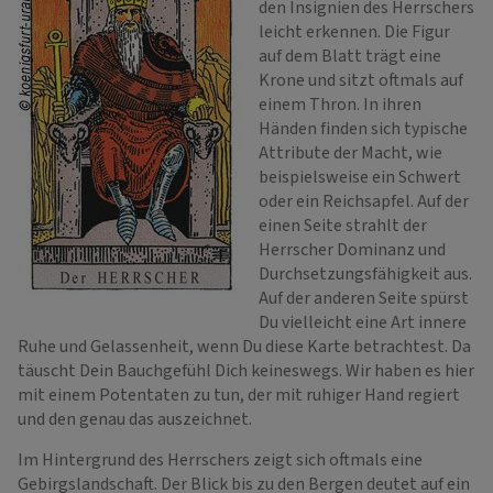
den Insignien des Herrschers
leicht erkennen. Die Figur
auf dem Blatt trägt eine
Krone und sitzt oftmals auf
einem Thron. In ihren
Händen finden sich typische
Attribute der Macht, wie
beispielsweise ein Schwert
oder ein Reichsapfel. Auf der
einen Seite strahlt der
Herrscher Dominanz und
Durchsetzungsfähigkeit aus.
Auf der anderen Seite spürst
Du vielleicht eine Art innere
Ruhe und Gelassenheit, wenn Du diese Karte betrachtest. Da
täuscht Dein Bauchgefühl Dich keineswegs. Wir haben es hier
mit einem Potentaten zu tun, der mit ruhiger Hand regiert
und den genau das auszeichnet.
Im Hintergrund des Herrschers zeigt sich oftmals eine
Gebirgslandschaft. Der Blick bis zu den Bergen deutet auf ein