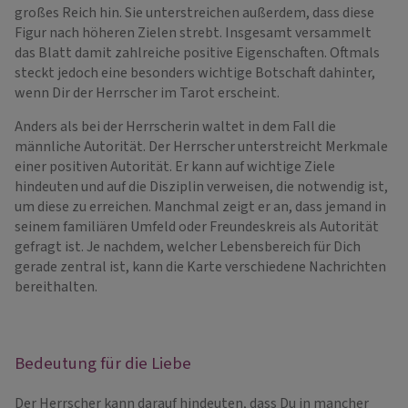
großes Reich hin. Sie unterstreichen außerdem, dass diese
Figur nach höheren Zielen strebt. Insgesamt versammelt
das Blatt damit zahlreiche positive Eigenschaften. Oftmals
steckt jedoch eine besonders wichtige Botschaft dahinter,
wenn Dir der Herrscher im Tarot erscheint.
Anders als bei der Herrscherin waltet in dem Fall die
männliche Autorität. Der Herrscher unterstreicht Merkmale
einer positiven Autorität. Er kann auf wichtige Ziele
hindeuten und auf die Disziplin verweisen, die notwendig ist,
um diese zu erreichen. Manchmal zeigt er an, dass jemand in
seinem familiären Umfeld oder Freundeskreis als Autorität
gefragt ist. Je nachdem, welcher Lebensbereich für Dich
gerade zentral ist, kann die Karte verschiedene Nachrichten
bereithalten.
Bedeutung für die Liebe
Der Herrscher kann darauf hindeuten, dass Du in mancher