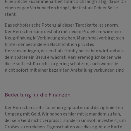
Eine solche Zusammenarbeit lohnt sich langfristig, da sie Dir
einen engen Verbündeten bringt, der fest an Deiner Seite
steht.
Das schöpferische Potenzial dieser Tarotkarte ist enorm.
Der Herrscher kann deshalb mit neuen Projekten wie einer
Neugründung in Verbindung stehen. Manchmal verbirgt sich
hinter der besonderen Nachricht ein privates
Herzensanliegen, das erst als Hobby betrieben wird und aus
dem später ein Beruf erwächst. Karrieremöglichkeiten wie
diese solltest Du nicht zu gering schätzen, auch wenn sie
nicht sofort mit einer bezahlten Anstellung verbunden sind.
Bedeutung für die Finanzen
Der Herrscher steht für einen geplanten und disziplinierten
Umgang mit Geld. Wir haben es hier mit jemandem zu tun,
der sein Geld nicht verprasst, sondern sinnvoll investiert, um
Großes zu erreichen. Eigenschaften wie diese gibt die Karte