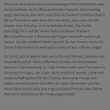
Hinsicht an traditionellen Beziehungsrollen festhältst oder
Deine Gefühle nicht offen ausdrücken kannst. Gleichzeitig
zeigt die Karte, wie sehr man Dich in Deinem Umfeld schätzt.
Deine Partnerin oder Dein Partner weiß, dass man bei Dir
immer eine Schulter zum Anlehnen findet. Die Karte
ermutigt Dich auf der einen Seite an diesen Stärken
festzuhalten und in Beziehungsfragen Vernunft walten zu
lassen. Auf der anderen Seite kannst Du nur lernen, wenn Du
Deine Emotionen im vertrauten Kreis etwas offener zeigst.
Es lohnt sich in jedem Fall, wenn Du mit Deinen Liebsten das
Gespräch suchst. Mehr Offenheit könnte im Intimleben
manche Überraschung zu Tage fördern oder eine Fantasie ins
Gespräch bringen, die zuvor nicht erwähnt wurde. Liebe und
Leidenschaft geben Dir die Chance, eine neue Freude am
Leben zu entwickeln. Sei offen für neue Abenteuer und Du
wirst überrascht sein, wie eng sich Dein Partner oder Deine
Partnerin wirklich zu Dir hingezogen fühlt.