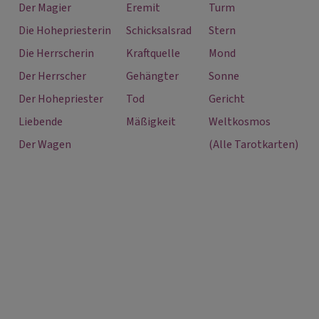
Der Magier
Eremit
Turm
Die Hohepriesterin
Schicksalsrad
Stern
Die Herrscherin
Kraftquelle
Mond
Der Herrscher
Gehängter
Sonne
Der Hohepriester
Tod
Gericht
Liebende
Mäßigkeit
Weltkosmos
Der Wagen
(Alle Tarotkarten)