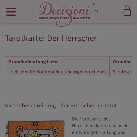
Tarotkarte: Der Herrscher
Grundbedeutung Liebe
Grundbede
traditionelle Rollenbilder, Unausgesprochenes
Strategisch
Kartenbeschreibung - der Herrscher im Tarot
Die Tarotkarte des
Herrschers kann man an der
ehrwürdigen Haltung und