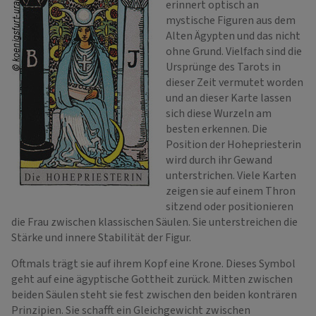
erinnert optisch an
mystische Figuren aus dem
Alten Ägypten und das nicht
ohne Grund. Vielfach sind die
Ursprünge des Tarots in
dieser Zeit vermutet worden
und an dieser Karte lassen
sich diese Wurzeln am
besten erkennen. Die
Position der Hohepriesterin
wird durch ihr Gewand
unterstrichen. Viele Karten
zeigen sie auf einem Thron
sitzend oder positionieren
die Frau zwischen klassischen Säulen. Sie unterstreichen die
Stärke und innere Stabilität der Figur.
Oftmals trägt sie auf ihrem Kopf eine Krone. Dieses Symbol
geht auf eine ägyptische Gottheit zurück. Mitten zwischen
beiden Säulen steht sie fest zwischen den beiden konträren
Prinzipien. Sie schafft ein Gleichgewicht zwischen