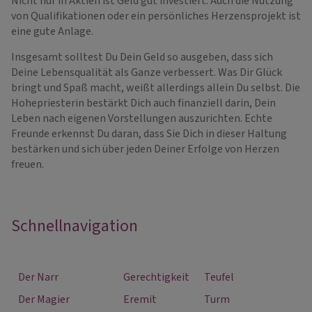
Nicht nur in Aktien ist Geld gut investiert. Auch die Nutzung
von Qualifikationen oder ein persönliches Herzensprojekt ist
eine gute Anlage.
Insgesamt solltest Du Dein Geld so ausgeben, dass sich
Deine Lebensqualität als Ganze verbessert. Was Dir Glück
bringt und Spaß macht, weißt allerdings allein Du selbst. Die
Hohepriesterin bestärkt Dich auch finanziell darin, Dein
Leben nach eigenen Vorstellungen auszurichten. Echte
Freunde erkennst Du daran, dass Sie Dich in dieser Haltung
bestärken und sich über jeden Deiner Erfolge von Herzen
freuen.
Schnellnavigation
Der Narr
Gerechtigkeit
Teufel
Der Magier
Eremit
Turm