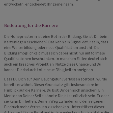
entwickeln, entscheidet Ihr gemeinsam.
Bedeutung für die Karriere
Die Hohepriesterin ist eine Botin der Bildung. Sie ist Dir beim
Kartenlegen erschienen? Das kann ein Signal dafür sein, dass
eine Weiterbildung oder neue Qualifikation ansteht. Die
Bildungsmöglichkeit muss sich dabei nicht nur auf formale
Qualifikationen beschränken. In manchen Fällen deutet sich
auch ein kreatives Projekt an. Nutze diese Chance und Du
kannst Dir dadurch tolle neue Fähigkeiten aneignen.
Dass Du Dich auf Dein Bauchgefühl verlassen solltest, wurde
bereits erwähnt. Dieser Grundsatz gilt insbesondere im
Hinblick auf die Karriere. Du bist Dir dennoch unsicher? Ein
Mentor an Deiner Seite könnte Dir jetzt nützlich sein. Er oder
sie kann Dir helfen, Deinen Weg zu finden und dem eigenen
Eindruck mehr Vertrauen zu schenken. Unterstützer dieser
Art kannst Du im Beruf und im Freundeskreis finden. Halte die