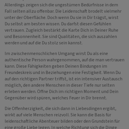
Allerdings zeigen sich die ungestümen Bedürfnisse in dem
Fall selten allzu offenbar. Die Leidenschaft brodelt vielmehr
unter der Oberfläche. Doch wenn Du sie in Dir trägst, wirst
Du selbst am besten wissen. Du darfst diesen Gefühlen
vertrauen. Zugleich bestärkt die Karte Dich in Deiner Ruhe
und Besonnenheit. Sie sind Qualitäten, die sich auszahlen
werden und auf die Du stolz sein kannst.
Im zwischenmenschlichen Umgang wirst Du als eine
authentische Person wahrgenommen, auf die man vertrauen
kann. Diese Fähigkeiten geben Deinen Bindungen im
Freundeskreis und in Beziehungen eine Festigkeit. Wenn Du
auf den richtigen Partner triffst, ist ein intensiver Austausch
möglich, den andere Menschen in dieser Tiefe nur selten
erleben werden. Öffne Dich im richtigen Moment und Dein
Gegenüber wird spüren, welches Feuer in Dir brennt.
Die Offenherzigkeit, die sich dann in Liebesdingen ergibt,
wirkt auf viele Menschen reizvoll. Sie kann die Basis für
leidenschaftliche Abenteuer bilden oder den Grundstein für
eine große Liebe legen. In welche Richtung sich die Dinge