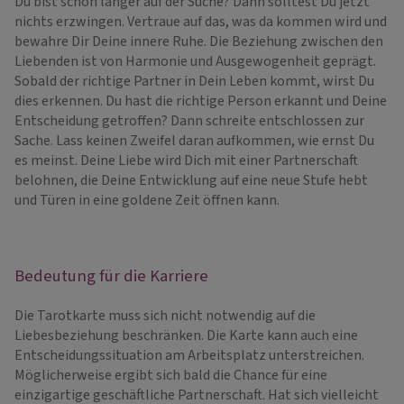
Du bist schon länger auf der Suche? Dann solltest Du jetzt
nichts erzwingen. Vertraue auf das, was da kommen wird und
bewahre Dir Deine innere Ruhe. Die Beziehung zwischen den
Liebenden ist von Harmonie und Ausgewogenheit geprägt.
Sobald der richtige Partner in Dein Leben kommt, wirst Du
dies erkennen. Du hast die richtige Person erkannt und Deine
Entscheidung getroffen? Dann schreite entschlossen zur
Sache. Lass keinen Zweifel daran aufkommen, wie ernst Du
es meinst. Deine Liebe wird Dich mit einer Partnerschaft
belohnen, die Deine Entwicklung auf eine neue Stufe hebt
und Türen in eine goldene Zeit öffnen kann.
Bedeutung für die Karriere
Die Tarotkarte muss sich nicht notwendig auf die
Liebesbeziehung beschränken. Die Karte kann auch eine
Entscheidungssituation am Arbeitsplatz unterstreichen.
Möglicherweise ergibt sich bald die Chance für eine
einzigartige geschäftliche Partnerschaft. Hat sich vielleicht