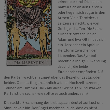
erkennbar sind. Die beiden
halten sich an den Händen
oder liegen sich sogar in den
Armen. Viele Tarotdecks
zeigen sie nackt, wie von
Gott geschaffen. Die Szene
erinnert tatsächlich an
Adam und Eva. Oft findet sich
ein Herz oder ein Apfel in
Herzform zwischen den
Liebenden. Das Symbol
macht die innige Zuwendung
deutlich, die beide
füreinander empfinden. Auf
den Karten wacht ein Engel über das Beziehungsglück der
beiden. Oder es fliegen, ähnlich wie bei Hochzeitsszenen,
Tauben am Himmel. Die Zahl dieser wichtigen und starken
Karte ist die sechs - wie sollte es auch anders sein?
Die nackte Erscheinung des Liebespaars deutet auf Lust und
Sinnlichkeit hin. Der Engel macht deutlich, dass es nicht