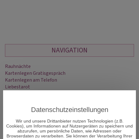
NAVIGATION
Rauhnächte
Kartenlegen Gratisgespräch
Kartenlegen am Telefon
Liebestarot
Dualseelenliebe
Astrologische Beratung am Telefon
Tarotkarten Bedeutung
Datenschutzeinstellungen
Reguläre Webseite
Wir und unsere Drittanbieter nutzen Technologien (z.B.
Cookies), um Informationen auf Nutzergeräten zu speichern und
abzurufen, um persönliche Daten, wie Adressen oder
Browserdaten zu verarbeiten. Sie können der Verarbeitung Ihrer