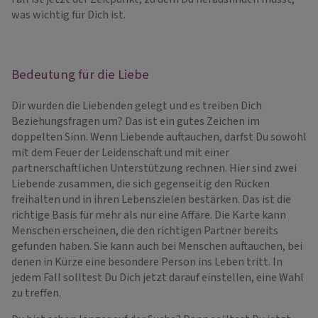
was wichtig für Dich ist.
Bedeutung für die Liebe
Dir wurden die Liebenden gelegt und es treiben Dich
Beziehungsfragen um? Das ist ein gutes Zeichen im
doppelten Sinn. Wenn Liebende auftauchen, darfst Du sowohl
mit dem Feuer der Leidenschaft und mit einer
partnerschaftlichen Unterstützung rechnen. Hier sind zwei
Liebende zusammen, die sich gegenseitig den Rücken
freihalten und in ihren Lebenszielen bestärken. Das ist die
richtige Basis für mehr als nur eine Affäre. Die Karte kann
Menschen erscheinen, die den richtigen Partner bereits
gefunden haben. Sie kann auch bei Menschen auftauchen, bei
denen in Kürze eine besondere Person ins Leben tritt. In
jedem Fall solltest Du Dich jetzt darauf einstellen, eine Wahl
zu treffen.