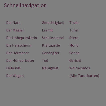
Schnellnavigation
Der Narr
Gerechtigkeit
Teufel
Der Magier
Eremit
Turm
Die Hohepriesterin
Schicksalsrad
Stern
Die Herrscherin
Kraftquelle
Mond
Der Herrscher
Gehängter
Sonne
Der Hohepriester
Tod
Gericht
Liebende
Mäßigkeit
Weltkosmos
Der Wagen
(Alle Tarotkarten)