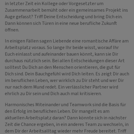
in letzter Zeit ein Kollege oder Vorgesetzter um
Zusammenarbeit bemüht oder ein gemeinsames Projekt ins
Auge gefasst? Triff Deine Entscheidung und bring Dich ein.
Dann können sich Türen in eine neue berufliche Zukunft
öffnen.
In einigen Fällen sagen Liebende eine romantische Affäre am
Arbeitsplatz voraus. So lange Ihr beide wisst, worauf Ihr
Euch einlasst und aufeinander bauen könnt, kann sie Dir
durchaus nützlich sein. Bei allen Entscheidungen dieser Art
solltest Du Dich an den Menschen orientieren, die gut für
Dich sind. Dein Bauchgefühl wird Dich leiten. Es zeigt Dir auch
im beruflichen Leben, wer wirklich zu Dir steht und wer Dir
nur nach dem Mund redet. Ein verlässlicher Partner wird
ehrlich zu Dir sein und Dich auch mal kritisieren.
Harmonisches Miteinander und Teamwork sind die Basis für
den Erfolg im beruflichen Leben. Dir mangelt es am
aktuellen Arbeitsplatz daran? Dann könnte sich in nächster
Zeit die Chance ergeben, in ein anderes Team zu wechseln, in
dem Dir der Arbeitsalltag wieder mehr Freude bereitet. Triff