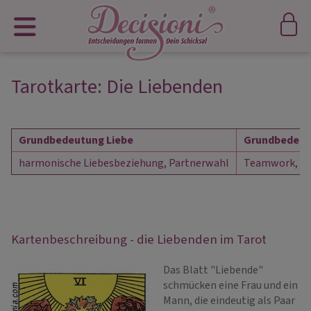
Tarotkarte: Die Liebenden
Grundbedeutung Liebe
Grundbedeutu
harmonische Liebesbeziehung, Partnerwahl
Teamwork, be
Kartenbeschreibung - die Liebenden im Tarot
Das Blatt "Liebende"
schmücken eine Frau und ein
Mann, die eindeutig als Paar