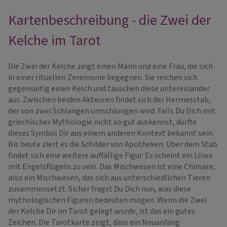
Kartenbeschreibung - die Zwei der
Kelche im Tarot
Die Zwei der Kelche zeigt einen Mann und eine Frau, die sich
in einer rituellen Zeremonie begegnen. Sie reichen sich
gegenseitig einen Kelch und tauschen diese untereinander
aus. Zwischen beiden Akteuren findet sich der Hermesstab,
der von zwei Schlangen umschlungen wird. Falls Du Dich mit
griechischer Mythologie nicht so gut auskennst, dürfte
dieses Symbol Dir aus einem anderen Kontext bekannt sein.
Bis heute ziert es die Schilder von Apotheken. Über dem Stab
findet sich eine weitere auffällige Figur. Es scheint ein Löwe
mit Engelsflügeln zu sein. Das Mischwesen ist eine Chimäre,
also ein Mischwesen, das sich aus unterschiedlichen Tieren
zusammensetzt. Sicher fragst Du Dich nun, was diese
mythologischen Figuren bedeuten mögen. Wenn die Zwei
der Kelche Dir im Tarot gelegt wurde, ist das ein gutes
Zeichen. Die Tarotkarte zeigt, dass ein Neuanfang