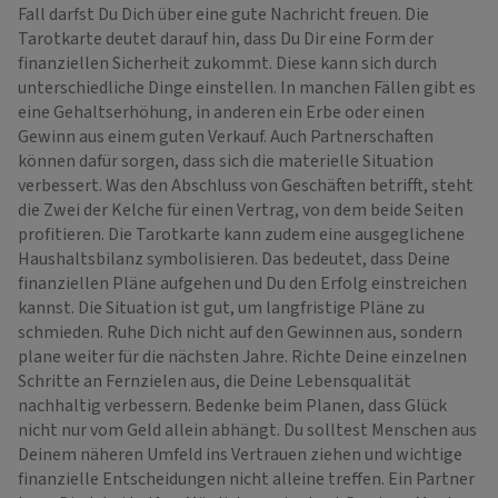
Fall darfst Du Dich über eine gute Nachricht freuen. Die
Tarotkarte deutet darauf hin, dass Du Dir eine Form der
finanziellen Sicherheit zukommt. Diese kann sich durch
unterschiedliche Dinge einstellen. In manchen Fällen gibt es
eine Gehaltserhöhung, in anderen ein Erbe oder einen
Gewinn aus einem guten Verkauf. Auch Partnerschaften
können dafür sorgen, dass sich die materielle Situation
verbessert. Was den Abschluss von Geschäften betrifft, steht
die Zwei der Kelche für einen Vertrag, von dem beide Seiten
profitieren. Die Tarotkarte kann zudem eine ausgeglichene
Haushaltsbilanz symbolisieren. Das bedeutet, dass Deine
finanziellen Pläne aufgehen und Du den Erfolg einstreichen
kannst. Die Situation ist gut, um langfristige Pläne zu
schmieden. Ruhe Dich nicht auf den Gewinnen aus, sondern
plane weiter für die nächsten Jahre. Richte Deine einzelnen
Schritte an Fernzielen aus, die Deine Lebensqualität
nachhaltig verbessern. Bedenke beim Planen, dass Glück
nicht nur vom Geld allein abhängt. Du solltest Menschen aus
Deinem näheren Umfeld ins Vertrauen ziehen und wichtige
finanzielle Entscheidungen nicht alleine treffen. Ein Partner