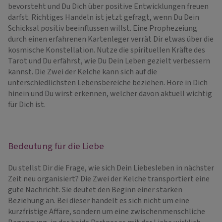
bevorsteht und Du Dich über positive Entwicklungen freuen
darfst. Richtiges Handeln ist jetzt gefragt, wenn Du Dein
Schicksal positiv beeinflussen willst. Eine Prophezeiung
durch einen erfahrenen Kartenleger verrät Dir etwas über die
kosmische Konstellation. Nutze die spirituellen Kräfte des
Tarot und Du erfährst, wie Du Dein Leben gezielt verbessern
kannst. Die Zwei der Kelche kann sich auf die
unterschiedlichsten Lebensbereiche beziehen. Höre in Dich
hinein und Du wirst erkennen, welcher davon aktuell wichtig
für Dich ist.
Bedeutung für die Liebe
Du stellst Dir die Frage, wie sich Dein Liebesleben in nächster
Zeit neu organisiert? Die Zwei der Kelche transportiert eine
gute Nachricht. Sie deutet den Beginn einer starken
Beziehung an. Bei dieser handelt es sich nicht um eine
kurzfristige Affäre, sondern um eine zwischenmenschliche