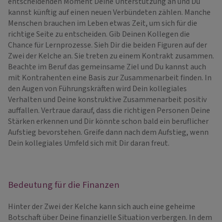
entscheidenden Moment Deine Unterstützung an und Du
kannst künftig auf einen neuen Verbündeten zählen. Manche
Menschen brauchen im Leben etwas Zeit, um sich für die
richtige Seite zu entscheiden. Gib Deinen Kollegen die
Chance für Lernprozesse. Sieh Dir die beiden Figuren auf der
Zwei der Kelche an. Sie treten zu einem Kontrakt zusammen.
Beachte im Beruf das gemeinsame Ziel und Du kannst auch
mit Kontrahenten eine Basis zur Zusammenarbeit finden. In
den Augen von Führungskräften wird Dein kollegiales
Verhalten und Deine konstruktive Zusammenarbeit positiv
auffallen. Vertraue darauf, dass die richtigen Personen Deine
Stärken erkennen und Dir könnte schon bald ein beruflicher
Aufstieg bevorstehen. Greife dann nach dem Aufstieg, wenn
Dein kollegiales Umfeld sich mit Dir daran freut.
Bedeutung für die Finanzen
Hinter der Zwei der Kelche kann sich auch eine geheime
Botschaft über Deine finanzielle Situation verbergen. In dem