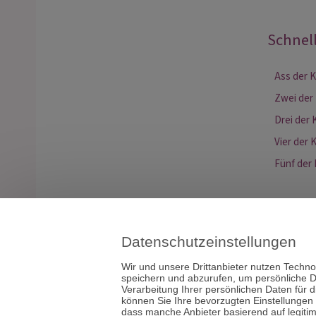
Schnel
Ass der 
Zwei der
Drei der 
Vier der 
Fünf der
Datenschutzeinstellungen
Wir und unsere Drittanbieter nutzen Techno
speichern und abzurufen, um persönliche D
Verarbeitung Ihrer persönlichen Daten für 
können Sie Ihre bevorzugten Einstellungen
dass manche Anbieter basierend auf legiti