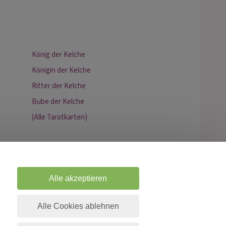
König der Kelche
Königin der Kelche
Ritter der Kelche
Bube der Kelche
(Alle Tarotkarten)
Alle akzeptieren
Alle Cookies ablehnen