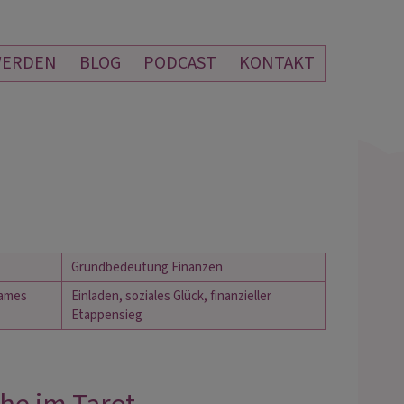
WERDEN
BLOG
PODCAST
KONTAKT
Grundbedeutung Finanzen
ames 
Einladen, soziales Glück, finanzieller 
Etappensieg