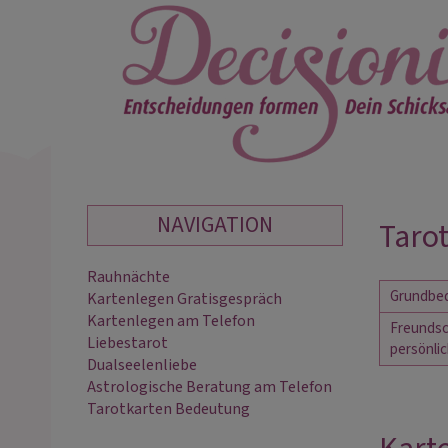
NAVIGATION
Tarot
Rauhnächte
Grundbe
Kartenlegen Gratisgespräch
Kartenlegen am Telefon
Freundsch
Liebestarot
persönlic
Dualseelenliebe
Astrologische Beratung am Telefon
Tarotkarten Bedeutung