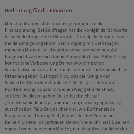
Bedeutung für die Finanzen
Manchmal verweist die mächtige Königin auf die
Finanzplanung. Bei Geldfragen hat die Königin der Schwerter
diese Bedeutung: Halte Dich an das Prinzip der Vernunft und
meide windige Angebote. Dein Umgang mit Geld mag in
manchen Momenten etwas konservativ erscheinen. Auf
lange Sicht zahlen sich Deine Pläne jedoch aus. Mittelfristig
könnte eine Verbesserung Deiner ökonomischen
Verhältnisse bevorstehen. Für diese kann es unterschiedliche
Ursachen geben. Du fragst Dich, was die Königin der
Schwerter Dir an dem Punkt rät? Wichtig ist eine klare
Positionierung. Sobald Du Deinen Weg gefunden hast,
solltest Du diesen gehen. Du solltest nicht auf
grundverschiedene Optionen setzen, die sich gegenseitig
ausschließen. Falls Du unsicher bist, wie Du finanzielle
Fragen am besten angehst, kannst Du eine Person aus
Deinem Umfeld ins Vertrauen ziehen. Vielleicht hast Du einen
engen Freund oder einen Mentor, der ein gutes Händchen für