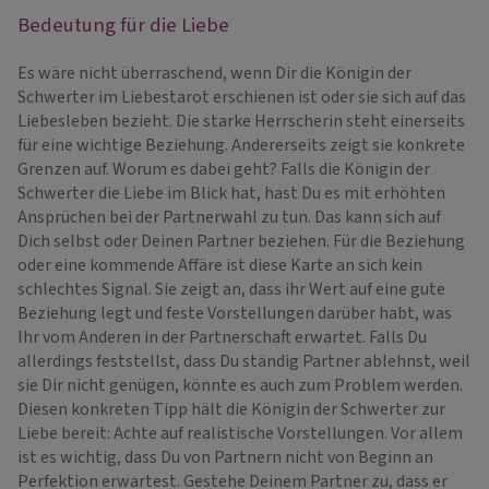
Bedeutung für die Liebe
Es wäre nicht überraschend, wenn Dir die Königin der
Schwerter im Liebestarot erschienen ist oder sie sich auf das
Liebesleben bezieht. Die starke Herrscherin steht einerseits
für eine wichtige Beziehung. Andererseits zeigt sie konkrete
Grenzen auf. Worum es dabei geht? Falls die Königin der
Schwerter die Liebe im Blick hat, hast Du es mit erhöhten
Ansprüchen bei der Partnerwahl zu tun. Das kann sich auf
Dich selbst oder Deinen Partner beziehen. Für die Beziehung
oder eine kommende Affäre ist diese Karte an sich kein
schlechtes Signal. Sie zeigt an, dass ihr Wert auf eine gute
Beziehung legt und feste Vorstellungen darüber habt, was
Ihr vom Anderen in der Partnerschaft erwartet. Falls Du
allerdings feststellst, dass Du ständig Partner ablehnst, weil
sie Dir nicht genügen, könnte es auch zum Problem werden.
Diesen konkreten Tipp hält die Königin der Schwerter zur
Liebe bereit: Achte auf realistische Vorstellungen. Vor allem
ist es wichtig, dass Du von Partnern nicht von Beginn an
Perfektion erwartest. Gestehe Deinem Partner zu, dass er