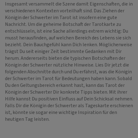
Insgesamt versammelt die Szene damit Eigenschaften, die in
verschiedenen Kontexten vorteilhaft sind. Das Ziehen der
Königin der Schwerter im Tarot ist insofern eine gute
Nachricht. Um die geheime Botschaft der Tarotkarte zu
entschlüsseln, ist eine Sache allerdings extrem wichtig: Du
musst herausfinden, auf welchen Bereich des Lebens sie sich
bezieht. Dein Bauchgefühl kann Dich lenken. Möglicherweise
trägst Du seit einiger Zeit bestimmte Gedanken mit Dir
herum. Andererseits bieten die typischen Botschaften der
Königin der Schwerter nützliche Hinweise. Lies Dir jetzt die
folgenden Abschnitte durch und Du erfährst, was die Königin
der Schwerter im Tarot für Bedeutungen haben kann. Sobald
Du den Geltungsbereich erkannt hast, kann das Tarot der
Königin der Schwerter Dir konkrete Tipps bieten. Mit ihrer
Hilfe kannst Du positiven Einfluss auf Dein Schicksal nehmen.
Falls Dir die Königin der Schwerter als Tageskarte erschienen
ist, könnte sie sogar eine wichtige Inspiration für den
heutigen Tag leisten.