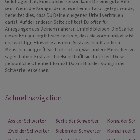
Geldfragen hat. Eine solche Person kann Dir eine gute Hilfe
sein. Wenn die Königin der Schwerter im Tarot gelegt wurde,
bedeutet dies, dass Du Deinem eigenen Urteil vertrauen
darfst. Auf der anderen Seite solltest Du offen für
Anregungen aus Deinem näheren Umfeld bleiben. Die Stärke
dieser Königin ergibt sich dadurch, dass sie kommunikativ ist
und wichtige Hinweise aus dem Austausch mit anderen
Menschen aufgreift. Sie hört sich an, was andere Menschen zu
sagen haben. Erst anschließend trifft sie ihr Urteil. Diese
persönliche Offenheit kannst Du am Bild der Königin der
Schwerter erkennen.
Schnellnavigation
Ass der Schwerter
Sechs der Schwerter
König der Schw
Zwei der Schwerter
Sieben der Schwerter
Königin der Sc