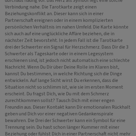
durchaus häufig vor. Das Herz als Symbol legt eine solche
Verbindung nahe. Die Tarotkarte zeigt einen
Beziehungskonflikt an. Dieser kann sich in einer
Partnerschaft ereignen oder in einem komplizierten
persönlichen Verhältnis im nahen Umfeld. Die Karte könnte
sich auch auf eine unglückliche Affäre beziehen, die in
nächster Zeit bevorsteht. In jedem Fall ist die Tarotkarte
drei der Schwerter ein Signal für Herzschmerz. Dass Dir die 3
Schwerter als Tageskarte oder in einem Legesystem
erschienen sind, ist jedoch nicht automatisch eine schlechte
Nachricht. Wenn Du Dir über Deine Rolle im Klaren bist,
kannst Du bestimmen, in welche Richtung sich die Dinge
entwickeln. Auf lange Sicht wirst Du erkennen, dass die
Situation nicht so schlimm ist, wie sie im ersten Moment
erscheint. Du fragst Dich, wie Du mit dem Schmerz
zurechtkommen sollst? Tausch Dich mit einer engen
Freundin aus. Dieser Kontakt kann Dir emotionalen Rückhalt
geben und Dich vor einer negativen Gedankenspirale
bewahren. Die Drei der Schwerter kann ein Symbol für eine
Trennung sein. Du hast schon länger Kummer mit einer
Beziehung oder fühlst Dich in einer Partnerschaft nicht mehr