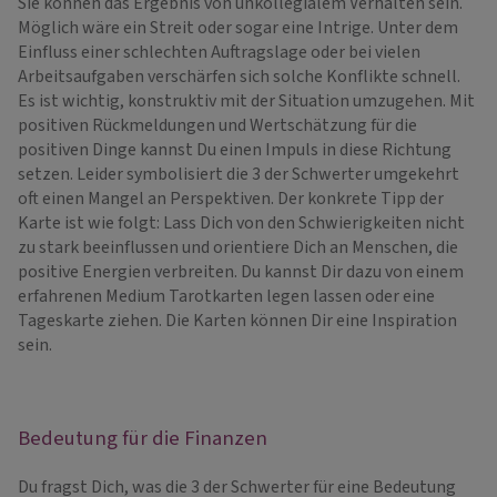
Sie können das Ergebnis von unkollegialem Verhalten sein.
Möglich wäre ein Streit oder sogar eine Intrige. Unter dem
Einfluss einer schlechten Auftragslage oder bei vielen
Arbeitsaufgaben verschärfen sich solche Konflikte schnell.
Es ist wichtig, konstruktiv mit der Situation umzugehen. Mit
positiven Rückmeldungen und Wertschätzung für die
positiven Dinge kannst Du einen Impuls in diese Richtung
setzen. Leider symbolisiert die 3 der Schwerter umgekehrt
oft einen Mangel an Perspektiven. Der konkrete Tipp der
Karte ist wie folgt: Lass Dich von den Schwierigkeiten nicht
zu stark beeinflussen und orientiere Dich an Menschen, die
positive Energien verbreiten. Du kannst Dir dazu von einem
erfahrenen Medium Tarotkarten legen lassen oder eine
Tageskarte ziehen. Die Karten können Dir eine Inspiration
sein.
Bedeutung für die Finanzen
Du fragst Dich, was die 3 der Schwerter für eine Bedeutung