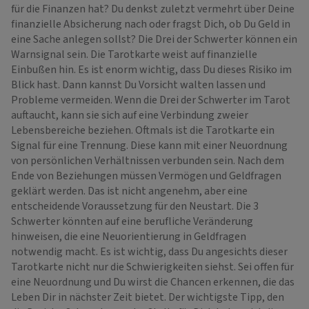
für die Finanzen hat? Du denkst zuletzt vermehrt über Deine
finanzielle Absicherung nach oder fragst Dich, ob Du Geld in
eine Sache anlegen sollst? Die Drei der Schwerter können ein
Warnsignal sein. Die Tarotkarte weist auf finanzielle
Einbußen hin. Es ist enorm wichtig, dass Du dieses Risiko im
Blick hast. Dann kannst Du Vorsicht walten lassen und
Probleme vermeiden. Wenn die Drei der Schwerter im Tarot
auftaucht, kann sie sich auf eine Verbindung zweier
Lebensbereiche beziehen. Oftmals ist die Tarotkarte ein
Signal für eine Trennung. Diese kann mit einer Neuordnung
von persönlichen Verhältnissen verbunden sein. Nach dem
Ende von Beziehungen müssen Vermögen und Geldfragen
geklärt werden. Das ist nicht angenehm, aber eine
entscheidende Voraussetzung für den Neustart. Die 3
Schwerter könnten auf eine berufliche Veränderung
hinweisen, die eine Neuorientierung in Geldfragen
notwendig macht. Es ist wichtig, dass Du angesichts dieser
Tarotkarte nicht nur die Schwierigkeiten siehst. Sei offen für
eine Neuordnung und Du wirst die Chancen erkennen, die das
Leben Dir in nächster Zeit bietet. Der wichtigste Tipp, den