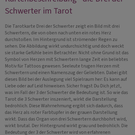
Schwerter im Tarot
Die Tarotkarte Drei der Schwerter zeigt ein Bild mit drei
Schwertern, die von oben nach unten ein rotes Herz
durchstoßen. Im Hintergrund ist strömender Regen zu
sehen. Die Abbildung wirkt undurchsichtig und doch weckt
sie starke Gefühle beim Betrachter. Nicht ohne Grund ist das
Symbol von Herzen mit Schwertern lange Zeit ein beliebtes
Motiv für Tattoos gewesen. Seeleute trugen Herzen mit
Schwertern und einen Namenszug der Geliebten. Dabei gibt
dieses Bild bei der Auslegung viel Spielraum her: Es kann auf
Liebe oder auf Leid hinweisen. Sicher fragst Du Dich jetzt,
was im Fall der 3 der Schwerter die Bedeutung ist. So wie das
Tarot die 3 Schwerter inszeniert, wirkt die Darstellung
bedrohlich. Diese Wahrnehmung ergibt sich dadurch, dass
das Herz als roter Farbtupfer in der grauen Darstellung
wirkt. Dass das Organ von drei Schwertern durchbohrt wird,
wirkt brutal. Der Hintergrund wirkt grau und bedrohlich. Die
Bedeutung der 3 der Schwerter wird von erfahrenen