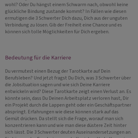
wohl? Oder Du hängst einem Schwarm nach, obwohl keine
glückliche Bindung zustande kommt? In Fällen wie diesen
ermutigen die 3 Schwerter Dich dazu, Dich aus der unguten
Verbindung zu lösen. Gib der Freiheit eine Chance und es
können sich tolle Möglichkeiten für Dich ergeben.
Bedeutung für die Karriere
Du vermutest einen Bezug der Tarotkarte auf Dein
Berufsleben? Und jetzt fragst Du Dich, was 3 Schwerter über
die Jobsituation sagen und wie sich Deine Karriere
entwickeln wird? Diese Tarotkarte zeigt einen Verlust an. Es
könnte sein, dass Du Deinen Arbeitsplatz verloren hast, Dir
ein Projekt durch die Lappen geht oder ein Geschäftspartner
abspringt. Erfahrungen wie diese können stark auf das
Gemüt drücken. Da stellt sich die Frage, worauf man sich
konzentrieren kann und wie man diese düstere Zeit hinter
sich lässt. Die 3 Schwerter deuten Auseinandersetzungen an.