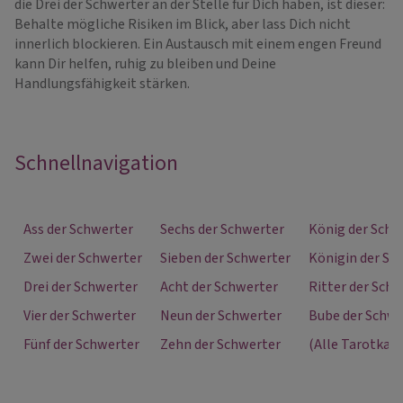
die Drei der Schwerter an der Stelle für Dich haben, ist dieser:
Behalte mögliche Risiken im Blick, aber lass Dich nicht
innerlich blockieren. Ein Austausch mit einem engen Freund
kann Dir helfen, ruhig zu bleiben und Deine
Handlungsfähigkeit stärken.
Schnellnavigation
Ass der Schwerter
Sechs der Schwerter
König der Schw
Zwei der Schwerter
Sieben der Schwerter
Königin der Sc
Drei der Schwerter
Acht der Schwerter
Ritter der Sch
Vier der Schwerter
Neun der Schwerter
Bube der Schwe
Fünf der Schwerter
Zehn der Schwerter
(Alle Tarotkart