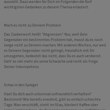
aussieht. Dazu werden für Dich im Folgenden die fünf
wichtigsten Gedanken zu diesem Thema erläutert.
Mach es nicht zu Deinem Problem
Das Zauberwort heißt "Abgrenzen". Nur, weil Dein
Gegenüber ein bestimmtes Problem hat, musst du es noch
lange nicht zu Deinem machen. Mit anderen Worten, nur weil
es Deinem Gegenüber nicht gelingt, freundlich mit Dir
umzugehen, bedeutet das nicht, dass Du es auch verdienst.
Sieh' es viel mehr als seine Schwäche und nicht als Folge
Deiner Inkompetenz.
Schau in den Spiegel
Hast Du dich auch schonmal unfreundlich verhalten?
Bestimmt! Wie bereits erwähnt, gibt es einfach schlechte
Tage. Man verschläft, steht im Stau, kleckert Kaffee über