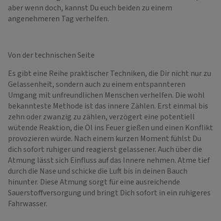
aber wenn doch, kannst Du euch beiden zu einem
angenehmeren Tag verhelfen.
Von der technischen Seite
Es gibt eine Reihe praktischer Techniken, die Dir nicht nur zu
Gelassenheit, sondern auch zu einem entspannteren
Umgang mit unfreundlichen Menschen verhelfen. Die wohl
bekannteste Methode ist das innere Zählen. Erst einmal bis
zehn oder zwanzig zu zählen, verzögert eine potentiell
wütende Reaktion, die Öl ins Feuer gießen und einen Konflikt
provozieren würde. Nach einem kurzen Moment fühlst Du
dich sofort ruhiger und reagierst gelassener. Auch über die
Atmung lässt sich Einfluss auf das Innere nehmen. Atme tief
durch die Nase und schicke die Luft bis in deinen Bauch
hinunter. Diese Atmung sorgt für eine ausreichende
Sauerstoffversorgung und bringt Dich sofort in ein ruhigeres
Fahrwasser.