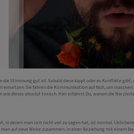
die Stimmung gut ist. Sobald diese kippt oder es Konflikte gibt, 
tel einsetzen. Sie fahren die Kommunikation auf Null, um massive
 wie dieses absolut toxisch. Hier erfährst Du, warum die Narziss
, in denen man sich nicht viel zu sagen hat, ist normal. Üblicherw
mt man auf neue Weise zusammen. In einer Beziehung mit einem Nar