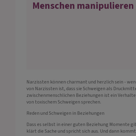
Menschen manipulieren
Narzissten können charmant und herzlich sein - wenn 
von Narzissten ist, dass sie Schweigen als Druckmit
zwischenmenschlichen Beziehungen ist ein Verhalten
von toxischem Schweigen sprechen.
Reden und Schweigen in Beziehungen
Dass es selbst in einer guten Beziehung Momente gibt
klärt die Sache und spricht sich aus. Und dann kom