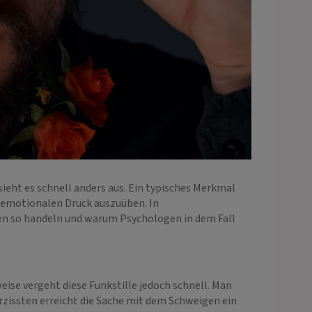
sieht es schnell anders aus. Ein typisches Merkmal
n emotionalen Druck auszuüben. In
ten so handeln und warum Psychologen in dem Fall
eise vergeht diese Funkstille jedoch schnell. Man
zissten erreicht die Sache mit dem Schweigen ein