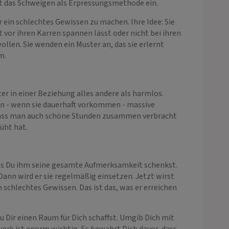
zt das Schweigen als Erpressungsmethode ein.
 ein schlechtes Gewissen zu machen. Ihre Idee: Sie
 vor ihren Karren spannen lässt oder nicht bei ihren
llen. Sie wenden ein Muster an, das sie erlernt
m.
er in einer Beziehung alles andere als harmlos.
en - wenn sie dauerhaft vorkommen - massive
h, dass man auch schöne Stunden zusammen verbracht
üht hat.
 dass Du ihm seine gesamte Aufmerksamkeit schenkst.
 Dann wird er sie regelmäßig einsetzen. Jetzt wirst
 schlechtes Gewissen. Das ist das, was er erreichen
 Du Dir einen Raum für Dich schaffst. Umgib Dich mit