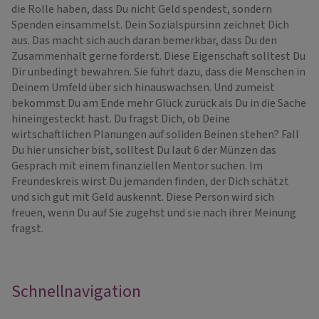
die Rolle haben, dass Du nicht Geld spendest, sondern
Spenden einsammelst. Dein Sozialspürsinn zeichnet Dich
aus. Das macht sich auch daran bemerkbar, dass Du den
Zusammenhalt gerne förderst. Diese Eigenschaft solltest Du
Dir unbedingt bewahren. Sie führt dazu, dass die Menschen in
Deinem Umfeld über sich hinauswachsen. Und zumeist
bekommst Du am Ende mehr Glück zurück als Du in die Sache
hineingesteckt hast. Du fragst Dich, ob Deine
wirtschaftlichen Planungen auf soliden Beinen stehen? Fall
Du hier unsicher bist, solltest Du laut 6 der Münzen das
Gespräch mit einem finanziellen Mentor suchen. Im
Freundeskreis wirst Du jemanden finden, der Dich schätzt
und sich gut mit Geld auskennt. Diese Person wird sich
freuen, wenn Du auf Sie zugehst und sie nach ihrer Meinung
fragst.
Schnellnavigation