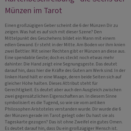
Münzen im Tarot
Einen großzügigen Geber scheint die 6 der Münzen Dir zu
zeigen. Was hat es auf sich mit dieser Szene? Den
Mittelpunkt des Geschehens bildet ein Mann mit einem
edlen Gewand. Er steht in der Mitte. Am Boden vor ihm knien
zwei Bettler. Mit seiner Rechten gibt er Münzen an diese aus.
Eine spendable Geste; doch es steckt noch etwas mehr
dahinter. Die Hand zeigt eine Segnungsgeste. Das deutet
darauf hin, dass hier die Kräfte des Guten am Werk sind. In der
linken Hand hält er eine Waage, deren beide Seiten sich auf
gleicher Höhe halten. Dieses Attribut steht für
Gerechtigkeit. Es deutet aber auch den Ausgleich zwischen
zwei gegensätzlichen Eigenschaften an. In diesem Sinne
symbolisiert es die Tugend, so wie sie vom antiken
Philosophen Aristoteles verstanden wurde. Dir wurde die 6
der Münzen gerade im Tarot gelegt oder Du hast sie als
Tageskarte gezogen? Das ist ohne Zweifel ein gutes Omen.
Es deutet darauf hin, dass Du ein großzügiger Mensch ist.