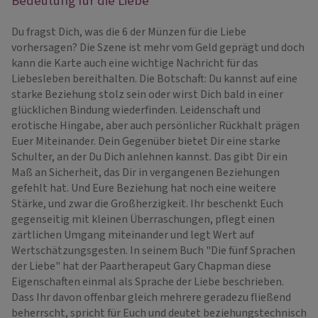
Bedeutung für die Liebe
Du fragst Dich, was die 6 der Münzen für die Liebe
vorhersagen? Die Szene ist mehr vom Geld geprägt und doch
kann die Karte auch eine wichtige Nachricht für das
Liebesleben bereithalten. Die Botschaft: Du kannst auf eine
starke Beziehung stolz sein oder wirst Dich bald in einer
glücklichen Bindung wiederfinden. Leidenschaft und
erotische Hingabe, aber auch persönlicher Rückhalt prägen
Euer Miteinander. Dein Gegenüber bietet Dir eine starke
Schulter, an der Du Dich anlehnen kannst. Das gibt Dir ein
Maß an Sicherheit, das Dir in vergangenen Beziehungen
gefehlt hat. Und Eure Beziehung hat noch eine weitere
Stärke, und zwar die Großherzigkeit. Ihr beschenkt Euch
gegenseitig mit kleinen Überraschungen, pflegt einen
zärtlichen Umgang miteinander und legt Wert auf
Wertschätzungsgesten. In seinem Buch "Die fünf Sprachen
der Liebe" hat der Paartherapeut Gary Chapman diese
Eigenschaften einmal als Sprache der Liebe beschrieben.
Dass Ihr davon offenbar gleich mehrere geradezu fließend
beherrscht, spricht für Euch und deutet beziehungstechnisch