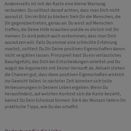
Andererseits ist mit der Karte eine kleine Warnung
verbunden. Du solltest darauf achten, dass man Dich nicht
ausnutzt. Um im Bild zu bleiben: Sieh Dir die Menschen, die
Dir gegenübertreten, genau an. Du wirst auf Menschen
treffen, die Deine Hilfe brauchen und die es ehrlich mit Dir
meinen. Es wird jedoch auch vorkommen, dass man Dich
ausnutzen will. Falls Du einmal eine schlechte Erfahrung
machst, solltest Du Dir Deine positiven Eigenschaften davon
nicht vergällen lassen. Prinzipiell hast Du ein verlässliches
Bauchgefühl, das Dich bei Entscheidungen anleitet und Du
wägst die Argumente mit Deiner Vernunft ab. Aktuell stehen
die Chancen gut, dass diese positiven Eigenschaften wirklich
ins Gewicht fallen. In nächster Zeit könnten sich tolle
Verbesserungen in Deinem Leben ergeben. Wenn Du
herausfindest, auf welchen Kontext sich die Karte bezieht,
kannst Du Dein Schicksal formen. Die 6 der Münzen liefern Dir
praktische Tipps, wie Du das schaffst.