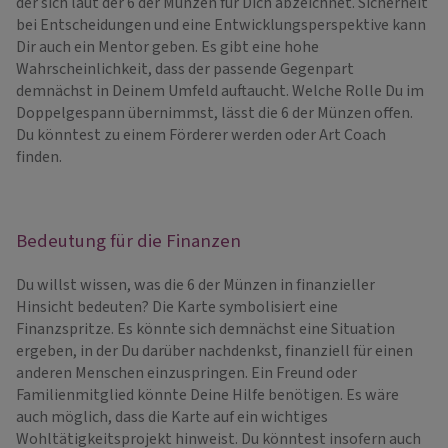
der sich laut der 6 der Münzen für Dich abzeichnet. Sicherheit
bei Entscheidungen und eine Entwicklungsperspektive kann
Dir auch ein Mentor geben. Es gibt eine hohe
Wahrscheinlichkeit, dass der passende Gegenpart
demnächst in Deinem Umfeld auftaucht. Welche Rolle Du im
Doppelgespann übernimmst, lässt die 6 der Münzen offen.
Du könntest zu einem Förderer werden oder Art Coach
finden.
Bedeutung für die Finanzen
Du willst wissen, was die 6 der Münzen in finanzieller
Hinsicht bedeuten? Die Karte symbolisiert eine
Finanzspritze. Es könnte sich demnächst eine Situation
ergeben, in der Du darüber nachdenkst, finanziell für einen
anderen Menschen einzuspringen. Ein Freund oder
Familienmitglied könnte Deine Hilfe benötigen. Es wäre
auch möglich, dass die Karte auf ein wichtiges
Wohltätigkeitsprojekt hinweist. Du könntest insofern auch