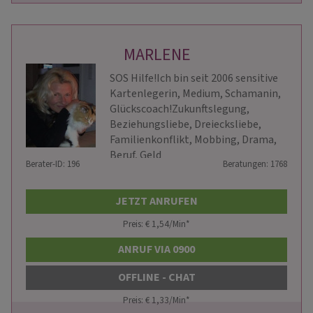
MARLENE
SOS Hilfe!Ich bin seit 2006 sensitive
Kartenlegerin, Medium, Schamanin,
Glückscoach!Zukunftslegung,
Beziehungsliebe, Dreiecksliebe,
Familienkonflikt, Mobbing, Drama,
Beruf, Geld
Berater-ID: 196
Beratungen: 1768
JETZT ANRUFEN
Preis: € 1,54/Min
*
ANRUF VIA 0900
OFFLINE - CHAT
Preis: € 1,33/Min
*