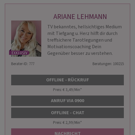
ARIANE LEHMANN
TV bekanntes, hellsichtiges Medium
mit Tiefgang u. Herz hilft dir durch
treffsichere Tarotlegungen und
Motivationscoaching Dein
Gegenüber besser zu verstehen.
Berater-ID: 777
Beratungen: 100215
OFFLINE - RÜCKRUF
Preis: € 3,49/Min
*
ANRUF VIA 0900
OFFLINE - CHAT
Preis: € 2,99/Min
*
NACHRICHT