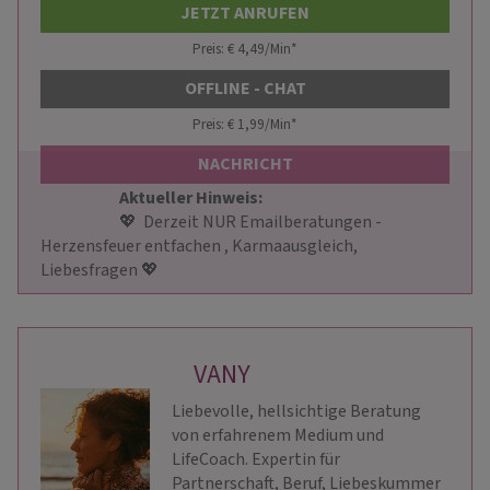
JETZT ANRUFEN
Preis: € 4,49/Min
*
OFFLINE - CHAT
Preis: € 1,99/Min
*
NACHRICHT
Aktueller Hinweis: 
                        💖  Derzeit NUR Emailberatungen - 
Herzensfeuer entfachen , Karmaausgleich, 
Liebesfragen 💖                     
VANY
Liebevolle, hellsichtige Beratung
von erfahrenem Medium und
LifeCoach. Expertin für
Partnerschaft, Beruf, Liebeskummer