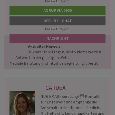
Preis: € 1,89/Min
*
ANRUF VIA 0900
OFFLINE - CHAT
Preis: € 1,99/Min
*
NACHRICHT
Aktueller Hinweis: 
                        Je klarer Ihre Fragen, desto klarer werden 
die Antworten der geistigen Welt.

Mediale Beratung und intuitive Begleitung. über 20                    
CARDEA
NUR EMAIL-Beratung! 😇 Kontakt
zur Engelwelt und empfange die
Botschaften des Himmels für dich.
Mit Hellsicht, Lenormandkarten und