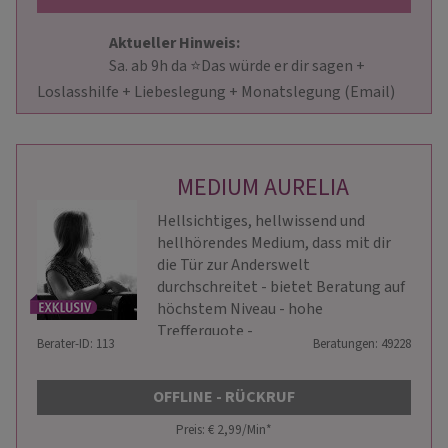
Aktueller Hinweis: 
                        Sa. ab 9h da ⭐Das würde er dir sagen + 
Loslasshilfe + Liebeslegung + Monatslegung (Email)           
MEDIUM AURELIA
Hellsichtiges, hellwissend und
hellhörendes Medium, dass mit dir
die Tür zur Anderswelt
durchschreitet - bietet Beratung auf
höchstem Niveau - hohe
Trefferquote -
Berater-ID: 113
Beratungen: 49228
OFFLINE - RÜCKRUF
Preis: € 2,99/Min
*