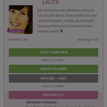
LALITA
Als hellwissendes Medium erkenne
ich intuitiv deine inneren Muster und
löse Blockaden, sodass du Klarheit,
Gelassenheit und Selbstvertrauen
wieder spürst.♥
Berater-ID: 204
Beratungen: 522
JETZT ANRUFEN
Preis: € 1,89/Min
*
ANRUF VIA 0900
OFFLINE - CHAT
Preis: € 1,79/Min
*
NACHRICHT
Aktueller Hinweis: 