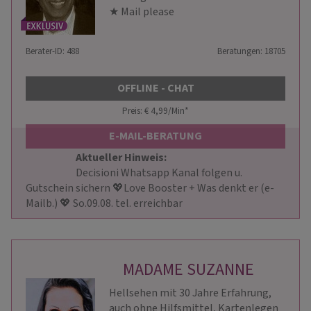
★ Mail please
Berater-ID: 488
Beratungen: 18705
OFFLINE - CHAT
Preis: € 4,99/Min
*
E-MAIL-BERATUNG
Aktueller Hinweis: 
                        Decisioni Whatsapp Kanal folgen u. 
Gutschein sichern 💖Love Booster + Was denkt er (e-
Mailb.) 💖 So.09.08. tel. erreichbar                    
MADAME SUZANNE
Hellsehen mit 30 Jahre Erfahrung,
auch ohne Hilfsmittel, Kartenlegen