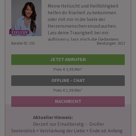
Meine Hellsicht und Hellfühligkeit
helfen dir Klarheit zu bekommen
oder mit mir in die Seele der
Herzensmenschen einzutauchen.
Lass deine Traurigkeit bei mir
auflösen u. lass mich die Gedanken
Berater-ID: 192
Beratungen: 2013
lesen.
JETZT ANRUFEN
Preis: € 3,99/Min
*
OFFLINE - CHAT
Preis: € 1,99/Min
*
NACHRICHT
Aktueller Hinweis: 
                        Derzeit nur Emailberatg. -  Großer 
Seelenblick + Verstärkung der Liebe + Ende od. Anfang