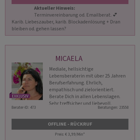
Aktueller Hinweis: 
                        Terminvereinbarung od. Emailberat. 💕 
Karib. Liebeszauber, karib. Blockadenlösung + Dran 
bleiben od. gehen lassen?                     
MICAELA
Mediale, hellsichtige
Lebensberaterin mit über 25 Jahren
Berufserfahrung. Ehrlich,
empathisch und zielorientiert.
Berate Dich in allen Lebenslagen.
Sehr treffsicher und liebevoll.
Berater-ID: 473
Beratungen: 23558
OFFLINE - RÜCKRUF
Preis: € 3,99/Min
*