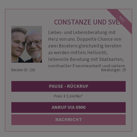
NEU
CONSTANZE UND SVEN
Liebes- und Lebensberatung mit
Herz von uns. Doppelte Chance von
zwei Beratern gleichzeitig beraten
zu werden mittels Hellsicht,
liebevolle Beratung mit Skatkarten,
spiritueller Energiearbeit und vielem
Berater-ID: 216
Beratungen: 29
mehr
PAUSE - RÜCKRUF
Preis: € 3,64/Min
*
ANRUF VIA 0900
NACHRICHT