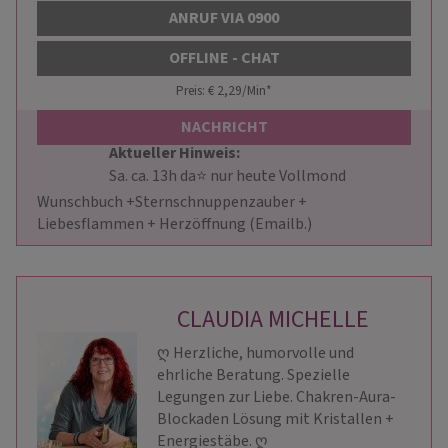
ANRUF VIA 0900
OFFLINE - CHAT
Preis: € 2,29/Min
*
NACHRICHT
Aktueller Hinweis: 
                        Sa. ca. 13h da⭐ nur heute Vollmond 
Wunschbuch +Sternschnuppenzauber + 
Liebesflammen + Herzöffnung (Emailb.)                    
CLAUDIA MICHELLE
ღ Herzliche, humorvolle und
ehrliche Beratung. Spezielle
Legungen zur Liebe. Chakren-Aura-
Blockaden Lösung mit Kristallen +
Energiestäbe. ღ