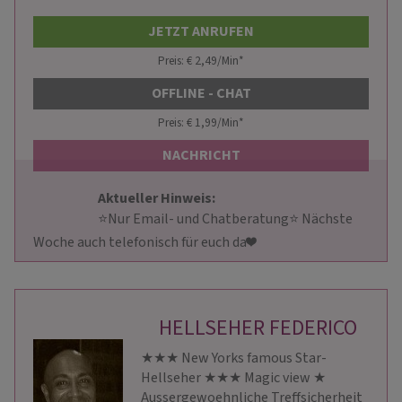
JETZT ANRUFEN
Preis: € 2,49/Min
*
OFFLINE - CHAT
Preis: € 1,99/Min
*
NACHRICHT
Aktueller Hinweis: 
                        ⭐️Nur Email- und Chatberatung⭐️ Nächste 
Woche auch telefonisch für euch da❤️                    
HELLSEHER FEDERICO
★★★ New Yorks famous Star-
Hellseher ★★★ Magic view ★
Aussergewoehnliche Treffsicherheit