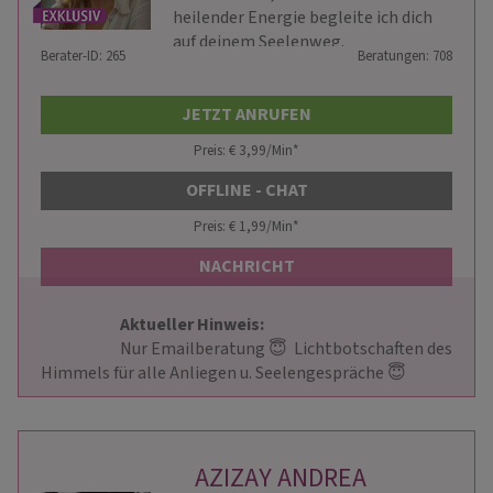
heilender Energie begleite ich dich
auf deinem Seelenweg.
Berater-ID: 265
Beratungen: 708
JETZT ANRUFEN
Preis: € 3,99/Min
*
OFFLINE - CHAT
Preis: € 1,99/Min
*
NACHRICHT
Aktueller Hinweis: 
                        Nur Emailberatung 😇  Lichtbotschaften des 
Himmels für alle Anliegen u. Seelengespräche 😇                     
AZIZAY ANDREA