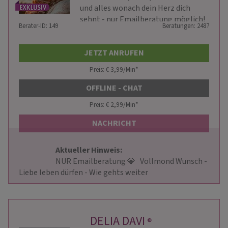
und alles wonach dein Herz dich
sehnt - nur Emailberatung möglich!
Berater-ID: 149
Beratungen: 2487
JETZT ANRUFEN
Preis: € 3,99/Min
*
OFFLINE - CHAT
Preis: € 2,99/Min
*
NACHRICHT
Aktueller Hinweis: 
                        NUR Emailberatung 💎   Vollmond Wunsch - 
Liebe leben dürfen - Wie gehts weiter                    
DELIA DAVI
®