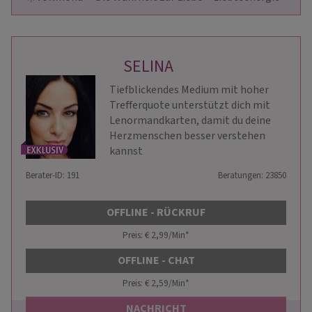
SELINA
Tiefblickendes Medium mit hoher
Trefferquote unterstützt dich mit
Lenormandkarten, damit du deine
Herzmenschen besser verstehen
kannst
Berater-ID: 191
Beratungen: 23850
OFFLINE - RÜCKRUF
Preis: € 2,99/Min
*
OFFLINE - CHAT
Preis: € 2,59/Min
*
NACHRICHT