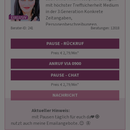
mit höchster Treffsicherheit Medium
in der 3.Generation Konkrete
Zeitangaben,
Personenbeschreibungen,
Berater-ID: 241
Beratungen: 12018
Mentaltrainerin/Coach
PAUSE - RÜCKRUF
Preis: € 2,79/Min
*
ANRUF VIA 0900
PAUSE - CHAT
Preis: € 2,79/Min
*
NACHRICHT
Aktueller Hinweis: 
                        mit Pausen täglich für euch da❤ ️🧿 

nutzt auch meine Emailangebote..😊  🦋                     