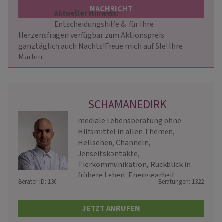
NACHRICHT
Aktueller Hinweis: 
                        Entscheidungshilfe &  für Ihre 
Herzensfragen verfügbar zum Aktionspreis 
ganztäglich auch Nachts!Freue mich auf SIe! Ihre 
Marlen                    
SCHAMANEDIRK
mediale Lebensberatung ohne
Hilfsmittel in allen Themen,
Hellsehen, Channeln,
Jenseitskontakte,
Tierkommunikation, Rückblick in
frühere Leben, Energiearbeit,
Berater-ID: 136
Beratungen: 1322
geistiges Heilen usw.
JETZT ANRUFEN