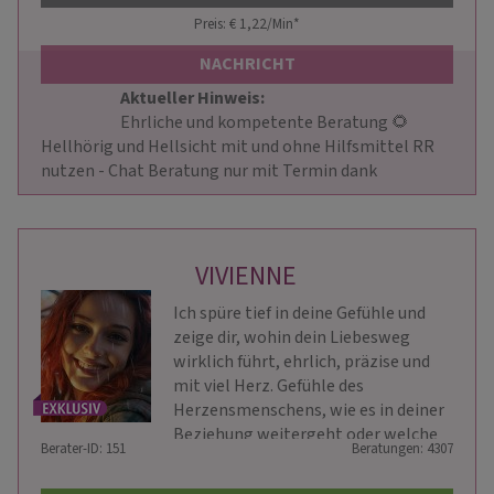
Preis: € 1,22/Min
*
NACHRICHT
Aktueller Hinweis: 
                        Ehrliche und kompetente Beratung 🌻 
Hellhörig und Hellsicht mit und ohne Hilfsmittel RR 
nutzen - Chat Beratung nur mit Termin dank                    
VIVIENNE
Ich spüre tief in deine Gefühle und
zeige dir, wohin dein Liebesweg
wirklich führt, ehrlich, präzise und
mit viel Herz. Gefühle des
Herzensmenschens, wie es in deiner
Beziehung weitergeht oder welche
Berater-ID: 151
Beratungen: 4307
Chancen dich im Beruf erwarten - ich
sehe alles.