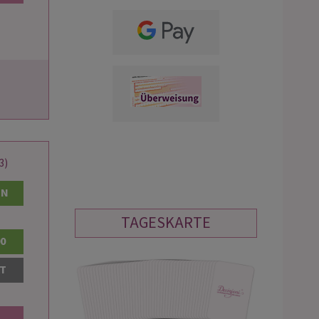
3)
EN
TAGESKARTE
00
AT