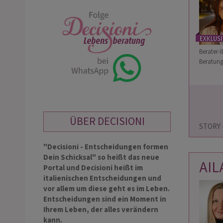
Berater-I
Beratung
                        Auch Emailberatung gerne für euch - G
ÜBER DECISIONI
STORY - L
"Decisioni - Entscheidungen formen
Dein Schicksal" so heißt das neue
AIL
Portal und Decisioni heißt im
italienischen Entscheidungen und
vor allem um diese geht es im Leben.
Entscheidungen sind ein Moment in
Ihrem Leben, der alles verändern
kann.