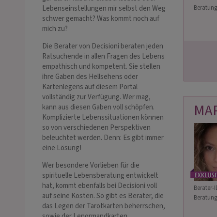
Beratung
Lebenseinstellungen mir selbst den Weg
schwer gemacht? Was kommt noch auf
mich zu?
Die Berater von Decisioni beraten jeden
Ratsuchende in allen Fragen des Lebens
empathisch und kompetent. Sie stellen
ihre Gaben des Hellsehens oder
Kartenlegens auf diesem Portal
vollständig zur Verfügung. Wer mag,
MA
kann aus diesen Gaben voll schöpfen.
Komplizierte Lebenssituationen können
so von verschiedenen Perspektiven
beleuchtet werden. Denn: Es gibt immer
eine Lösung!
Wer besondere Vorlieben für die
spirituelle Lebensberatung entwickelt
hat, kommt ebenfalls bei Decisioni voll
Berater-I
auf seine Kosten. So gibt es Berater, die
Beratung
das Legen der Tarotkarten beherrschen,
sowie der Lenormandkarten,