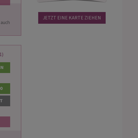
JETZT EINE KARTE ZIEHEN
1)
EN
00
AT