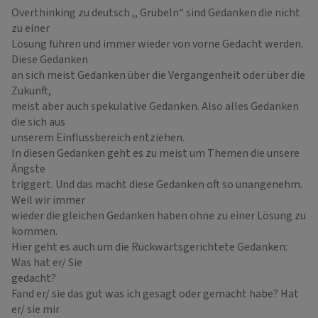
Overthinking zu deutsch ,, Grübeln“ sind Gedanken die nicht
zu einer
Lösung führen und immer wieder von vorne Gedacht werden.
Diese Gedanken
an sich meist Gedanken über die Vergangenheit oder über die
Zukunft,
meist aber auch spekulative Gedanken. Also alles Gedanken
die sich aus
unserem Einflussbereich entziehen.
In diesen Gedanken geht es zu meist um Themen die unsere
Ängste
triggert. Und das macht diese Gedanken oft so unangenehm.
Weil wir immer
wieder die gleichen Gedanken haben ohne zu einer Lösung zu
kommen.
Hier geht es auch um die Rückwärtsgerichtete Gedanken:
Was hat er/ Sie
gedacht?
Fand er/ sie das gut was ich gesagt oder gemacht habe? Hat
er/ sie mir