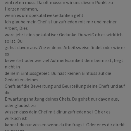
eintreten muss. Da oft müssen wir uns diesen Punkt zu
Herzen nehmen,
wenn es um spekulative Gedanken geht.
Ich glaube mein Chef ist unzufrieden mit mir und meiner
Arbeit, Dies
wäre jetzt ein spekulativer Gedanke. Du weiß ob es wirklich
so ist. Du
gehst davon aus. Wie er deine Arbeitsweise findet oder wie er
es
bewertet oder wie viel Aufmerksamkeit dem beimisst, liegt
nicht in
deinem Einflussgebiet. Du hast keinen Einfluss auf die
Gedanken deines
Chefs auf die Bewertung und Beurteilung deine Chefs und auf
die
Erwartungshaltung deines Chefs. Du gehst nur davon aus,
oder glaubst zu
wissen dass dein Chef mit dir unzufrieden sei. Ob er es
wirklich ist
kannst du nur wissen wenn du ihn fragst. Oder er es dir direkt