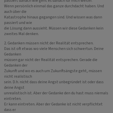
passiert danach wie geht es danach für mich weiter.
Wenn persönlich einmal das ganze durchdacht haben. Und
auch über die
Katastrophe hinaus gegangen sind. Und wissen was dann
passiert und wie
die Lösung dann aussieht. Müssen wir diese Gedanken kein
zweites Mal denken.
2. Gedanken müssen nicht der Realität entsprechen.
Das ist oft etwas wo viele Menschen sich schwertun. Deine
Gedanken
müssen gar nicht der Realität entsprechen. Gerade die
Gedanken der
Zukunft und wo es auch um Zukunftsängste geht, müssen
nicht realistisch
sein. D.h. nicht dass deine Angst unbegründet ist oder dass
deine Angst
unrealistisch ist. Aber der Gedanke den du hast muss niemals
eintreten.
Er kann eintreten. Aber der Gedanke ist nicht verpflichtet
dass er