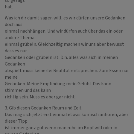
so gesagt
hat.
Was ich dir damit sagen will, es wir dürfen unsere Gedanken
doch aus
einmal nachhängen. Und wir dürfen auch über das ein oder
andere Thema
einmal grübeln. Gleichzeitig machen wir uns aber bewusst
dass es nur
Gedanken oder grübeln ist. D.h. alles was sich in meinen
Gedanken
abspielt muss keinerlei Realität entsprechen. Zum Essen nur
meine
Gedanken. Meine Empfindung mein Gefühl. Das kann
stimmen und das kann
richtig sein. Muss es aber gar nicht.
3. Gib diesen Gedanken Raum und Zeit.
Das mag sich jetzt erst einmal etwas komisch anhören, aber
dieser Tipp
ist immer ganz gut wenn man ruhe im Kopf will oder in