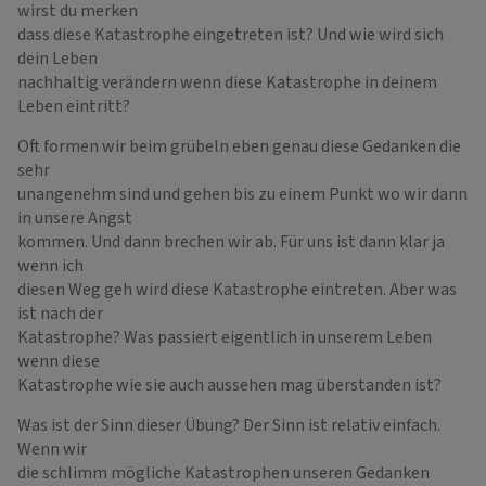
wirst du merken
dass diese Katastrophe eingetreten ist? Und wie wird sich
dein Leben
nachhaltig verändern wenn diese Katastrophe in deinem
Leben eintritt?
Oft formen wir beim grübeln eben genau diese Gedanken die
sehr
unangenehm sind und gehen bis zu einem Punkt wo wir dann
in unsere Angst
kommen. Und dann brechen wir ab. Für uns ist dann klar ja
wenn ich
diesen Weg geh wird diese Katastrophe eintreten. Aber was
ist nach der
Katastrophe? Was passiert eigentlich in unserem Leben
wenn diese
Katastrophe wie sie auch aussehen mag überstanden ist?
Was ist der Sinn dieser Übung? Der Sinn ist relativ einfach.
Wenn wir
die schlimm mögliche Katastrophen unseren Gedanken