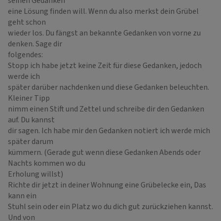
seinen Gedanken
eine Lösung finden will. Wenn du also merkst dein Grübel
geht schon
wieder los. Du fängst an bekannte Gedanken von vorne zu
denken. Sage dir
folgendes:
Stopp ich habe jetzt keine Zeit für diese Gedanken, jedoch
werde ich
später darüber nachdenken und diese Gedanken beleuchten.
Kleiner Tipp
nimm einen Stift und Zettel und schreibe dir den Gedanken
auf. Du kannst
dir sagen. Ich habe mir den Gedanken notiert ich werde mich
später darum
kümmern. (Gerade gut wenn diese Gedanken Abends oder
Nachts kommen wo du
Erholung willst)
Richte dir jetzt in deiner Wohnung eine Grübelecke ein, Das
kann ein
Stuhl sein oder ein Platz wo du dich gut zurückziehen kannst.
Und von