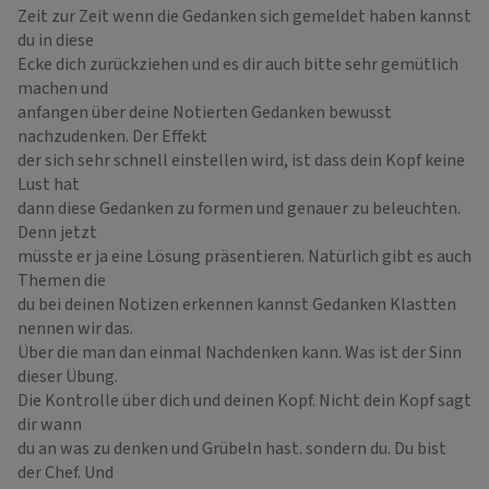
Zeit zur Zeit wenn die Gedanken sich gemeldet haben kannst
du in diese
Ecke dich zurückziehen und es dir auch bitte sehr gemütlich
machen und
anfangen über deine Notierten Gedanken bewusst
nachzudenken. Der Effekt
der sich sehr schnell einstellen wird, ist dass dein Kopf keine
Lust hat
dann diese Gedanken zu formen und genauer zu beleuchten.
Denn jetzt
müsste er ja eine Lösung präsentieren. Natürlich gibt es auch
Themen die
du bei deinen Notizen erkennen kannst Gedanken Klastten
nennen wir das.
Über die man dan einmal Nachdenken kann. Was ist der Sinn
dieser Übung.
Die Kontrolle über dich und deinen Kopf. Nicht dein Kopf sagt
dir wann
du an was zu denken und Grübeln hast. sondern du. Du bist
der Chef. Und