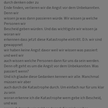
durch denken oder zu
Ende finden, verlieren wir die Angst vor dem Unbekannten.
Denn wir
wissen ja was dann passieren würde. Wir wissen ja welche
Personen wir
Bescheid geben würden. Und das wichtigste wir wissen ja
woran wir
erkennen dass jetzt diese Katastrophe eintritt. D.h. wir sind
gewappnet
wir haben keine Angst davor weil wir wissen was passiert
und weil wir
auch wissen welche Personen dann für uns da sein werden.
Denn oft geht es um die Angst vor dem Unbekannten. Was
passiert wenn?
Und ich glaube diese Gedanken kennen wir alle. Manchmal
müssen wir aber
auch durch die Katastrophe durch. Um einfach nur für uns klar
zu sein
woran erkenne ich die Katastrophe wem gebe ich Bescheid,
und was