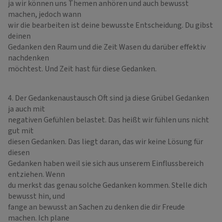
ja wir können uns Themen anhören und auch bewusst
machen, jedoch wann
wir die bearbeiten ist deine bewusste Entscheidung. Du gibst
deinen
Gedanken den Raum und die Zeit Wasen du darüber effektiv
nachdenken
möchtest. Und Zeit hast für diese Gedanken.
4. Der Gedankenaustausch Oft sind ja diese Grübel Gedanken
ja auch mit
negativen Gefühlen belastet. Das heißt wir fühlen uns nicht
gut mit
diesen Gedanken. Das liegt daran, das wir keine Lösung für
diesen
Gedanken haben weil sie sich aus unserem Einflussbereich
entziehen. Wenn
du merkst das genau solche Gedanken kommen. Stelle dich
bewusst hin, und
fange an bewusst an Sachen zu denken die dir Freude
machen. Ich plane