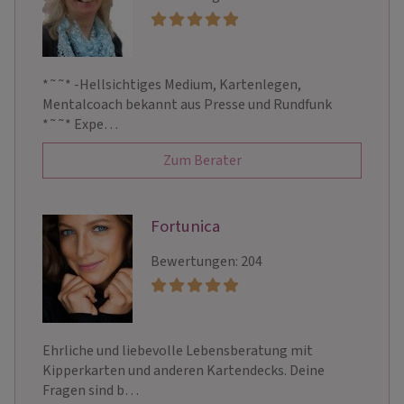
*˜˜* -Hellsichtiges Medium, Kartenlegen,
Mentalcoach bekannt aus Presse und Rundfunk
*˜˜* Expe…
Zum Berater
Fortunica
Bewertungen: 204
Ehrliche und liebevolle Lebensberatung mit
Kipperkarten und anderen Kartendecks. Deine
Fragen sind b…