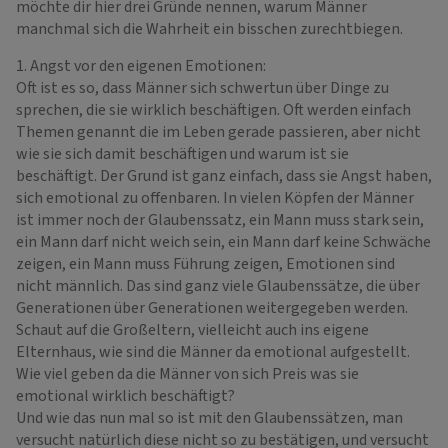
möchte dir hier drei Gründe nennen, warum Männer
manchmal sich die Wahrheit ein bisschen zurechtbiegen.
1. Angst vor den eigenen Emotionen:
Oft ist es so, dass Männer sich schwertun über Dinge zu
sprechen, die sie wirklich beschäftigen. Oft werden einfach
Themen genannt die im Leben gerade passieren, aber nicht
wie sie sich damit beschäftigen und warum ist sie
beschäftigt. Der Grund ist ganz einfach, dass sie Angst haben,
sich emotional zu offenbaren. In vielen Köpfen der Männer
ist immer noch der Glaubenssatz, ein Mann muss stark sein,
ein Mann darf nicht weich sein, ein Mann darf keine Schwäche
zeigen, ein Mann muss Führung zeigen, Emotionen sind
nicht männlich. Das sind ganz viele Glaubenssätze, die über
Generationen über Generationen weitergegeben werden.
Schaut auf die Großeltern, vielleicht auch ins eigene
Elternhaus, wie sind die Männer da emotional aufgestellt.
Wie viel geben da die Männer von sich Preis was sie
emotional wirklich beschäftigt?
Und wie das nun mal so ist mit den Glaubenssätzen, man
versucht natürlich diese nicht so zu bestätigen, und versucht