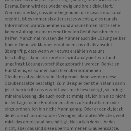
Drama. Dann wird das wieder ewig und breit diskutiert.“
Wenn du merkst, dass dein Gegenüber dir etwas emotional
erzählt, ist es immer als aller erstes wichtig, dies nur als
Information wahrzunehmen und anzunehmen. Bitte sehe
keinen Auftrag in einem emotionalen Gefühlsausbruch zu
helfen. Manchmal müssen die Männer auch die Lösung selber
finden. Denn wir Männer empfinden das oft als absolut
übergriffig, dass wenn wir etwas erzählen was uns
beschäftigt, dann interpretiert wird analysiert wird und
ungefragt Lösungsvorschläge gebracht werden. Denkt an
Punkt eins, es können auch hier übernommenen
Glaubenssätze aktiv sein. Und gerade dann werden diese
Glaubenssätze bestätigt. Zum Beispiel denkt ein Mann dann
jetzt hab ich ihr das erzählt was mich beschäftigt, sie bringt
mir eine Lösung, die auch noch stimmig ist, ich bin also nicht
in der Lage meine Emotionen allein zu kontrollieren oder
einzuordnen. Ich bin nicht Mann genug. Oder er denkt, jetzt
denkt sie ich bin absoluter Versager, absolutes Weichei, weil
mich das emotional beschäftigt. Natürlich denkt ihr das
nicht, aber das sind diese übernommenen Glaubenssätze.