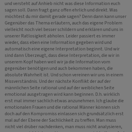
und versteht auf Anhieb nicht was diese Information euch
sagen soll. Dann fragt ganz offen ehrlich und direkt. Was
möchtest du mir damit gerade sagen? Denn dann kann unser
Gegenüber das Thema erläutern, auch das eigene Problem
vielleicht noch viel besser schildern und erklären und uns in
unserer Ratlosigkeit abholen. Leider passiert es immer
wieder, dass eben eine Information gegeben wird und
automatisch eine eigene Interpretation beginnt. Und wir
sind dann Überzeugt, dass diese Interpretation, die wir in
unserem Kopf haben weil wir ja die Information vom
gegenüber benötigen und auch bekommen haben, die
absolute Wahrheit ist. Und schon vereinen wir uns in einem
Missverständnis. Und der nächste Konflikt der auf der
männlichen Seite rational und auf der weiblichen Seite
emotional ausgetragen wird kann beginnen. D.h. wirklich
erst mal immer sachlich etwas anzunehmen. Ich glaube die
emotionalen Frauen und die rational Männer können sich
doch auf den Kompromiss einlassen sich grundsätzlich erst
mal auf der Ebene der Sachlichkeit zu treffen. Man muss
nicht viel drüber nachdenken, man muss nicht analysieren,