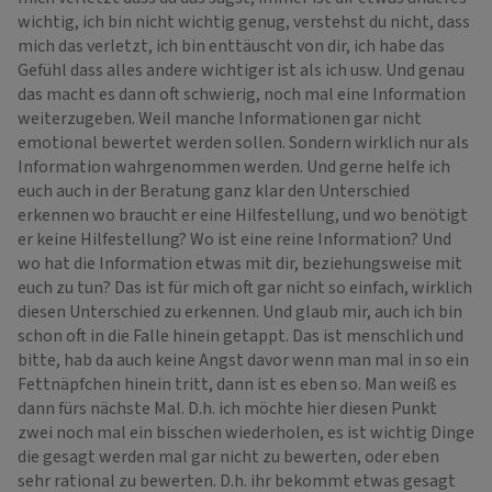
wichtig, ich bin nicht wichtig genug, verstehst du nicht, dass
mich das verletzt, ich bin enttäuscht von dir, ich habe das
Gefühl dass alles andere wichtiger ist als ich usw. Und genau
das macht es dann oft schwierig, noch mal eine Information
weiterzugeben. Weil manche Informationen gar nicht
emotional bewertet werden sollen. Sondern wirklich nur als
Information wahrgenommen werden. Und gerne helfe ich
euch auch in der Beratung ganz klar den Unterschied
erkennen wo braucht er eine Hilfestellung, und wo benötigt
er keine Hilfestellung? Wo ist eine reine Information? Und
wo hat die Information etwas mit dir, beziehungsweise mit
euch zu tun? Das ist für mich oft gar nicht so einfach, wirklich
diesen Unterschied zu erkennen. Und glaub mir, auch ich bin
schon oft in die Falle hinein getappt. Das ist menschlich und
bitte, hab da auch keine Angst davor wenn man mal in so ein
Fettnäpfchen hinein tritt, dann ist es eben so. Man weiß es
dann fürs nächste Mal. D.h. ich möchte hier diesen Punkt
zwei noch mal ein bisschen wiederholen, es ist wichtig Dinge
die gesagt werden mal gar nicht zu bewerten, oder eben
sehr rational zu bewerten. D.h. ihr bekommt etwas gesagt