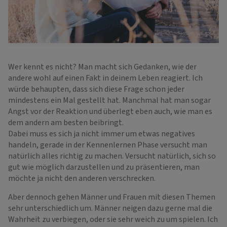
Wer kennt es nicht? Man macht sich Gedanken, wie der
andere wohl auf einen Fakt in deinem Leben reagiert. Ich
würde behaupten, dass sich diese Frage schon jeder
mindestens ein Mal gestellt hat. Manchmal hat man sogar
Angst vor der Reaktion und überlegt eben auch, wie man es
dem andern am besten beibringt.
Dabei muss es sich ja nicht immer um etwas negatives
handeln, gerade in der Kennenlernen Phase versucht man
natürlich alles richtig zu machen. Versucht natürlich, sich so
gut wie möglich darzustellen und zu präsentieren, man
möchte ja nicht den anderen verschrecken.
Aber dennoch gehen Männer und Frauen mit diesen Themen
sehr unterschiedlich um. Männer neigen dazu gerne mal die
Wahrheit zu verbiegen, oder sie sehr weich zu um spielen. Ich